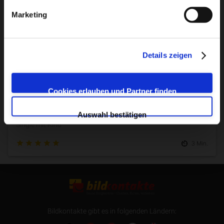
Marketing
5 Min.
Details zeigen
Cookies erlauben und Partner finden
Single Mama
Auswahl bestätigen
Single mit Kind
3 Min.
Bildkontakte gibt es in folgenden Ländern: