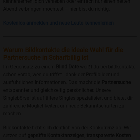
kennenlernen, dich verlieben oder einfach nur einen netten
Abend verbringen möchtest – hier bist du richtig.
Kostenlos anmelden und neue Leute kennenlernen
Warum Bildkontakte die ideale Wahl für die
Partnersuche in Scharfbillig ist
Im Gegensatz zu einem
Blind Date
weißt du bei bildkontakte
schon vorab, wen du triffst - dank der Profilbilder und
ausführlichen Informationen. Das macht die
Partnersuche
entspannter und gleichzeitig persönlicher. Unsere
Singlebörse ist auf ältere Singles spezialisiert und bietet dir
zahlreiche Möglichkeiten, um neue Bekanntschaften zu
machen.
Bildkontakte hebt sich deutlich von der Konkurrenz ab. Wir
setzen auf
geprüfte Kontaktanzeigen
,
transparente Kosten