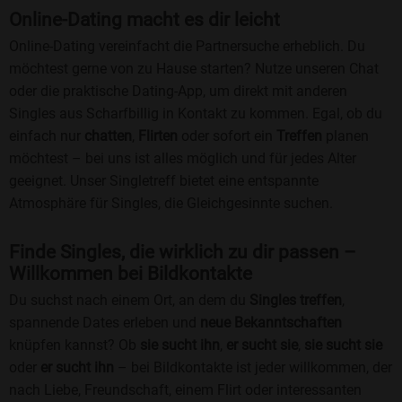
Online-Dating macht es dir leicht
Online-Dating vereinfacht die Partnersuche erheblich. Du
möchtest gerne von zu Hause starten? Nutze unseren Chat
oder die praktische Dating-App, um direkt mit anderen
Singles aus Scharfbillig in Kontakt zu kommen. Egal, ob du
einfach nur
chatten
,
Flirten
oder sofort ein
Treffen
planen
möchtest – bei uns ist alles möglich und für jedes Alter
geeignet. Unser Singletreff bietet eine entspannte
Atmosphäre für Singles, die Gleichgesinnte suchen.
Finde Singles, die wirklich zu dir passen –
Willkommen bei Bildkontakte
Du suchst nach einem Ort, an dem du
Singles treffen
,
spannende Dates erleben und
neue Bekanntschaften
knüpfen kannst? Ob
sie sucht ihn
,
er sucht sie
,
sie sucht sie
oder
er sucht ihn
– bei Bildkontakte ist jeder willkommen, der
nach Liebe, Freundschaft, einem Flirt oder interessanten