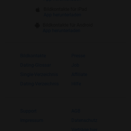
Bildkontakte für iPad
App herunterladen
Bildkontakte für Android
App herunterladen
Bildkontakte
Presse
Dating-Glossar
Job
Single-Verzeichnis
Affiliate
Dating-Verzeichnis
Hilfe
Support
AGB
Impressum
Datenschutz
Verträge hier