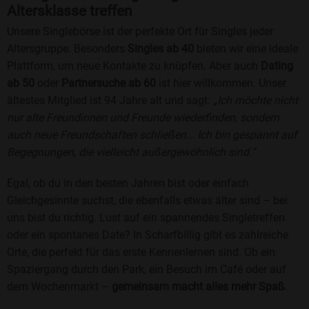
Altersklasse treffen
Unsere Singlebörse ist der perfekte Ort für Singles jeder
Altersgruppe. Besonders
Singles ab 40
bieten wir eine ideale
Plattform, um neue Kontakte zu knüpfen. Aber auch
Dating
ab 50
oder
Partnersuche ab 60
ist hier willkommen. Unser
ältestes Mitglied ist 94 Jahre alt und sagt:
„Ich möchte nicht
nur alte Freundinnen und Freunde wiederfinden, sondern
auch neue Freundschaften schließen... Ich bin gespannt auf
Begegnungen, die vielleicht außergewöhnlich sind.“
Egal, ob du in den besten Jahren bist oder einfach
Gleichgesinnte suchst, die ebenfalls etwas älter sind – bei
uns bist du richtig. Lust auf ein spannendes Singletreffen
oder ein spontanes Date? In Scharfbillig gibt es zahlreiche
Orte, die perfekt für das erste Kennenlernen sind. Ob ein
Spaziergang durch den Park, ein Besuch im Café oder auf
dem Wochenmarkt –
gemeinsam macht alles mehr Spaß
.