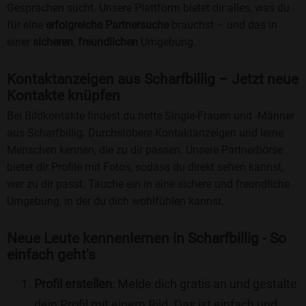
Gesprächen sucht. Unsere Plattform bietet dir alles, was du
für eine
erfolgreiche Partnersuche
brauchst – und das in
einer
sicheren
,
freundlichen
Umgebung.
Kontaktanzeigen aus Scharfbillig – Jetzt neue
Kontakte knüpfen
Bei Bildkontakte findest du nette Single-Frauen und -Männer
aus Scharfbillig. Durchstöbere Kontaktanzeigen und lerne
Menschen kennen, die zu dir passen. Unsere Partnerbörse
bietet dir Profile mit Fotos, sodass du direkt sehen kannst,
wer zu dir passt. Tauche ein in eine sichere und freundliche
Umgebung, in der du dich wohlfühlen kannst.
Neue Leute kennenlernen in Scharfbillig - So
einfach geht's
Profil erstellen
: Melde dich gratis an und gestalte
dein Profil mit einem Bild. Das ist einfach und