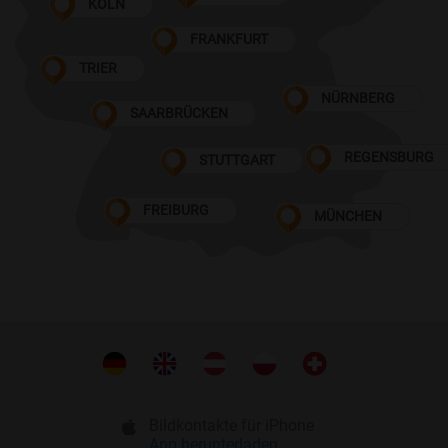
KÖLN
FRANKFURT
TRIER
NÜRNBERG
SAARBRÜCKEN
REGENSBURG
STUTTGART
FREIBURG
MÜNCHEN
Bildkontakte für iPhone
App herunterladen