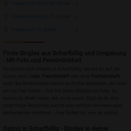
Frauen
von 55 bis 65
Jahren
Frauen
von 65 bis 75
Jahren
Frauen
von 75
Jahren
Finde Singles aus Scharfbillig und Umgebung
- Mit Foto und Persönlichkeit
Du suchst nach Singles in Scharfbillig, die wie du auf der
Suche nach
Liebe
,
Freundschaft
oder einer
Partnerschaft
sind? Bei Bildkontakte kannst du Profile entdecken, die mehr
als nur Text bieten – hier hat jedes Mitglied ein Foto. So
kannst du direkt sehen, wer zu dir passt. Egal, ob du eine
langfristige Beziehung suchst oder einfach nur neue Leute
kennenlernen möchtest – hier findest du, was du suchst.
Dating in Scharfbillig - Singles in deiner