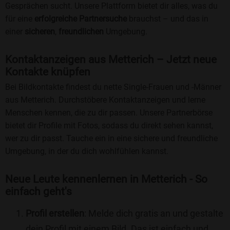
Gesprächen sucht. Unsere Plattform bietet dir alles, was du
für eine
erfolgreiche Partnersuche
brauchst – und das in
einer
sicheren
,
freundlichen
Umgebung.
Kontaktanzeigen aus Metterich – Jetzt neue
Kontakte knüpfen
Bei Bildkontakte findest du nette Single-Frauen und -Männer
aus Metterich. Durchstöbere Kontaktanzeigen und lerne
Menschen kennen, die zu dir passen. Unsere Partnerbörse
bietet dir Profile mit Fotos, sodass du direkt sehen kannst,
wer zu dir passt. Tauche ein in eine sichere und freundliche
Umgebung, in der du dich wohlfühlen kannst.
Neue Leute kennenlernen in Metterich - So
einfach geht's
Profil erstellen
: Melde dich gratis an und gestalte
dein Profil mit einem Bild. Das ist einfach und