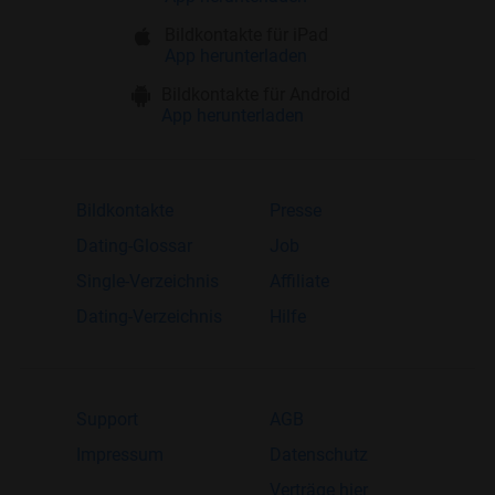
Bildkontakte für iPad
App herunterladen
Bildkontakte für Android
App herunterladen
Bildkontakte
Presse
Dating-Glossar
Job
Single-Verzeichnis
Affiliate
Dating-Verzeichnis
Hilfe
Support
AGB
Impressum
Datenschutz
Verträge hier