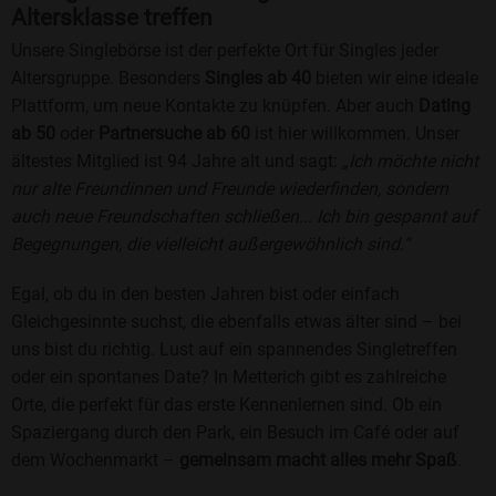
Altersklasse treffen
Unsere Singlebörse ist der perfekte Ort für Singles jeder
Altersgruppe. Besonders
Singles ab 40
bieten wir eine ideale
Plattform, um neue Kontakte zu knüpfen. Aber auch
Dating
ab 50
oder
Partnersuche ab 60
ist hier willkommen. Unser
ältestes Mitglied ist 94 Jahre alt und sagt:
„Ich möchte nicht
nur alte Freundinnen und Freunde wiederfinden, sondern
auch neue Freundschaften schließen... Ich bin gespannt auf
Begegnungen, die vielleicht außergewöhnlich sind.“
Egal, ob du in den besten Jahren bist oder einfach
Gleichgesinnte suchst, die ebenfalls etwas älter sind – bei
uns bist du richtig. Lust auf ein spannendes Singletreffen
oder ein spontanes Date? In Metterich gibt es zahlreiche
Orte, die perfekt für das erste Kennenlernen sind. Ob ein
Spaziergang durch den Park, ein Besuch im Café oder auf
dem Wochenmarkt –
gemeinsam macht alles mehr Spaß
.