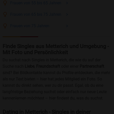
Frauen
von 55 bis 65
Jahren
Frauen
von 65 bis 75
Jahren
Frauen
von 75
Jahren
Finde Singles aus Metterich und Umgebung -
Mit Foto und Persönlichkeit
Du suchst nach Singles in Metterich, die wie du auf der
Suche nach
Liebe
,
Freundschaft
oder einer
Partnerschaft
sind? Bei Bildkontakte kannst du Profile entdecken, die mehr
als nur Text bieten – hier hat jedes Mitglied ein Foto. So
kannst du direkt sehen, wer zu dir passt. Egal, ob du eine
langfristige Beziehung suchst oder einfach nur neue Leute
kennenlernen möchtest – hier findest du, was du suchst.
Dating in Metterich - Singles in deiner