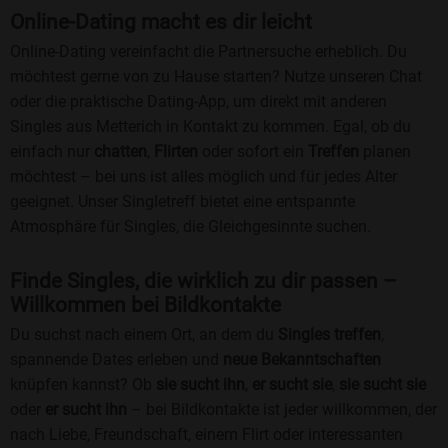
Online-Dating macht es dir leicht
Online-Dating vereinfacht die Partnersuche erheblich. Du
möchtest gerne von zu Hause starten? Nutze unseren Chat
oder die praktische Dating-App, um direkt mit anderen
Singles aus Metterich in Kontakt zu kommen. Egal, ob du
einfach nur
chatten
,
Flirten
oder sofort ein
Treffen
planen
möchtest – bei uns ist alles möglich und für jedes Alter
geeignet. Unser Singletreff bietet eine entspannte
Atmosphäre für Singles, die Gleichgesinnte suchen.
Finde Singles, die wirklich zu dir passen –
Willkommen bei Bildkontakte
Du suchst nach einem Ort, an dem du
Singles treffen
,
spannende Dates erleben und
neue Bekanntschaften
knüpfen kannst? Ob
sie sucht ihn
,
er sucht sie
,
sie sucht sie
oder
er sucht ihn
– bei Bildkontakte ist jeder willkommen, der
nach Liebe, Freundschaft, einem Flirt oder interessanten