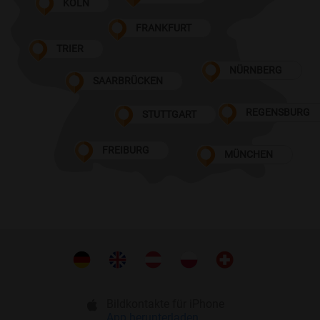
KÖLN
FRANKFURT
TRIER
NÜRNBERG
SAARBRÜCKEN
REGENSBURG
STUTTGART
FREIBURG
MÜNCHEN
Bildkontakte für iPhone
App herunterladen