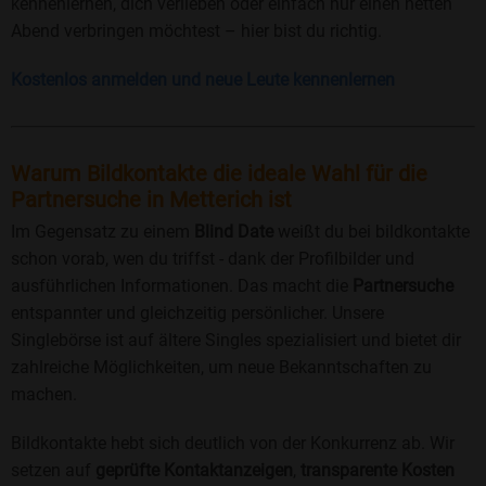
kennenlernen, dich verlieben oder einfach nur einen netten
Abend verbringen möchtest – hier bist du richtig.
Kostenlos anmelden und neue Leute kennenlernen
Warum Bildkontakte die ideale Wahl für die
Partnersuche in Metterich ist
Im Gegensatz zu einem
Blind Date
weißt du bei bildkontakte
schon vorab, wen du triffst - dank der Profilbilder und
ausführlichen Informationen. Das macht die
Partnersuche
entspannter und gleichzeitig persönlicher. Unsere
Singlebörse ist auf ältere Singles spezialisiert und bietet dir
zahlreiche Möglichkeiten, um neue Bekanntschaften zu
machen.
Bildkontakte hebt sich deutlich von der Konkurrenz ab. Wir
setzen auf
geprüfte Kontaktanzeigen
,
transparente Kosten