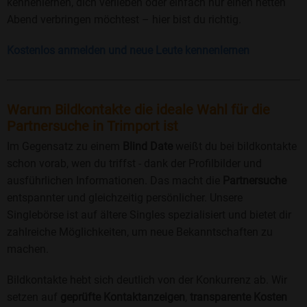
kennenlernen, dich verlieben oder einfach nur einen netten
Abend verbringen möchtest – hier bist du richtig.
Kostenlos anmelden und neue Leute kennenlernen
Warum Bildkontakte die ideale Wahl für die
Partnersuche in Trimport ist
Im Gegensatz zu einem
Blind Date
weißt du bei bildkontakte
schon vorab, wen du triffst - dank der Profilbilder und
ausführlichen Informationen. Das macht die
Partnersuche
entspannter und gleichzeitig persönlicher. Unsere
Singlebörse ist auf ältere Singles spezialisiert und bietet dir
zahlreiche Möglichkeiten, um neue Bekanntschaften zu
machen.
Bildkontakte hebt sich deutlich von der Konkurrenz ab. Wir
setzen auf
geprüfte Kontaktanzeigen
,
transparente Kosten