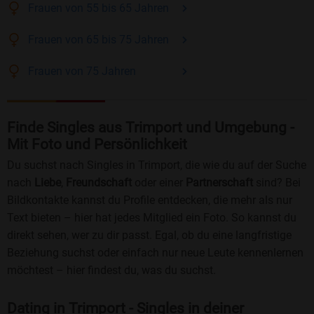
Frauen
von 55 bis 65
Jahren
Frauen
von 65 bis 75
Jahren
Frauen
von 75
Jahren
Finde Singles aus Trimport und Umgebung -
Mit Foto und Persönlichkeit
Du suchst nach Singles in Trimport, die wie du auf der Suche
nach
Liebe
,
Freundschaft
oder einer
Partnerschaft
sind? Bei
Bildkontakte kannst du Profile entdecken, die mehr als nur
Text bieten – hier hat jedes Mitglied ein Foto. So kannst du
direkt sehen, wer zu dir passt. Egal, ob du eine langfristige
Beziehung suchst oder einfach nur neue Leute kennenlernen
möchtest – hier findest du, was du suchst.
Dating in Trimport - Singles in deiner