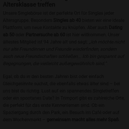
Altersklasse treffen
Unsere Singlebörse ist der perfekte Ort für Singles jeder
Altersgruppe. Besonders
Singles ab 40
bieten wir eine ideale
Plattform, um neue Kontakte zu knüpfen. Aber auch
Dating
ab 50
oder
Partnersuche ab 60
ist hier willkommen. Unser
ältestes Mitglied ist 94 Jahre alt und sagt:
„Ich möchte nicht
nur alte Freundinnen und Freunde wiederfinden, sondern
auch neue Freundschaften schließen... Ich bin gespannt auf
Begegnungen, die vielleicht außergewöhnlich sind.“
Egal, ob du in den besten Jahren bist oder einfach
Gleichgesinnte suchst, die ebenfalls etwas älter sind – bei
uns bist du richtig. Lust auf ein spannendes Singletreffen
oder ein spontanes Date? In Trimport gibt es zahlreiche Orte,
die perfekt für das erste Kennenlernen sind. Ob ein
Spaziergang durch den Park, ein Besuch im Café oder auf
dem Wochenmarkt –
gemeinsam macht alles mehr Spaß
.