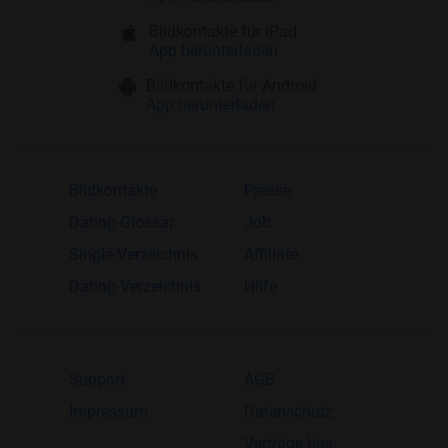
Bildkontakte für iPad
App herunterladen
Bildkontakte für Android
App herunterladen
Bildkontakte
Presse
Dating-Glossar
Job
Single-Verzeichnis
Affiliate
Dating-Verzeichnis
Hilfe
Support
AGB
Impressum
Datenschutz
Verträge hier