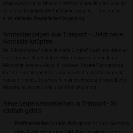
Gesprächen sucht. Unsere Plattform bietet dir alles, was du
für eine
erfolgreiche Partnersuche
brauchst – und das in
einer
sicheren
,
freundlichen
Umgebung.
Kontaktanzeigen aus Trimport – Jetzt neue
Kontakte knüpfen
Bei Bildkontakte findest du nette Single-Frauen und -Männer
aus Trimport. Durchstöbere Kontaktanzeigen und lerne
Menschen kennen, die zu dir passen. Unsere Partnerbörse
bietet dir Profile mit Fotos, sodass du direkt sehen kannst,
wer zu dir passt. Tauche ein in eine sichere und freundliche
Umgebung, in der du dich wohlfühlen kannst.
Neue Leute kennenlernen in Trimport - So
einfach geht's
Profil erstellen
: Melde dich gratis an und gestalte
dein Profil mit einem Bild. Das ist einfach und