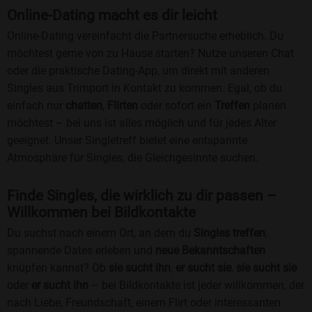
Online-Dating macht es dir leicht
Online-Dating vereinfacht die Partnersuche erheblich. Du
möchtest gerne von zu Hause starten? Nutze unseren Chat
oder die praktische Dating-App, um direkt mit anderen
Singles aus Trimport in Kontakt zu kommen. Egal, ob du
einfach nur
chatten
,
Flirten
oder sofort ein
Treffen
planen
möchtest – bei uns ist alles möglich und für jedes Alter
geeignet. Unser Singletreff bietet eine entspannte
Atmosphäre für Singles, die Gleichgesinnte suchen.
Finde Singles, die wirklich zu dir passen –
Willkommen bei Bildkontakte
Du suchst nach einem Ort, an dem du
Singles treffen
,
spannende Dates erleben und
neue Bekanntschaften
knüpfen kannst? Ob
sie sucht ihn
,
er sucht sie
,
sie sucht sie
oder
er sucht ihn
– bei Bildkontakte ist jeder willkommen, der
nach Liebe, Freundschaft, einem Flirt oder interessanten