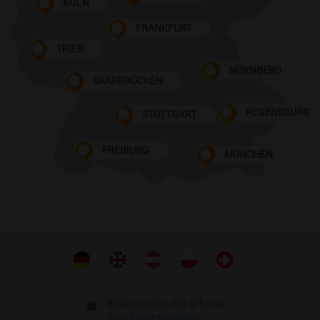
KÖLN
FRANKFURT
TRIER
NÜRNBERG
SAARBRÜCKEN
REGENSBURG
STUTTGART
FREIBURG
MÜNCHEN
Bildkontakte für iPhone
App herunterladen