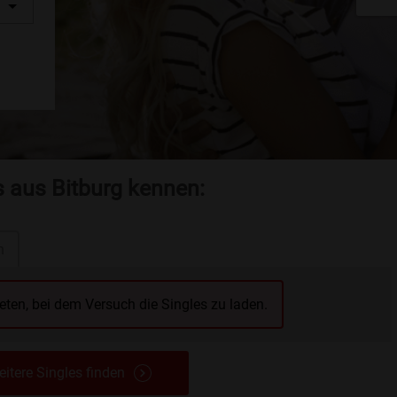
s aus Bitburg kennen:
n
reten, bei dem Versuch die Singles zu laden.
itere Singles finden