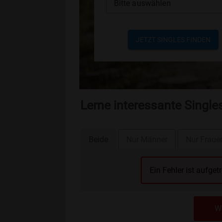
Bitte auswählen
JETZT SINGLES FINDEN
Lerne interessante Single
Beide
Nur Männer
Nur Fraue
Ein Fehler ist aufget
We