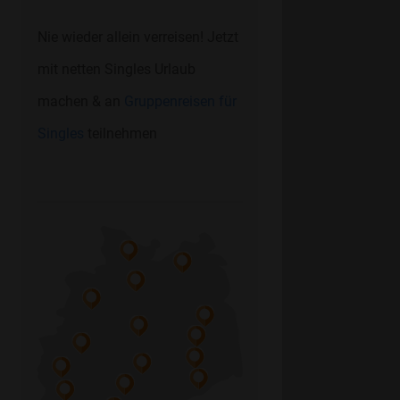
Nie wieder allein verreisen! Jetzt
mit netten Singles Urlaub
machen & an
Gruppenreisen für
Singles
teilnehmen