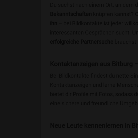
Du suchst nach einem Ort, an dem 
Bekanntschaften
knüpfen kannst? 
ihn
– bei Bildkontakte ist jeder will
interessanten Gesprächen sucht. Unse
erfolgreiche Partnersuche
brauchst 
Kontaktanzeigen aus Bitburg –
Bei Bildkontakte findest du nette S
Kontaktanzeigen und lerne Menschen
bietet dir Profile mit Fotos, sodass 
eine sichere und freundliche Umgebu
Neue Leute kennenlernen in Bit