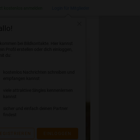
zt kostenlos anmelden
Login für Mitglieder
close
llo!
lkommen bei Bildkontakte. Hier kannst
ein Profil erstellen oder dich einloggen,
it du:
kostenlos Nachrichten schreiben und
empfangen kannst
viele attraktive Singles kennenlernen
kannst
sicher und einfach deinen Partner
findest
EGISTRIEREN
EINLOGGEN