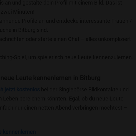
is an und gestalte dein Profil mit einem Bild. Das ist
 zwei Minuten!
pannende Profile an und entdecke interessante Frauen /
uche in Bitburg sind.
achrichten oder starte einen Chat – alles unkompliziert
ching-Spiel, um spielerisch neue Leute kennenzulernen.
neue Leute kennenlernen in Bitburg
ch jetzt kostenlos
bei der Singlebörse Bildkontakte und
n Leben bereichern könnten. Egal, ob du neue Leute
einfach nur einen netten Abend verbringen möchtest –
e kennenlernen