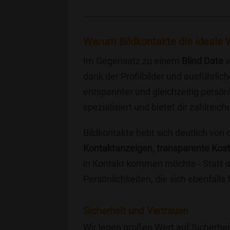
Warum Bildkontakte die ideale W
Im Gegensatz zu einem
Blind Date
w
dank der Profilbilder und ausführli
entspannter und gleichzeitig persönl
spezialisiert und bietet dir zahlre
Bildkontakte hebt sich deutlich von
Kontaktanzeigen
,
transparente Kos
in Kontakt kommen möchte - Statt a
Persönlichkeiten, die sich ebenfalls
Sicherheit und Vertrauen
Wir legen großen Wert auf Sicherhei