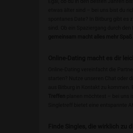
Egal, ob du in den besten Jahren bis
etwas älter sind – bei uns bist du ri
spontanes Date? In Bitburg gibt es z
sind. Ob ein Spaziergang durch den
gemeinsam macht alles mehr Spaß
Online-Dating macht es dir leic
Online-Dating vereinfacht die Part
starten? Nutze unseren Chat oder di
aus Bitburg in Kontakt zu kommen. E
Treffen
planen möchtest – bei uns is
Singletreff bietet eine entspannte 
Finde Singles, die wirklich zu