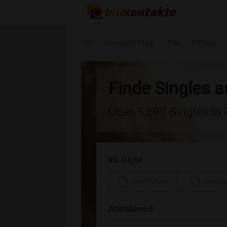
DE
Rheinland-Pfalz
Trier
Bitburg
Finde Singles a
Über 5.699 Singles in
Ich suche
einen Mann
eine Fr
Altersbereich