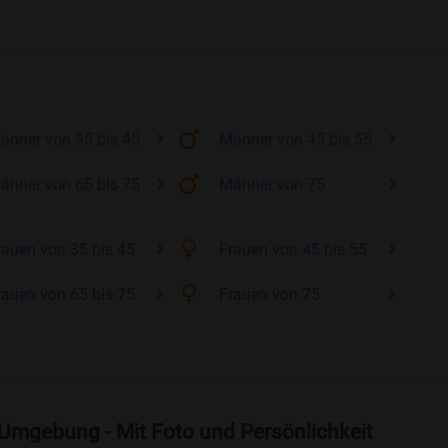
änner
von 35 bis 45
Männer
von 45 bis 55
änner
von 65 bis 75
Männer
von 75
rauen
von 35 bis 45
Frauen
von 45 bis 55
rauen
von 65 bis 75
Frauen
von 75
 Umgebung - Mit Foto und Persönlichkeit