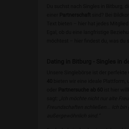
Du suchst nach Singles in Bitburg, 
einer
Partnerschaft
sind? Bei Bildko
Text bieten – hier hat jedes Mitglied
Egal, ob du eine langfristige Bezie
möchtest – hier findest du, was du 
Dating in Bitburg - Singles in d
Unsere Singlebörse ist der perfekte
40
bieten wir eine ideale Plattform
oder
Partnersuche ab 60
ist hier wi
sagt:
„Ich möchte nicht nur alte Fr
Freundschaften schließen... Ich bin
außergewöhnlich sind.“