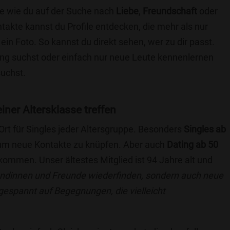
die wie du auf der Suche nach
Liebe
,
Freundschaft
oder
ntakte kannst du Profile entdecken, die mehr als nur
 ein Foto. So kannst du direkt sehen, wer zu dir passt.
hung suchst oder einfach nur neue Leute kennenlernen
suchst.
einer Altersklasse treffen
 Ort für Singles jeder Altersgruppe. Besonders
Singles ab
, um neue Kontakte zu knüpfen. Aber auch
Dating ab 50
llkommen. Unser ältestes Mitglied ist 94 Jahre alt und
eundinnen und Freunde wiederfinden, sondern auch neue
 gespannt auf Begegnungen, die vielleicht