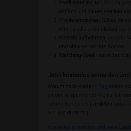
Profil erstellen
: Melde dich grat
einfach und dauert weniger als
Profile entdecken
: Schau dir s
Männer, die ebenfalls auf der S
Kontakt aufnehmen
: Schreib N
und ohne versteckte Kosten.
Matching-Spiel
: Nutze das Mat
Jetzt kostenlos anmelden und 
Warum noch warten?
Registriere di
entdecke spannende Profile, die dei
kennenlernen, dich verlieben oder 
hier bist du richtig.
Kostenlos anmelden und neue Leut