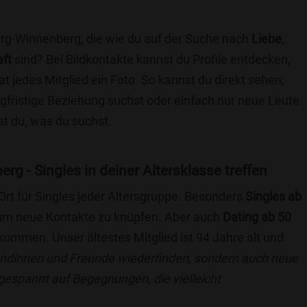
rg-Winnenberg, die wie du auf der Suche nach
Liebe
,
aft
sind? Bei Bildkontakte kannst du Profile entdecken,
at jedes Mitglied ein Foto. So kannst du direkt sehen,
angfristige Beziehung suchst oder einfach nur neue Leute
t du, was du suchst.
g - Singles in deiner Altersklasse treffen
 Ort für Singles jeder Altersgruppe. Besonders
Singles ab
, um neue Kontakte zu knüpfen. Aber auch
Dating ab 50
llkommen. Unser ältestes Mitglied ist 94 Jahre alt und
eundinnen und Freunde wiederfinden, sondern auch neue
 gespannt auf Begegnungen, die vielleicht