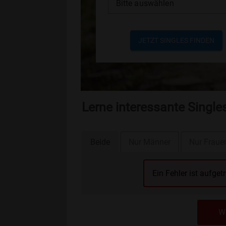
Bitte auswählen
JETZT SINGLES FINDEN
Lerne interessante Singl
Beide
Nur Männer
Nur Fraue
Ein Fehler ist aufget
We