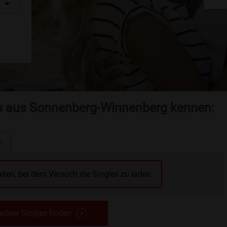
es aus Sonnenberg-Winnenberg kennen:
n
reten, bei dem Versuch die Singles zu laden.
itere Singles finden