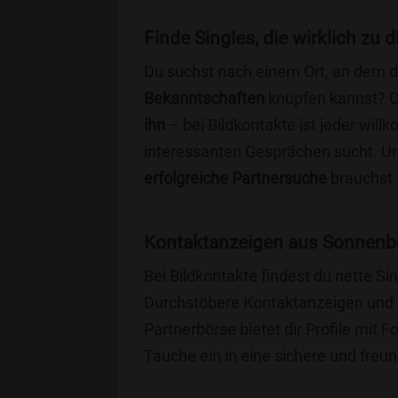
Finde Singles, die wirklich zu
Du suchst nach einem Ort, an dem 
Bekanntschaften
knüpfen kannst? 
ihn
– bei Bildkontakte ist jeder will
interessanten Gesprächen sucht. Unse
erfolgreiche Partnersuche
brauchst 
Kontaktanzeigen aus Sonnenb
Bei Bildkontakte findest du nette 
Durchstöbere Kontaktanzeigen und 
Partnerbörse bietet dir Profile mit F
Tauche ein in eine sichere und freu