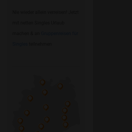
Nie wieder allein verreisen! Jetzt
mit netten Singles Urlaub
machen & an
Gruppenreisen für
Singles
teilnehmen