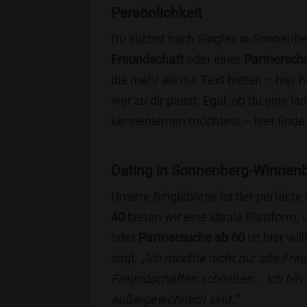
Persönlichkeit
Du suchst nach Singles in Sonnenbe
Freundschaft
oder einer
Partnersch
die mehr als nur Text bieten – hier h
wer zu dir passt. Egal, ob du eine l
kennenlernen möchtest – hier findes
Dating in Sonnenberg-Winnenber
Unsere Singlebörse ist der perfekte
40
bieten wir eine ideale Plattform
oder
Partnersuche ab 60
ist hier wi
sagt:
„Ich möchte nicht nur alte Fr
Freundschaften schließen... Ich bin
außergewöhnlich sind.“