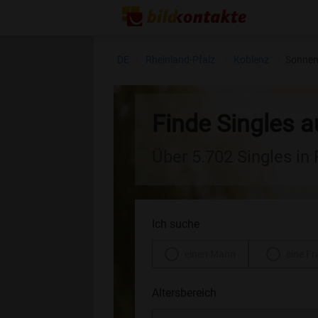
DE
Rheinland-Pfalz
Koblenz
Sonnen
Finde Singles 
Über 5.702 Singles in
Ich suche
einen Mann
eine Fr
Altersbereich