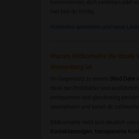
kennenlernen, dich verlieben oder 
hier bist du richtig.
Kostenlos anmelden und neue Leut
Warum Bildkontakte die ideale 
Winnenberg ist
Im Gegensatz zu einem
Blind Date
w
dank der Profilbilder und ausführli
entspannter und gleichzeitig persönl
spezialisiert und bietet dir zahlre
Bildkontakte hebt sich deutlich von
Kontaktanzeigen
,
transparente Kos