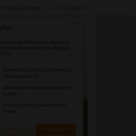
zt kostenlos anmelden
Login für Mitglieder
close
llo!
lkommen bei Bildkontakte. Hier kannst
ein Profil erstellen oder dich einloggen,
it du:
kostenlos Nachrichten schreiben und
empfangen kannst
viele attraktive Singles kennenlernen
kannst
sicher und einfach deinen Partner
findest
EGISTRIEREN
EINLOGGEN