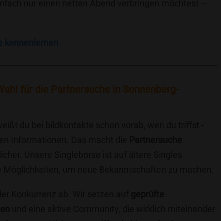
einfach nur einen netten Abend verbringen möchtest –
e kennenlernen
Wahl für die Partnersuche in Sonnenberg-
eißt du bei bildkontakte schon vorab, wen du triffst -
chen Informationen. Das macht die
Partnersuche
icher. Unsere Singlebörse ist auf ältere Singles
iche Möglichkeiten, um neue Bekanntschaften zu machen.
 der Konkurrenz ab. Wir setzen auf
geprüfte
ten
und eine aktive Community, die wirklich miteinander