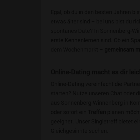
Egal, ob du in den besten Jahren bis
etwas älter sind – bei uns bist du ri
spontanes Date? In Sonnenberg-Winne
erste Kennenlernen sind. Ob ein Spa
dem Wochenmarkt –
gemeinsam ma
Online-Dating macht es dir leic
Online-Dating vereinfacht die Part
starten? Nutze unseren Chat oder di
aus Sonnenberg-Winnenberg in Kont
oder sofort ein
Treffen
planen möchte
geeignet. Unser Singletreff bietet e
Gleichgesinnte suchen.