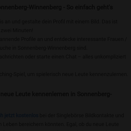
onnenberg-Winnenberg - So einfach geht's
is an und gestalte dein Profil mit einem Bild. Das ist
 zwei Minuten!
pannende Profile an und entdecke interessante Frauen /
 Suche in Sonnenberg-Winnenberg sind.
achrichten oder starte einen Chat – alles unkompliziert
ching-Spiel, um spielerisch neue Leute kennenzulernen.
 neue Leute kennenlernen in Sonnenberg-
ch jetzt kostenlos
bei der Singlebörse Bildkontakte und
n Leben bereichern könnten. Egal, ob du neue Leute