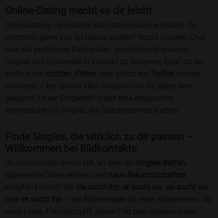
Online-Dating macht es dir leicht
Online-Dating vereinfacht die Partnersuche erheblich. Du
möchtest gerne von zu Hause starten? Nutze unseren Chat
oder die praktische Dating-App, um direkt mit anderen
Singles aus Elchweiler in Kontakt zu kommen. Egal, ob du
einfach nur
chatten
,
Flirten
oder sofort ein
Treffen
planen
möchtest – bei uns ist alles möglich und für jedes Alter
geeignet. Unser Singletreff bietet eine entspannte
Atmosphäre für Singles, die Gleichgesinnte suchen.
Finde Singles, die wirklich zu dir passen –
Willkommen bei Bildkontakte
Du suchst nach einem Ort, an dem du
Singles treffen
,
spannende Dates erleben und
neue Bekanntschaften
knüpfen kannst? Ob
sie sucht ihn
,
er sucht sie
,
sie sucht sie
oder
er sucht ihn
– bei Bildkontakte ist jeder willkommen, der
nach Liebe, Freundschaft, einem Flirt oder interessanten