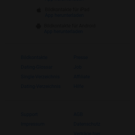
Bildkontakte für iPad
App herunterladen
Bildkontakte für Android
App herunterladen
Bildkontakte
Presse
Dating-Glossar
Job
Single-Verzeichnis
Affiliate
Dating-Verzeichnis
Hilfe
Support
AGB
Impressum
Datenschutz
Verträge hier