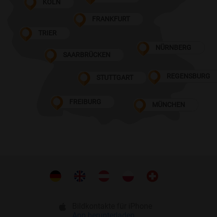
KÖLN
FRANKFURT
TRIER
NÜRNBERG
SAARBRÜCKEN
REGENSBURG
STUTTGART
FREIBURG
MÜNCHEN
Bildkontakte für iPhone
App herunterladen