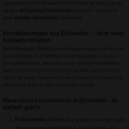
Gesprächen sucht. Unsere Plattform bietet dir alles, was du
für eine
erfolgreiche Partnersuche
brauchst – und das in
einer
sicheren
,
freundlichen
Umgebung.
Kontaktanzeigen aus Elchweiler – Jetzt neue
Kontakte knüpfen
Bei Bildkontakte findest du nette Single-Frauen und -Männer
aus Elchweiler. Durchstöbere Kontaktanzeigen und lerne
Menschen kennen, die zu dir passen. Unsere Partnerbörse
bietet dir Profile mit Fotos, sodass du direkt sehen kannst,
wer zu dir passt. Tauche ein in eine sichere und freundliche
Umgebung, in der du dich wohlfühlen kannst.
Neue Leute kennenlernen in Elchweiler - So
einfach geht's
Profil erstellen
: Melde dich gratis an und gestalte
dein Profil mit einem Bild. Das ist einfach und