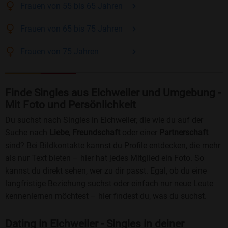
Frauen
von 55 bis 65
Jahren
Frauen
von 65 bis 75
Jahren
Frauen
von 75
Jahren
Finde Singles aus Elchweiler und Umgebung -
Mit Foto und Persönlichkeit
Du suchst nach Singles in Elchweiler, die wie du auf der
Suche nach
Liebe
,
Freundschaft
oder einer
Partnerschaft
sind? Bei Bildkontakte kannst du Profile entdecken, die mehr
als nur Text bieten – hier hat jedes Mitglied ein Foto. So
kannst du direkt sehen, wer zu dir passt. Egal, ob du eine
langfristige Beziehung suchst oder einfach nur neue Leute
kennenlernen möchtest – hier findest du, was du suchst.
Dating in Elchweiler - Singles in deiner