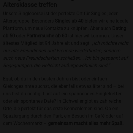
Altersklasse treffen
Unsere Singlebörse ist der perfekte Ort für Singles jeder
Altersgruppe. Besonders
Singles ab 40
bieten wir eine ideale
Plattform, um neue Kontakte zu knüpfen. Aber auch
Dating
ab 50
oder
Partnersuche ab 60
ist hier willkommen. Unser
ältestes Mitglied ist 94 Jahre alt und sagt:
„Ich möchte nicht
nur alte Freundinnen und Freunde wiederfinden, sondern
auch neue Freundschaften schließen... Ich bin gespannt auf
Begegnungen, die vielleicht außergewöhnlich sind.“
Egal, ob du in den besten Jahren bist oder einfach
Gleichgesinnte suchst, die ebenfalls etwas älter sind – bei
uns bist du richtig. Lust auf ein spannendes Singletreffen
oder ein spontanes Date? In Elchweiler gibt es zahlreiche
Orte, die perfekt für das erste Kennenlernen sind. Ob ein
Spaziergang durch den Park, ein Besuch im Café oder auf
dem Wochenmarkt –
gemeinsam macht alles mehr Spaß
.