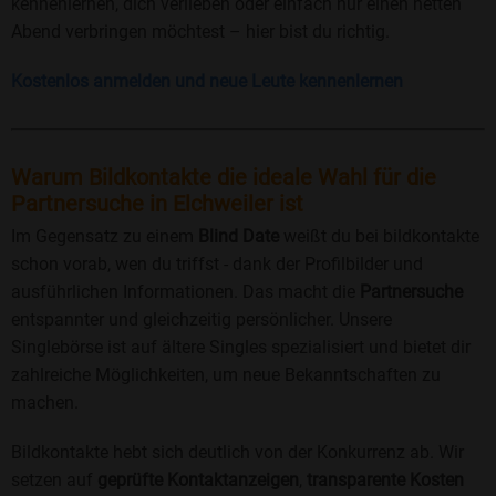
kennenlernen, dich verlieben oder einfach nur einen netten
Abend verbringen möchtest – hier bist du richtig.
Kostenlos anmelden und neue Leute kennenlernen
Warum Bildkontakte die ideale Wahl für die
Partnersuche in Elchweiler ist
Im Gegensatz zu einem
Blind Date
weißt du bei bildkontakte
schon vorab, wen du triffst - dank der Profilbilder und
ausführlichen Informationen. Das macht die
Partnersuche
entspannter und gleichzeitig persönlicher. Unsere
Singlebörse ist auf ältere Singles spezialisiert und bietet dir
zahlreiche Möglichkeiten, um neue Bekanntschaften zu
machen.
Bildkontakte hebt sich deutlich von der Konkurrenz ab. Wir
setzen auf
geprüfte Kontaktanzeigen
,
transparente Kosten