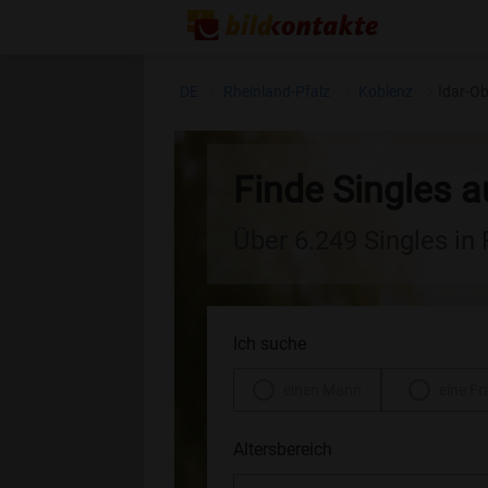
DE
Rheinland-Pfalz
Koblenz
Idar-Ob
Finde Singles a
Über 6.249 Singles in
Ich suche
einen Mann
eine Fr
Altersbereich