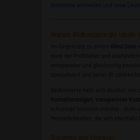
Kostenlos anmelden und neue Leut
Warum Bildkontakte die ideale W
Im Gegensatz zu einem
Blind Date
w
dank der Profilbilder und ausführli
entspannter und gleichzeitig persönl
spezialisiert und bietet dir zahlre
Bildkontakte hebt sich deutlich von
Kontaktanzeigen
,
transparente Kos
in Kontakt kommen möchte - Statt a
Persönlichkeiten, die sich ebenfalls
Sicherheit und Vertrauen