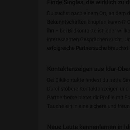
Finde Singles, die wirklich zu
Du suchst nach einem Ort, an dem 
Bekanntschaften
knüpfen kannst? 
ihn
– bei Bildkontakte ist jeder will
interessanten Gesprächen sucht. Unse
erfolgreiche Partnersuche
brauchst 
Kontaktanzeigen aus Idar-Ober
Bei Bildkontakte findest du nette S
Durchstöbere Kontaktanzeigen und 
Partnerbörse bietet dir Profile mit F
Tauche ein in eine sichere und freu
Neue Leute kennenlernen in Ida