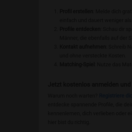
Profil erstellen
: Melde dich grat
einfach und dauert weniger als
Profile entdecken
: Schau dir s
Männer, die ebenfalls auf der S
Kontakt aufnehmen
: Schreib N
und ohne versteckte Kosten.
Matching-Spiel
: Nutze das Mat
Jetzt kostenlos anmelden und 
Warum noch warten?
Registriere di
entdecke spannende Profile, die dei
kennenlernen, dich verlieben oder 
hier bist du richtig.