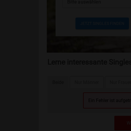
Bitte auswählen
JETZT SINGLES FINDEN
Lerne interessante Single
Beide
Nur Männer
Nur Fraue
Ein Fehler ist aufget
We