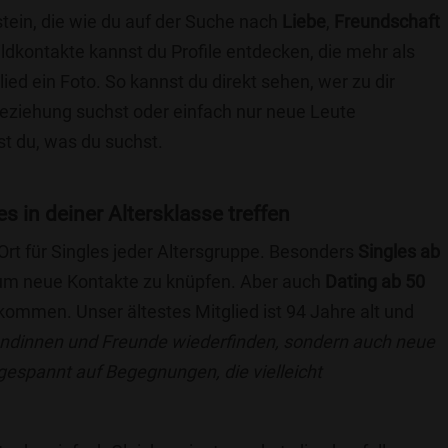
stein, die wie du auf der Suche nach
Liebe
,
Freundschaft
ildkontakte kannst du Profile entdecken, die mehr als
lied ein Foto. So kannst du direkt sehen, wer zu dir
 Beziehung suchst oder einfach nur neue Leute
t du, was du suchst.
es in deiner Altersklasse treffen
 Ort für Singles jeder Altersgruppe. Besonders
Singles ab
, um neue Kontakte zu knüpfen. Aber auch
Dating ab 50
llkommen. Unser ältestes Mitglied ist 94 Jahre alt und
eundinnen und Freunde wiederfinden, sondern auch neue
 gespannt auf Begegnungen, die vielleicht