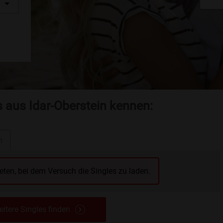
s aus Idar-Oberstein kennen:
n
reten, bei dem Versuch die Singles zu laden.
itere Singles finden