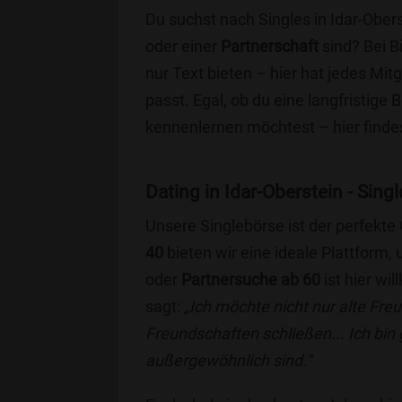
Du suchst nach Singles in Idar-Ober
oder einer
Partnerschaft
sind? Bei B
nur Text bieten – hier hat jedes Mitg
passt. Egal, ob du eine langfristige
kennenlernen möchtest – hier findes
Dating in Idar-Oberstein - Singl
Unsere Singlebörse ist der perfekte
40
bieten wir eine ideale Plattform
oder
Partnersuche ab 60
ist hier wi
sagt:
„Ich möchte nicht nur alte Fr
Freundschaften schließen... Ich bin
außergewöhnlich sind.“