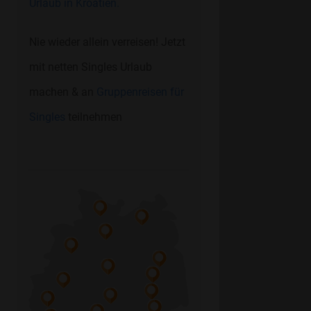
Urlaub in Kroatien.
Nie wieder allein verreisen! Jetzt
mit netten Singles Urlaub
machen & an
Gruppenreisen für
Singles
teilnehmen