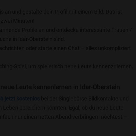
is an und gestalte dein Profil mit einem Bild. Das ist
 zwei Minuten!
pannende Profile an und entdecke interessante Frauen /
uche in Idar-Oberstein sind.
achrichten oder starte einen Chat – alles unkompliziert
ching-Spiel, um spielerisch neue Leute kennenzulernen.
neue Leute kennenlernen in Idar-Oberstein
ch jetzt kostenlos
bei der Singlebörse Bildkontakte und
n Leben bereichern könnten. Egal, ob du neue Leute
einfach nur einen netten Abend verbringen möchtest –