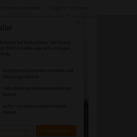
zt kostenlos anmelden
Login für Mitglieder
close
llo!
lkommen bei Bildkontakte. Hier kannst
ein Profil erstellen oder dich einloggen,
it du:
kostenlos Nachrichten schreiben und
empfangen kannst
viele attraktive Singles kennenlernen
kannst
sicher und einfach deinen Partner
findest
EGISTRIEREN
EINLOGGEN