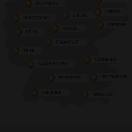
DORTMUND
LEIPZIG
ERFURT
DÜSSELDORF
DRESDEN
KASSEL
KÖLN
FRANKFURT
TRIER
NÜRNBERG
SAARBRÜCKEN
REGENSBURG
STUTTGART
FREIBURG
MÜNCHEN