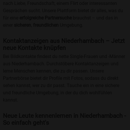
nach Liebe, Freundschaft, einem Flirt oder interessanten
Gesprächen sucht. Unsere Plattform bietet dir alles, was du
für eine
erfolgreiche Partnersuche
brauchst – und das in
einer
sicheren
,
freundlichen
Umgebung.
Kontaktanzeigen aus Niederhambach – Jetzt
neue Kontakte knüpfen
Bei Bildkontakte findest du nette Single-Frauen und -Männer
aus Niederhambach. Durchstöbere Kontaktanzeigen und
lerne Menschen kennen, die zu dir passen. Unsere
Partnerbörse bietet dir Profile mit Fotos, sodass du direkt
sehen kannst, wer zu dir passt. Tauche ein in eine sichere
und freundliche Umgebung, in der du dich wohlfühlen
kannst.
Neue Leute kennenlernen in Niederhambach -
So einfach geht's