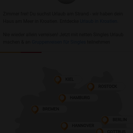
Zimmer frei! Du suchst Urlaub am Strand - wir haben dein
Haus am Meer in Kroatien. Entdecke
Urlaub in Kroatien.
Nie wieder allein verreisen! Jetzt mit netten Singles Urlaub
machen & an
Gruppenreisen für Singles
teilnehmen
KIEL
ROSTOCK
HAMBURG
BREMEN
BERLIN
HANNOVER
COTTBUS