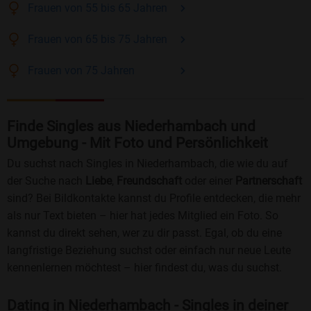
Frauen
von 55 bis 65
Jahren
Frauen
von 65 bis 75
Jahren
Frauen
von 75
Jahren
Finde Singles aus Niederhambach und
Umgebung - Mit Foto und Persönlichkeit
Du suchst nach Singles in Niederhambach, die wie du auf
der Suche nach
Liebe
,
Freundschaft
oder einer
Partnerschaft
sind? Bei Bildkontakte kannst du Profile entdecken, die mehr
als nur Text bieten – hier hat jedes Mitglied ein Foto. So
kannst du direkt sehen, wer zu dir passt. Egal, ob du eine
langfristige Beziehung suchst oder einfach nur neue Leute
kennenlernen möchtest – hier findest du, was du suchst.
Dating in Niederhambach - Singles in deiner