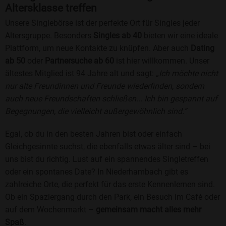
Altersklasse treffen
Unsere Singlebörse ist der perfekte Ort für Singles jeder
Altersgruppe. Besonders
Singles ab 40
bieten wir eine ideale
Plattform, um neue Kontakte zu knüpfen. Aber auch
Dating
ab 50
oder
Partnersuche ab 60
ist hier willkommen. Unser
ältestes Mitglied ist 94 Jahre alt und sagt:
„Ich möchte nicht
nur alte Freundinnen und Freunde wiederfinden, sondern
auch neue Freundschaften schließen... Ich bin gespannt auf
Begegnungen, die vielleicht außergewöhnlich sind.“
Egal, ob du in den besten Jahren bist oder einfach
Gleichgesinnte suchst, die ebenfalls etwas älter sind – bei
uns bist du richtig. Lust auf ein spannendes Singletreffen
oder ein spontanes Date? In Niederhambach gibt es
zahlreiche Orte, die perfekt für das erste Kennenlernen sind.
Ob ein Spaziergang durch den Park, ein Besuch im Café oder
auf dem Wochenmarkt –
gemeinsam macht alles mehr
Spaß
.