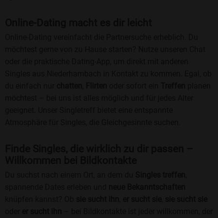
Online-Dating macht es dir leicht
Online-Dating vereinfacht die Partnersuche erheblich. Du
möchtest gerne von zu Hause starten? Nutze unseren Chat
oder die praktische Dating-App, um direkt mit anderen
Singles aus Niederhambach in Kontakt zu kommen. Egal, ob
du einfach nur
chatten
,
Flirten
oder sofort ein
Treffen
planen
möchtest – bei uns ist alles möglich und für jedes Alter
geeignet. Unser Singletreff bietet eine entspannte
Atmosphäre für Singles, die Gleichgesinnte suchen.
Finde Singles, die wirklich zu dir passen –
Willkommen bei Bildkontakte
Du suchst nach einem Ort, an dem du
Singles treffen
,
spannende Dates erleben und
neue Bekanntschaften
knüpfen kannst? Ob
sie sucht ihn
,
er sucht sie
,
sie sucht sie
oder
er sucht ihn
– bei Bildkontakte ist jeder willkommen, der