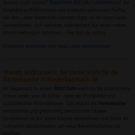
Warum noch warten?
Registriere dich jetzt kostenlos
bei der
Singlebörse Bildkontakte und entdecke spannende Profile,
die dein Leben bereichern könnten. Egal, ob du neue Leute
kennenlernen, dich verlieben oder einfach nur einen netten
Abend verbringen möchtest – hier bist du richtig.
Kostenlos anmelden und neue Leute kennenlernen
Warum Bildkontakte die ideale Wahl für die
Partnersuche in Niederhambach ist
Im Gegensatz zu einem
Blind Date
weißt du bei bildkontakte
schon vorab, wen du triffst - dank der Profilbilder und
ausführlichen Informationen. Das macht die
Partnersuche
entspannter und gleichzeitig persönlicher. Unsere
Singlebörse ist auf ältere Singles spezialisiert und bietet dir
zahlreiche Möglichkeiten, um neue Bekanntschaften zu
machen.