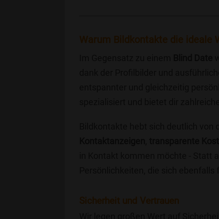
Warum Bildkontakte die ideale W
Im Gegensatz zu einem
Blind Date
w
dank der Profilbilder und ausführli
entspannter und gleichzeitig persönl
spezialisiert und bietet dir zahlre
Bildkontakte hebt sich deutlich von
Kontaktanzeigen
,
transparente Kos
in Kontakt kommen möchte - Statt a
Persönlichkeiten, die sich ebenfalls
Sicherheit und Vertrauen
Wir legen großen Wert auf Sicherhei