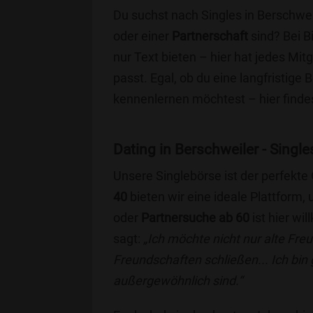
Du suchst nach Singles in Berschwei
oder einer
Partnerschaft
sind? Bei B
nur Text bieten – hier hat jedes Mitg
passt. Egal, ob du eine langfristige
kennenlernen möchtest – hier findes
Dating in Berschweiler - Single
Unsere Singlebörse ist der perfekte
40
bieten wir eine ideale Plattform
oder
Partnersuche ab 60
ist hier wi
sagt:
„Ich möchte nicht nur alte Fr
Freundschaften schließen... Ich bin
außergewöhnlich sind.“