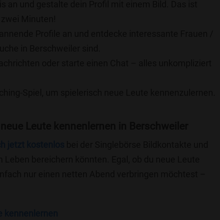
is an und gestalte dein Profil mit einem Bild. Das ist
 zwei Minuten!
pannende Profile an und entdecke interessante Frauen /
uche in Berschweiler sind.
achrichten oder starte einen Chat – alles unkompliziert
ching-Spiel, um spielerisch neue Leute kennenzulernen.
neue Leute kennenlernen in Berschweiler
ch jetzt kostenlos
bei der Singlebörse Bildkontakte und
n Leben bereichern könnten. Egal, ob du neue Leute
einfach nur einen netten Abend verbringen möchtest –
e kennenlernen