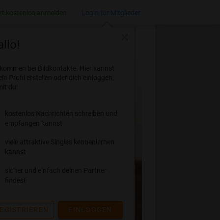
zt kostenlos anmelden
Login für Mitglieder
close
llo!
lkommen bei Bildkontakte. Hier kannst
ein Profil erstellen oder dich einloggen,
it du:
kostenlos Nachrichten schreiben und
empfangen kannst
viele attraktive Singles kennenlernen
kannst
sicher und einfach deinen Partner
findest
EGISTRIEREN
EINLOGGEN