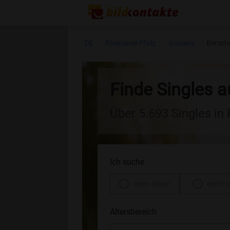
DE
Rheinland-Pfalz
Koblenz
Berschw
Finde Singles a
Über 5.693 Singles in
Ich suche
einen Mann
eine Fr
Altersbereich