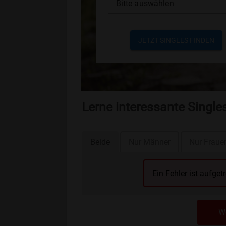
Bitte auswählen
JETZT SINGLES FINDEN
Lerne interessante Single
Beide
Nur Männer
Nur Fraue
Ein Fehler ist aufget
We