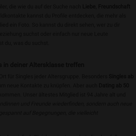
ler, die wie du auf der Suche nach
Liebe
,
Freundschaft
ildkontakte kannst du Profile entdecken, die mehr als
lied ein Foto. So kannst du direkt sehen, wer zu dir
 Beziehung suchst oder einfach nur neue Leute
t du, was du suchst.
s in deiner Altersklasse treffen
 Ort für Singles jeder Altersgruppe. Besonders
Singles ab
, um neue Kontakte zu knüpfen. Aber auch
Dating ab 50
llkommen. Unser ältestes Mitglied ist 94 Jahre alt und
eundinnen und Freunde wiederfinden, sondern auch neue
 gespannt auf Begegnungen, die vielleicht