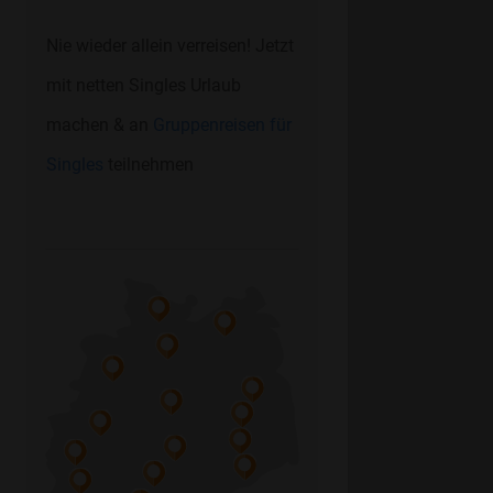
Nie wieder allein verreisen! Jetzt
mit netten Singles Urlaub
machen & an
Gruppenreisen für
Singles
teilnehmen