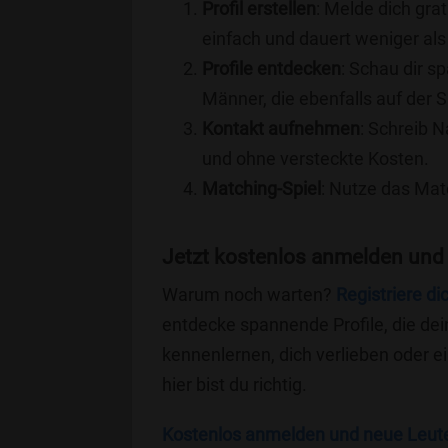
Profil erstellen
: Melde dich grat
einfach und dauert weniger als
Profile entdecken
: Schau dir s
Männer, die ebenfalls auf der S
Kontakt aufnehmen
: Schreib N
und ohne versteckte Kosten.
Matching-Spiel
: Nutze das Mat
Jetzt kostenlos anmelden und 
Warum noch warten?
Registriere di
entdecke spannende Profile, die dei
kennenlernen, dich verlieben oder 
hier bist du richtig.
Kostenlos anmelden und neue Leut