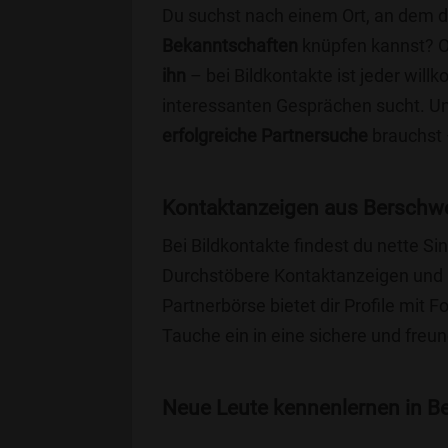
Du suchst nach einem Ort, an dem 
Bekanntschaften
knüpfen kannst? 
ihn
– bei Bildkontakte ist jeder will
interessanten Gesprächen sucht. Unse
erfolgreiche Partnersuche
brauchst 
Kontaktanzeigen aus Berschwe
Bei Bildkontakte findest du nette S
Durchstöbere Kontaktanzeigen und 
Partnerbörse bietet dir Profile mit F
Tauche ein in eine sichere und freu
Neue Leute kennenlernen in Ber