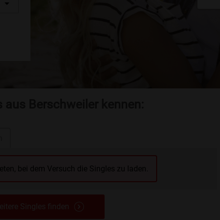
s aus Berschweiler kennen:
n
reten, bei dem Versuch die Singles zu laden.
itere Singles finden