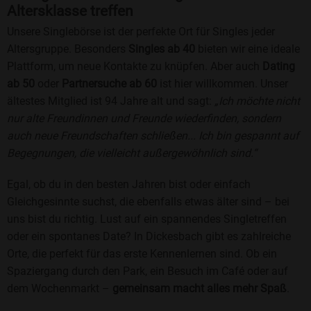
Altersklasse treffen
Unsere Singlebörse ist der perfekte Ort für Singles jeder
Altersgruppe. Besonders
Singles ab 40
bieten wir eine ideale
Plattform, um neue Kontakte zu knüpfen. Aber auch
Dating
ab 50
oder
Partnersuche ab 60
ist hier willkommen. Unser
ältestes Mitglied ist 94 Jahre alt und sagt:
„Ich möchte nicht
nur alte Freundinnen und Freunde wiederfinden, sondern
auch neue Freundschaften schließen... Ich bin gespannt auf
Begegnungen, die vielleicht außergewöhnlich sind.“
Egal, ob du in den besten Jahren bist oder einfach
Gleichgesinnte suchst, die ebenfalls etwas älter sind – bei
uns bist du richtig. Lust auf ein spannendes Singletreffen
oder ein spontanes Date? In Dickesbach gibt es zahlreiche
Orte, die perfekt für das erste Kennenlernen sind. Ob ein
Spaziergang durch den Park, ein Besuch im Café oder auf
dem Wochenmarkt –
gemeinsam macht alles mehr Spaß
.