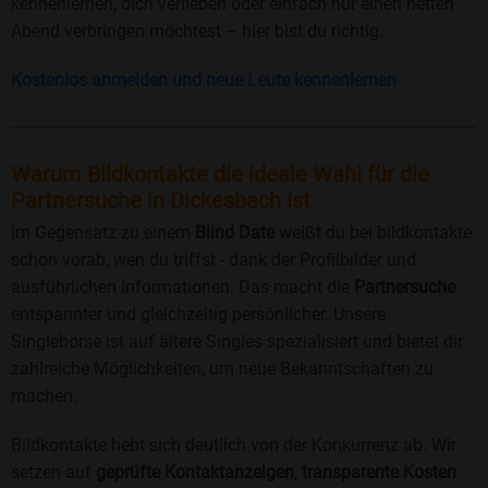
kennenlernen, dich verlieben oder einfach nur einen netten
Abend verbringen möchtest – hier bist du richtig.
Kostenlos anmelden und neue Leute kennenlernen
Warum Bildkontakte die ideale Wahl für die
Partnersuche in Dickesbach ist
Im Gegensatz zu einem
Blind Date
weißt du bei bildkontakte
schon vorab, wen du triffst - dank der Profilbilder und
ausführlichen Informationen. Das macht die
Partnersuche
entspannter und gleichzeitig persönlicher. Unsere
Singlebörse ist auf ältere Singles spezialisiert und bietet dir
zahlreiche Möglichkeiten, um neue Bekanntschaften zu
machen.
Bildkontakte hebt sich deutlich von der Konkurrenz ab. Wir
setzen auf
geprüfte Kontaktanzeigen
,
transparente Kosten