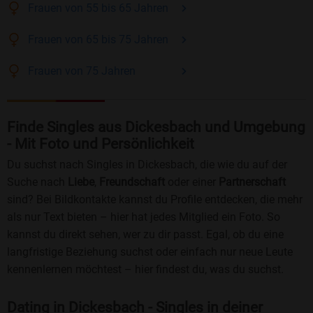
Frauen
von 55 bis 65
Jahren
Frauen
von 65 bis 75
Jahren
Frauen
von 75
Jahren
Finde Singles aus Dickesbach und Umgebung
- Mit Foto und Persönlichkeit
Du suchst nach Singles in Dickesbach, die wie du auf der
Suche nach
Liebe
,
Freundschaft
oder einer
Partnerschaft
sind? Bei Bildkontakte kannst du Profile entdecken, die mehr
als nur Text bieten – hier hat jedes Mitglied ein Foto. So
kannst du direkt sehen, wer zu dir passt. Egal, ob du eine
langfristige Beziehung suchst oder einfach nur neue Leute
kennenlernen möchtest – hier findest du, was du suchst.
Dating in Dickesbach - Singles in deiner