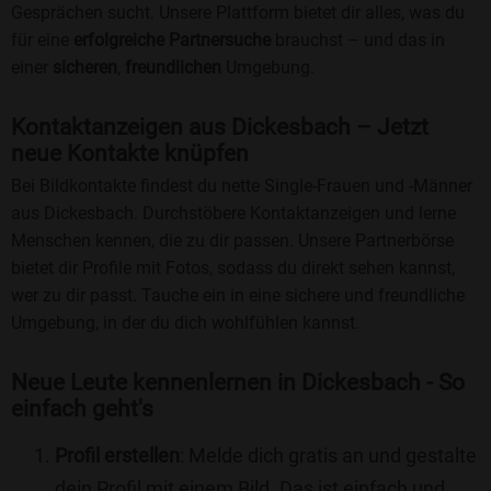
Gesprächen sucht. Unsere Plattform bietet dir alles, was du
für eine
erfolgreiche Partnersuche
brauchst – und das in
einer
sicheren
,
freundlichen
Umgebung.
Kontaktanzeigen aus Dickesbach – Jetzt
neue Kontakte knüpfen
Bei Bildkontakte findest du nette Single-Frauen und -Männer
aus Dickesbach. Durchstöbere Kontaktanzeigen und lerne
Menschen kennen, die zu dir passen. Unsere Partnerbörse
bietet dir Profile mit Fotos, sodass du direkt sehen kannst,
wer zu dir passt. Tauche ein in eine sichere und freundliche
Umgebung, in der du dich wohlfühlen kannst.
Neue Leute kennenlernen in Dickesbach - So
einfach geht's
Profil erstellen
: Melde dich gratis an und gestalte
dein Profil mit einem Bild. Das ist einfach und