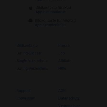
Bildkontakte für iPad
App herunterladen
Bildkontakte für Android
App herunterladen
Bildkontakte
Presse
Dating-Glossar
Job
Single-Verzeichnis
Affiliate
Dating-Verzeichnis
Hilfe
Support
AGB
Impressum
Datenschutz
Verträge hier