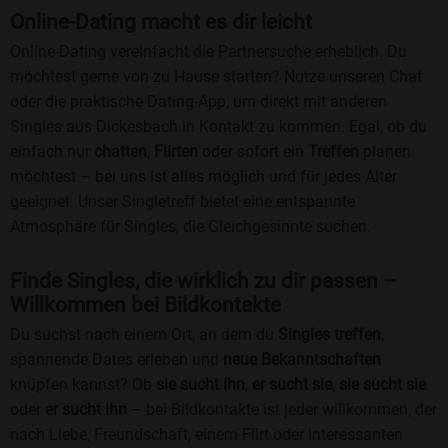
Online-Dating macht es dir leicht
Online-Dating vereinfacht die Partnersuche erheblich. Du
möchtest gerne von zu Hause starten? Nutze unseren Chat
oder die praktische Dating-App, um direkt mit anderen
Singles aus Dickesbach in Kontakt zu kommen. Egal, ob du
einfach nur
chatten
,
Flirten
oder sofort ein
Treffen
planen
möchtest – bei uns ist alles möglich und für jedes Alter
geeignet. Unser Singletreff bietet eine entspannte
Atmosphäre für Singles, die Gleichgesinnte suchen.
Finde Singles, die wirklich zu dir passen –
Willkommen bei Bildkontakte
Du suchst nach einem Ort, an dem du
Singles treffen
,
spannende Dates erleben und
neue Bekanntschaften
knüpfen kannst? Ob
sie sucht ihn
,
er sucht sie
,
sie sucht sie
oder
er sucht ihn
– bei Bildkontakte ist jeder willkommen, der
nach Liebe, Freundschaft, einem Flirt oder interessanten