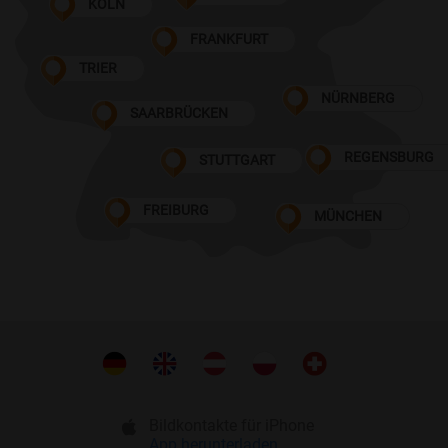
KÖLN
FRANKFURT
TRIER
NÜRNBERG
SAARBRÜCKEN
REGENSBURG
STUTTGART
FREIBURG
MÜNCHEN
Bildkontakte für iPhone
App herunterladen