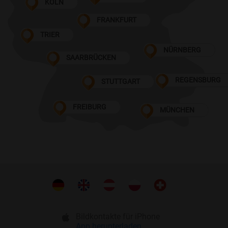
KÖLN
FRANKFURT
TRIER
NÜRNBERG
SAARBRÜCKEN
REGENSBURG
STUTTGART
FREIBURG
MÜNCHEN
Bildkontakte für iPhone
App herunterladen