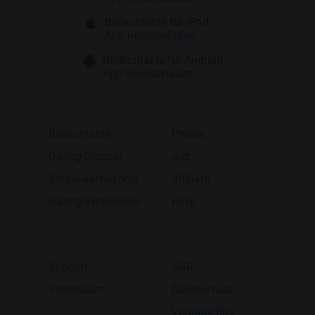
Bildkontakte für iPad
App herunterladen
Bildkontakte für Android
App herunterladen
Bildkontakte
Presse
Dating-Glossar
Job
Single-Verzeichnis
Affiliate
Dating-Verzeichnis
Hilfe
Support
AGB
Impressum
Datenschutz
Verträge hier