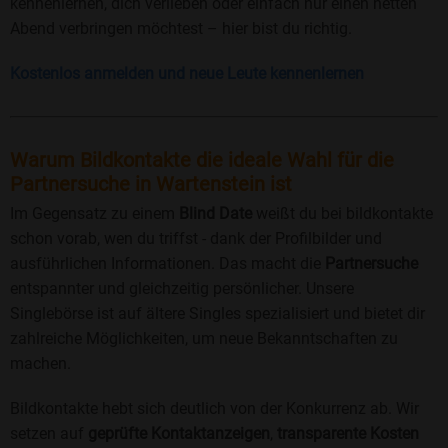
kennenlernen, dich verlieben oder einfach nur einen netten
Abend verbringen möchtest – hier bist du richtig.
Kostenlos anmelden und neue Leute kennenlernen
Warum Bildkontakte die ideale Wahl für die
Partnersuche in Wartenstein ist
Im Gegensatz zu einem
Blind Date
weißt du bei bildkontakte
schon vorab, wen du triffst - dank der Profilbilder und
ausführlichen Informationen. Das macht die
Partnersuche
entspannter und gleichzeitig persönlicher. Unsere
Singlebörse ist auf ältere Singles spezialisiert und bietet dir
zahlreiche Möglichkeiten, um neue Bekanntschaften zu
machen.
Bildkontakte hebt sich deutlich von der Konkurrenz ab. Wir
setzen auf
geprüfte Kontaktanzeigen
,
transparente Kosten