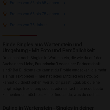
Frauen
von 55 bis 65
Jahren
Frauen
von 65 bis 75
Jahren
Frauen
von 75
Jahren
Finde Singles aus Wartenstein und
Umgebung - Mit Foto und Persönlichkeit
Du suchst nach Singles in Wartenstein, die wie du auf der
Suche nach
Liebe
,
Freundschaft
oder einer
Partnerschaft
sind? Bei Bildkontakte kannst du Profile entdecken, die mehr
als nur Text bieten – hier hat jedes Mitglied ein Foto. So
kannst du direkt sehen, wer zu dir passt. Egal, ob du eine
langfristige Beziehung suchst oder einfach nur neue Leute
kennenlernen möchtest – hier findest du, was du suchst.
Dating in Wartenstein - Singles in deiner