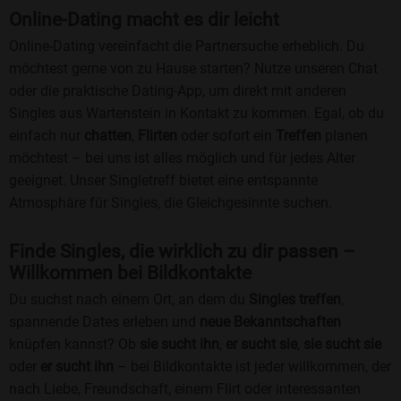
Online-Dating macht es dir leicht
Online-Dating vereinfacht die Partnersuche erheblich. Du
möchtest gerne von zu Hause starten? Nutze unseren Chat
oder die praktische Dating-App, um direkt mit anderen
Singles aus Wartenstein in Kontakt zu kommen. Egal, ob du
einfach nur
chatten
,
Flirten
oder sofort ein
Treffen
planen
möchtest – bei uns ist alles möglich und für jedes Alter
geeignet. Unser Singletreff bietet eine entspannte
Atmosphäre für Singles, die Gleichgesinnte suchen.
Finde Singles, die wirklich zu dir passen –
Willkommen bei Bildkontakte
Du suchst nach einem Ort, an dem du
Singles treffen
,
spannende Dates erleben und
neue Bekanntschaften
knüpfen kannst? Ob
sie sucht ihn
,
er sucht sie
,
sie sucht sie
oder
er sucht ihn
– bei Bildkontakte ist jeder willkommen, der
nach Liebe, Freundschaft, einem Flirt oder interessanten