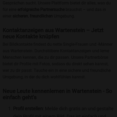
Gesprächen sucht. Unsere Plattform bietet dir alles, was du
für eine
erfolgreiche Partnersuche
brauchst – und das in
einer
sicheren
,
freundlichen
Umgebung.
Kontaktanzeigen aus Wartenstein – Jetzt
neue Kontakte knüpfen
Bei Bildkontakte findest du nette Single-Frauen und -Männer
aus Wartenstein. Durchstöbere Kontaktanzeigen und lerne
Menschen kennen, die zu dir passen. Unsere Partnerbörse
bietet dir Profile mit Fotos, sodass du direkt sehen kannst,
wer zu dir passt. Tauche ein in eine sichere und freundliche
Umgebung, in der du dich wohlfühlen kannst.
Neue Leute kennenlernen in Wartenstein - So
einfach geht's
Profil erstellen
: Melde dich gratis an und gestalte
dein Profil mit einem Bild. Das ist einfach und