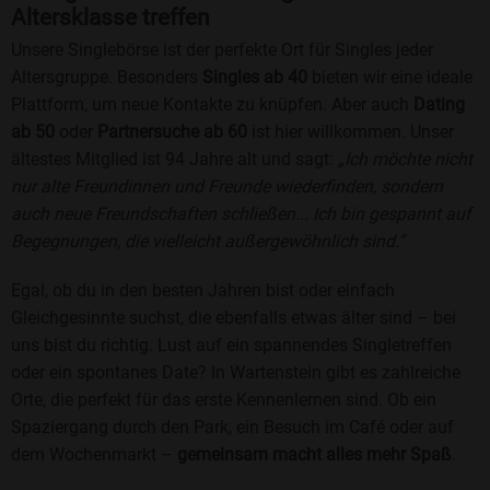
Altersklasse treffen
Unsere Singlebörse ist der perfekte Ort für Singles jeder
Altersgruppe. Besonders
Singles ab 40
bieten wir eine ideale
Plattform, um neue Kontakte zu knüpfen. Aber auch
Dating
ab 50
oder
Partnersuche ab 60
ist hier willkommen. Unser
ältestes Mitglied ist 94 Jahre alt und sagt:
„Ich möchte nicht
nur alte Freundinnen und Freunde wiederfinden, sondern
auch neue Freundschaften schließen... Ich bin gespannt auf
Begegnungen, die vielleicht außergewöhnlich sind.“
Egal, ob du in den besten Jahren bist oder einfach
Gleichgesinnte suchst, die ebenfalls etwas älter sind – bei
uns bist du richtig. Lust auf ein spannendes Singletreffen
oder ein spontanes Date? In Wartenstein gibt es zahlreiche
Orte, die perfekt für das erste Kennenlernen sind. Ob ein
Spaziergang durch den Park, ein Besuch im Café oder auf
dem Wochenmarkt –
gemeinsam macht alles mehr Spaß
.