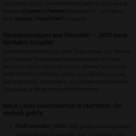
Gesprächen sucht. Unsere Plattform bietet dir alles, was du
für eine
erfolgreiche Partnersuche
brauchst – und das in
einer
sicheren
,
freundlichen
Umgebung.
Kontaktanzeigen aus Herrstein – Jetzt neue
Kontakte knüpfen
Bei Bildkontakte findest du nette Single-Frauen und -Männer
aus Herrstein. Durchstöbere Kontaktanzeigen und lerne
Menschen kennen, die zu dir passen. Unsere Partnerbörse
bietet dir Profile mit Fotos, sodass du direkt sehen kannst,
wer zu dir passt. Tauche ein in eine sichere und freundliche
Umgebung, in der du dich wohlfühlen kannst.
Neue Leute kennenlernen in Herrstein - So
einfach geht's
Profil erstellen
: Melde dich gratis an und gestalte
dein Profil mit einem Bild. Das ist einfach und