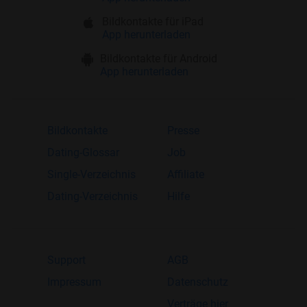
Bildkontakte für iPad
App herunterladen
Bildkontakte für Android
App herunterladen
Bildkontakte
Presse
Dating-Glossar
Job
Single-Verzeichnis
Affiliate
Dating-Verzeichnis
Hilfe
Support
AGB
Impressum
Datenschutz
Verträge hier