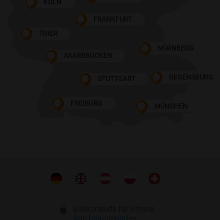
KÖLN
FRANKFURT
TRIER
NÜRNBERG
SAARBRÜCKEN
REGENSBURG
STUTTGART
FREIBURG
MÜNCHEN
Bildkontakte für iPhone
App herunterladen