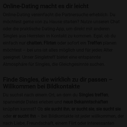
Online-Dating macht es dir leicht
Online-Dating vereinfacht die Partnersuche erheblich. Du
möchtest gerne von zu Hause starten? Nutze unseren Chat
oder die praktische Dating-App, um direkt mit anderen
Singles aus Herrstein in Kontakt zu kommen. Egal, ob du
einfach nur
chatten
,
Flirten
oder sofort ein
Treffen
planen
möchtest – bei uns ist alles möglich und für jedes Alter
geeignet. Unser Singletreff bietet eine entspannte
Atmosphäre für Singles, die Gleichgesinnte suchen.
Finde Singles, die wirklich zu dir passen –
Willkommen bei Bildkontakte
Du suchst nach einem Ort, an dem du
Singles treffen
,
spannende Dates erleben und
neue Bekanntschaften
knüpfen kannst? Ob
sie sucht ihn
,
er sucht sie
,
sie sucht sie
oder
er sucht ihn
– bei Bildkontakte ist jeder willkommen, der
nach Liebe, Freundschaft, einem Flirt oder interessanten