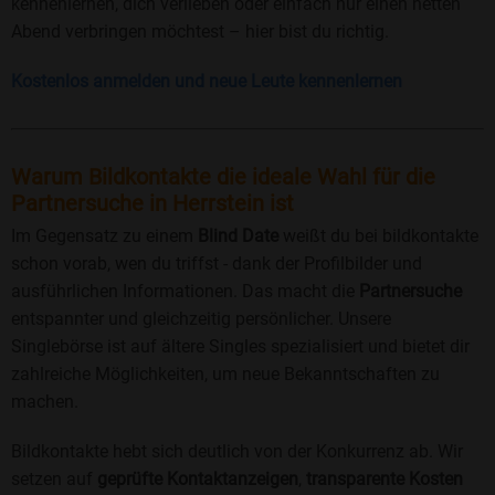
kennenlernen, dich verlieben oder einfach nur einen netten
Abend verbringen möchtest – hier bist du richtig.
Kostenlos anmelden und neue Leute kennenlernen
Warum Bildkontakte die ideale Wahl für die
Partnersuche in Herrstein ist
Im Gegensatz zu einem
Blind Date
weißt du bei bildkontakte
schon vorab, wen du triffst - dank der Profilbilder und
ausführlichen Informationen. Das macht die
Partnersuche
entspannter und gleichzeitig persönlicher. Unsere
Singlebörse ist auf ältere Singles spezialisiert und bietet dir
zahlreiche Möglichkeiten, um neue Bekanntschaften zu
machen.
Bildkontakte hebt sich deutlich von der Konkurrenz ab. Wir
setzen auf
geprüfte Kontaktanzeigen
,
transparente Kosten