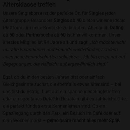
Altersklasse treffen
Unsere Singlebörse ist der perfekte Ort für Singles jeder
Altersgruppe. Besonders
Singles ab 40
bieten wir eine ideale
Plattform, um neue Kontakte zu knüpfen. Aber auch
Dating
ab 50
oder
Partnersuche ab 60
ist hier willkommen. Unser
ältestes Mitglied ist 94 Jahre alt und sagt:
„Ich möchte nicht
nur alte Freundinnen und Freunde wiederfinden, sondern
auch neue Freundschaften schließen... Ich bin gespannt auf
Begegnungen, die vielleicht außergewöhnlich sind.“
Egal, ob du in den besten Jahren bist oder einfach
Gleichgesinnte suchst, die ebenfalls etwas älter sind – bei
uns bist du richtig. Lust auf ein spannendes Singletreffen
oder ein spontanes Date? In Herrstein gibt es zahlreiche Orte,
die perfekt für das erste Kennenlernen sind. Ob ein
Spaziergang durch den Park, ein Besuch im Café oder auf
dem Wochenmarkt –
gemeinsam macht alles mehr Spaß
.