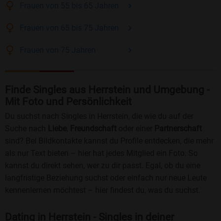
Frauen
von 55 bis 65
Jahren
Frauen
von 65 bis 75
Jahren
Frauen
von 75
Jahren
Finde Singles aus Herrstein und Umgebung -
Mit Foto und Persönlichkeit
Du suchst nach Singles in Herrstein, die wie du auf der
Suche nach
Liebe
,
Freundschaft
oder einer
Partnerschaft
sind? Bei Bildkontakte kannst du Profile entdecken, die mehr
als nur Text bieten – hier hat jedes Mitglied ein Foto. So
kannst du direkt sehen, wer zu dir passt. Egal, ob du eine
langfristige Beziehung suchst oder einfach nur neue Leute
kennenlernen möchtest – hier findest du, was du suchst.
Dating in Herrstein - Singles in deiner