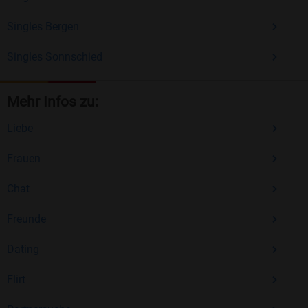
Singles Bergen
Singles Sonnschied
Mehr Infos zu:
Liebe
Frauen
Chat
Freunde
Dating
Flirt