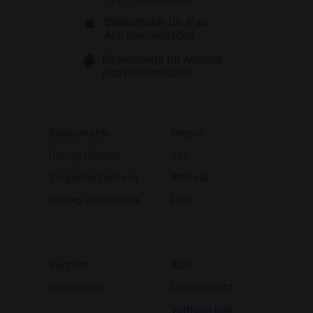
Bildkontakte für iPad
App herunterladen
Bildkontakte für Android
App herunterladen
Bildkontakte
Presse
Dating-Glossar
Job
Single-Verzeichnis
Affiliate
Dating-Verzeichnis
Hilfe
Support
AGB
Impressum
Datenschutz
Verträge hier