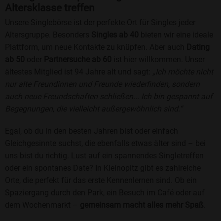
Altersklasse treffen
Unsere Singlebörse ist der perfekte Ort für Singles jeder
Altersgruppe. Besonders
Singles ab 40
bieten wir eine ideale
Plattform, um neue Kontakte zu knüpfen. Aber auch
Dating
ab 50
oder
Partnersuche ab 60
ist hier willkommen. Unser
ältestes Mitglied ist 94 Jahre alt und sagt:
„Ich möchte nicht
nur alte Freundinnen und Freunde wiederfinden, sondern
auch neue Freundschaften schließen... Ich bin gespannt auf
Begegnungen, die vielleicht außergewöhnlich sind.“
Egal, ob du in den besten Jahren bist oder einfach
Gleichgesinnte suchst, die ebenfalls etwas älter sind – bei
uns bist du richtig. Lust auf ein spannendes Singletreffen
oder ein spontanes Date? In Kleinopitz gibt es zahlreiche
Orte, die perfekt für das erste Kennenlernen sind. Ob ein
Spaziergang durch den Park, ein Besuch im Café oder auf
dem Wochenmarkt –
gemeinsam macht alles mehr Spaß
.