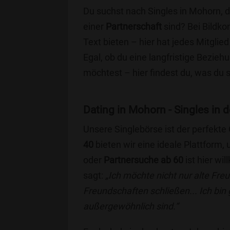
Du suchst nach Singles in Mohorn, 
einer
Partnerschaft
sind? Bei Bildko
Text bieten – hier hat jedes Mitglied
Egal, ob du eine langfristige Bezie
möchtest – hier findest du, was du 
Dating in Mohorn - Singles in d
Unsere Singlebörse ist der perfekte
40
bieten wir eine ideale Plattform
oder
Partnersuche ab 60
ist hier wi
sagt:
„Ich möchte nicht nur alte Fr
Freundschaften schließen... Ich bin
außergewöhnlich sind.“