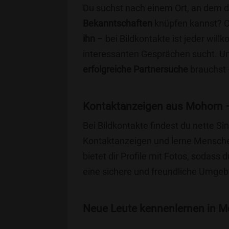
Du suchst nach einem Ort, an dem 
Bekanntschaften
knüpfen kannst? 
ihn
– bei Bildkontakte ist jeder will
interessanten Gesprächen sucht. Unse
erfolgreiche Partnersuche
brauchst 
Kontaktanzeigen aus Mohorn –
Bei Bildkontakte findest du nette 
Kontaktanzeigen und lerne Menschen
bietet dir Profile mit Fotos, sodass 
eine sichere und freundliche Umgebu
Neue Leute kennenlernen in Mo