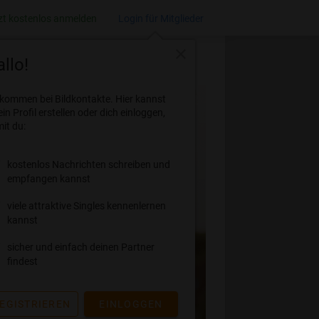
zt kostenlos anmelden
Login für Mitglieder
close
llo!
lkommen bei Bildkontakte. Hier kannst
ein Profil erstellen oder dich einloggen,
it du:
kostenlos Nachrichten schreiben und
empfangen kannst
viele attraktive Singles kennenlernen
kannst
sicher und einfach deinen Partner
findest
EGISTRIEREN
EINLOGGEN