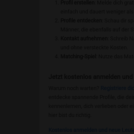
Profil erstellen
: Melde dich grat
einfach und dauert weniger als
Profile entdecken
: Schau dir s
Männer, die ebenfalls auf der 
Kontakt aufnehmen
: Schreib N
und ohne versteckte Kosten.
Matching-Spiel
: Nutze das Mat
Jetzt kostenlos anmelden und
Warum noch warten?
Registriere di
entdecke spannende Profile, die dei
kennenlernen, dich verlieben oder 
hier bist du richtig.
Kostenlos anmelden und neue Leut