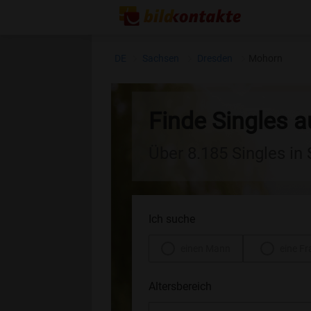
DE
Sachsen
Dresden
Mohorn
Finde Singles 
Über 8.185 Singles in
Ich suche
einen Mann
eine Fr
Altersbereich