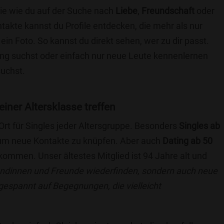
die wie du auf der Suche nach
Liebe
,
Freundschaft
oder
ntakte kannst du Profile entdecken, die mehr als nur
 ein Foto. So kannst du direkt sehen, wer zu dir passt.
hung suchst oder einfach nur neue Leute kennenlernen
suchst.
einer Altersklasse treffen
 Ort für Singles jeder Altersgruppe. Besonders
Singles ab
, um neue Kontakte zu knüpfen. Aber auch
Dating ab 50
llkommen. Unser ältestes Mitglied ist 94 Jahre alt und
eundinnen und Freunde wiederfinden, sondern auch neue
 gespannt auf Begegnungen, die vielleicht