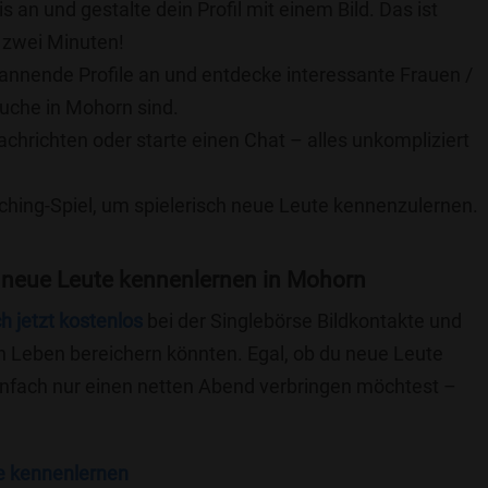
is an und gestalte dein Profil mit einem Bild. Das ist
 zwei Minuten!
pannende Profile an und entdecke interessante Frauen /
Suche in Mohorn sind.
achrichten oder starte einen Chat – alles unkompliziert
ching-Spiel, um spielerisch neue Leute kennenzulernen.
 neue Leute kennenlernen in Mohorn
ch jetzt kostenlos
bei der Singlebörse Bildkontakte und
n Leben bereichern könnten. Egal, ob du neue Leute
einfach nur einen netten Abend verbringen möchtest –
e kennenlernen