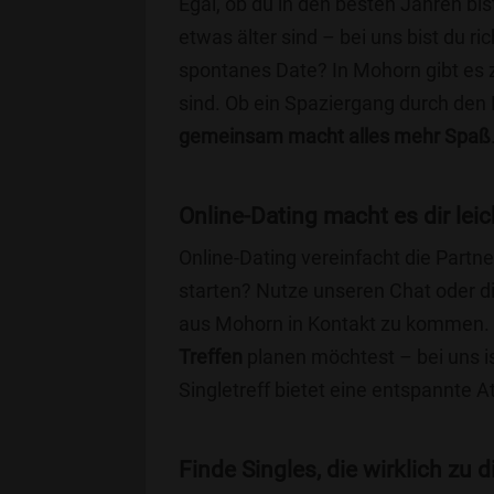
Egal, ob du in den besten Jahren bis
etwas älter sind – bei uns bist du ri
spontanes Date? In Mohorn gibt es z
sind. Ob ein Spaziergang durch den
gemeinsam macht alles mehr Spaß
Online-Dating macht es dir leic
Online-Dating vereinfacht die Part
starten? Nutze unseren Chat oder di
aus Mohorn in Kontakt zu kommen. E
Treffen
planen möchtest – bei uns is
Singletreff bietet eine entspannte 
Finde Singles, die wirklich zu