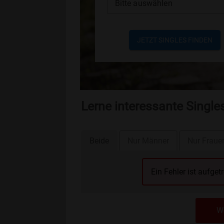
Bitte auswählen
JETZT SINGLES FINDEN
Lerne interessante Singl
Beide
Nur Männer
Nur Fraue
Ein Fehler ist aufget
We