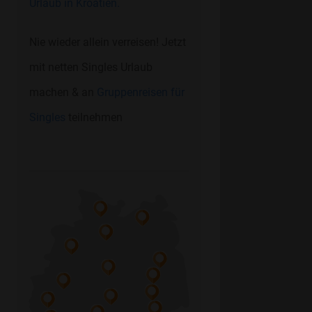
Urlaub in Kroatien.
Nie wieder allein verreisen! Jetzt
mit netten Singles Urlaub
machen & an
Gruppenreisen für
Singles
teilnehmen