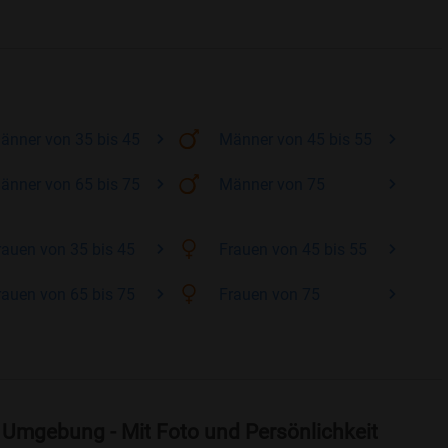
änner
von 35 bis 45
Männer
von 45 bis 55
änner
von 65 bis 75
Männer
von 75
rauen
von 35 bis 45
Frauen
von 45 bis 55
rauen
von 65 bis 75
Frauen
von 75
 Umgebung - Mit Foto und Persönlichkeit