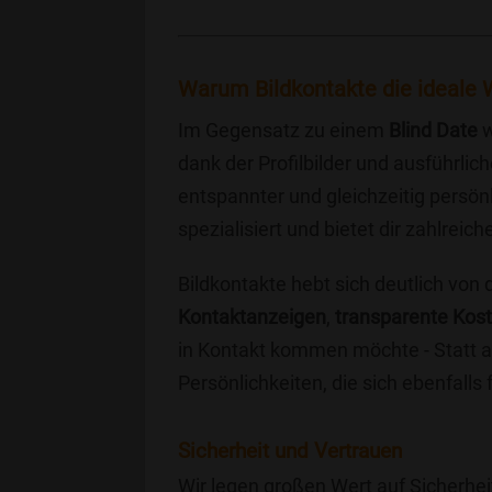
Warum Bildkontakte die ideale W
Im Gegensatz zu einem
Blind Date
w
dank der Profilbilder und ausführli
entspannter und gleichzeitig persönl
spezialisiert und bietet dir zahlre
Bildkontakte hebt sich deutlich von
Kontaktanzeigen
,
transparente Kos
in Kontakt kommen möchte - Statt a
Persönlichkeiten, die sich ebenfalls
Sicherheit und Vertrauen
Wir legen großen Wert auf Sicherhei