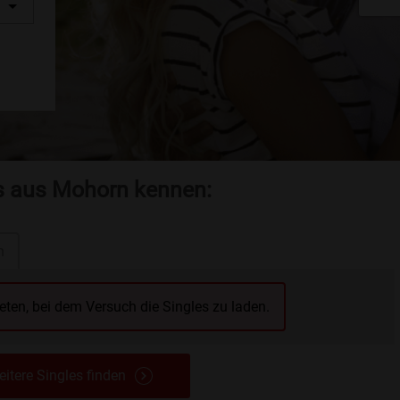
es aus Mohorn kennen:
n
reten, bei dem Versuch die Singles zu laden.
itere Singles finden