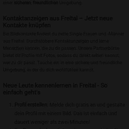
einer
sicheren
,
freundlichen
Umgebung.
Kontaktanzeigen aus Freital – Jetzt neue
Kontakte knüpfen
Bei Bildkontakte findest du nette Single-Frauen und -Männer
aus Freital. Durchstöbere Kontaktanzeigen und lerne
Menschen kennen, die zu dir passen. Unsere Partnerbörse
bietet dir Profile mit Fotos, sodass du direkt sehen kannst,
wer zu dir passt. Tauche ein in eine sichere und freundliche
Umgebung, in der du dich wohlfühlen kannst.
Neue Leute kennenlernen in Freital - So
einfach geht's
Profil erstellen
: Melde dich gratis an und gestalte
dein Profil mit einem Bild. Das ist einfach und
dauert weniger als zwei Minuten!