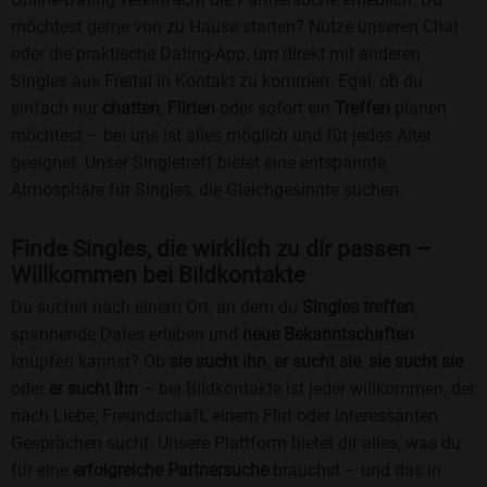
möchtest gerne von zu Hause starten? Nutze unseren Chat
oder die praktische Dating-App, um direkt mit anderen
Singles aus Freital in Kontakt zu kommen. Egal, ob du
einfach nur
chatten
,
Flirten
oder sofort ein
Treffen
planen
möchtest – bei uns ist alles möglich und für jedes Alter
geeignet. Unser Singletreff bietet eine entspannte
Atmosphäre für Singles, die Gleichgesinnte suchen.
Finde Singles, die wirklich zu dir passen –
Willkommen bei Bildkontakte
Du suchst nach einem Ort, an dem du
Singles treffen
,
spannende Dates erleben und
neue Bekanntschaften
knüpfen kannst? Ob
sie sucht ihn
,
er sucht sie
,
sie sucht sie
oder
er sucht ihn
– bei Bildkontakte ist jeder willkommen, der
nach Liebe, Freundschaft, einem Flirt oder interessanten
Gesprächen sucht. Unsere Plattform bietet dir alles, was du
für eine
erfolgreiche Partnersuche
brauchst – und das in