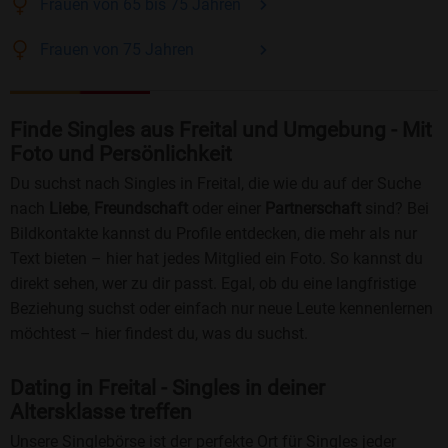
Frauen
von 65 bis 75
Jahren
Frauen
von 75
Jahren
Finde Singles aus Freital und Umgebung - Mit
Foto und Persönlichkeit
Du suchst nach Singles in Freital, die wie du auf der Suche
nach
Liebe
,
Freundschaft
oder einer
Partnerschaft
sind? Bei
Bildkontakte kannst du Profile entdecken, die mehr als nur
Text bieten – hier hat jedes Mitglied ein Foto. So kannst du
direkt sehen, wer zu dir passt. Egal, ob du eine langfristige
Beziehung suchst oder einfach nur neue Leute kennenlernen
möchtest – hier findest du, was du suchst.
Dating in Freital - Singles in deiner
Altersklasse treffen
Unsere Singlebörse ist der perfekte Ort für Singles jeder