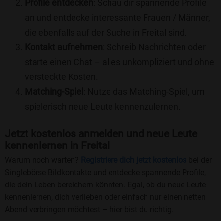
Profile entdecken
: Schau dir spannende Profile
an und entdecke interessante Frauen / Männer,
die ebenfalls auf der Suche in Freital sind.
Kontakt aufnehmen
: Schreib Nachrichten oder
starte einen Chat – alles unkompliziert und ohne
versteckte Kosten.
Matching-Spiel
: Nutze das Matching-Spiel, um
spielerisch neue Leute kennenzulernen.
Jetzt kostenlos anmelden und neue Leute
kennenlernen in Freital
Warum noch warten?
Registriere dich jetzt kostenlos
bei der
Singlebörse Bildkontakte und entdecke spannende Profile,
die dein Leben bereichern könnten. Egal, ob du neue Leute
kennenlernen, dich verlieben oder einfach nur einen netten
Abend verbringen möchtest – hier bist du richtig.