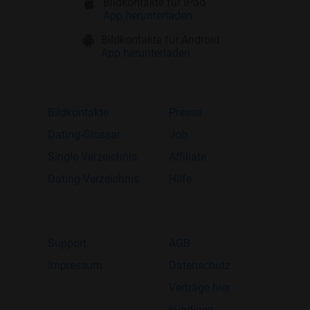
Bildkontakte für iPad
App herunterladen
Bildkontakte für Android
App herunterladen
Bildkontakte
Presse
Dating-Glossar
Job
Single-Verzeichnis
Affiliate
Dating-Verzeichnis
Hilfe
Support
AGB
Impressum
Datenschutz
Verträge hier
kündigen