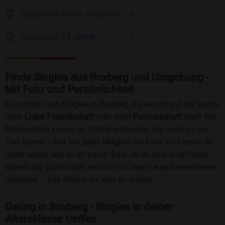
Frauen
von 65 bis 75
Jahren
Frauen
von 75
Jahren
Finde Singles aus Boxberg und Umgebung -
Mit Foto und Persönlichkeit
Du suchst nach Singles in Boxberg, die wie du auf der Suche
nach
Liebe
,
Freundschaft
oder einer
Partnerschaft
sind? Bei
Bildkontakte kannst du Profile entdecken, die mehr als nur
Text bieten – hier hat jedes Mitglied ein Foto. So kannst du
direkt sehen, wer zu dir passt. Egal, ob du eine langfristige
Beziehung suchst oder einfach nur neue Leute kennenlernen
möchtest – hier findest du, was du suchst.
Dating in Boxberg - Singles in deiner
Altersklasse treffen