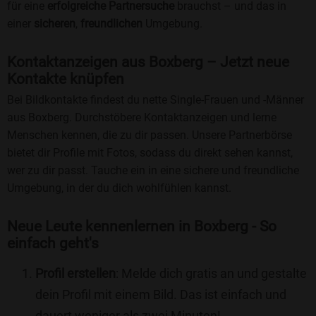
für eine
erfolgreiche Partnersuche
brauchst – und das in
einer
sicheren
,
freundlichen
Umgebung.
Kontaktanzeigen aus Boxberg – Jetzt neue
Kontakte knüpfen
Bei Bildkontakte findest du nette Single-Frauen und -Männer
aus Boxberg. Durchstöbere Kontaktanzeigen und lerne
Menschen kennen, die zu dir passen. Unsere Partnerbörse
bietet dir Profile mit Fotos, sodass du direkt sehen kannst,
wer zu dir passt. Tauche ein in eine sichere und freundliche
Umgebung, in der du dich wohlfühlen kannst.
Neue Leute kennenlernen in Boxberg - So
einfach geht's
Profil erstellen
: Melde dich gratis an und gestalte
dein Profil mit einem Bild. Das ist einfach und
dauert weniger als zwei Minuten!