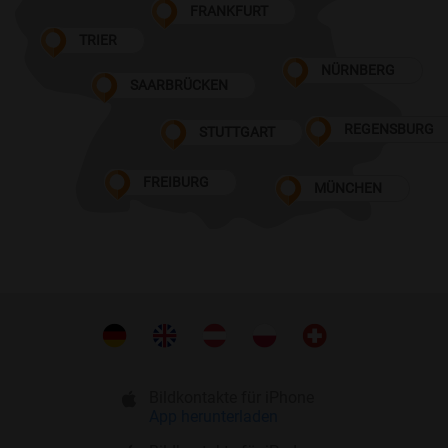
FRANKFURT
TRIER
NÜRNBERG
SAARBRÜCKEN
REGENSBURG
STUTTGART
FREIBURG
MÜNCHEN
Bildkontakte für iPhone
App herunterladen