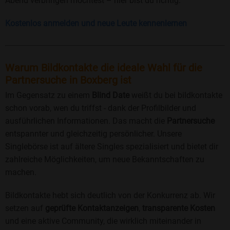
Abend verbringen möchtest – hier bist du richtig.
Kostenlos anmelden und neue Leute kennenlernen
Warum Bildkontakte die ideale Wahl für die
Partnersuche in Boxberg ist
Im Gegensatz zu einem
Blind Date
weißt du bei bildkontakte
schon vorab, wen du triffst - dank der Profilbilder und
ausführlichen Informationen. Das macht die
Partnersuche
entspannter und gleichzeitig persönlicher. Unsere
Singlebörse ist auf ältere Singles spezialisiert und bietet dir
zahlreiche Möglichkeiten, um neue Bekanntschaften zu
machen.
Bildkontakte hebt sich deutlich von der Konkurrenz ab. Wir
setzen auf
geprüfte Kontaktanzeigen
,
transparente Kosten
und eine aktive Community, die wirklich miteinander in