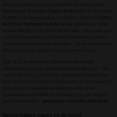
Unsere Singlebörse ist der perfekte Ort für Singles jeder
Altersgruppe. Besonders
Singles ab 40
bieten wir eine ideale
Plattform, um neue Kontakte zu knüpfen. Aber auch
Dating
ab 50
oder
Partnersuche ab 60
ist hier willkommen. Unser
ältestes Mitglied ist 94 Jahre alt und sagt:
„Ich möchte nicht
nur alte Freundinnen und Freunde wiederfinden, sondern
auch neue Freundschaften schließen... Ich bin gespannt auf
Begegnungen, die vielleicht außergewöhnlich sind.“
Egal, ob du in den besten Jahren bist oder einfach
Gleichgesinnte suchst, die ebenfalls etwas älter sind – bei
uns bist du richtig. Lust auf ein spannendes Singletreffen
oder ein spontanes Date? In Boxberg gibt es zahlreiche Orte,
die perfekt für das erste Kennenlernen sind. Ob ein
Spaziergang durch den Park, ein Besuch im Café oder auf
dem Wochenmarkt –
gemeinsam macht alles mehr Spaß
.
Online-Dating macht es dir leicht