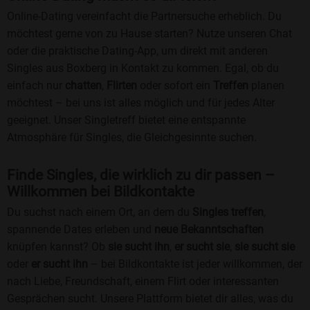
Online-Dating vereinfacht die Partnersuche erheblich. Du
möchtest gerne von zu Hause starten? Nutze unseren Chat
oder die praktische Dating-App, um direkt mit anderen
Singles aus Boxberg in Kontakt zu kommen. Egal, ob du
einfach nur
chatten
,
Flirten
oder sofort ein
Treffen
planen
möchtest – bei uns ist alles möglich und für jedes Alter
geeignet. Unser Singletreff bietet eine entspannte
Atmosphäre für Singles, die Gleichgesinnte suchen.
Finde Singles, die wirklich zu dir passen –
Willkommen bei Bildkontakte
Du suchst nach einem Ort, an dem du
Singles treffen
,
spannende Dates erleben und
neue Bekanntschaften
knüpfen kannst? Ob
sie sucht ihn
,
er sucht sie
,
sie sucht sie
oder
er sucht ihn
– bei Bildkontakte ist jeder willkommen, der
nach Liebe, Freundschaft, einem Flirt oder interessanten
Gesprächen sucht. Unsere Plattform bietet dir alles, was du