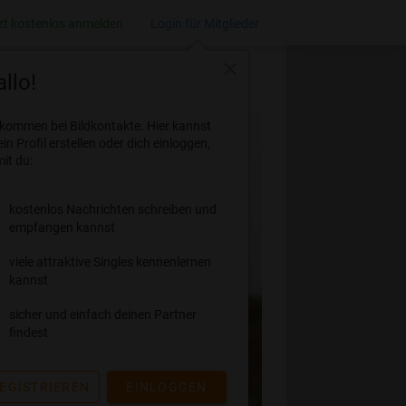
zt kostenlos anmelden
Login für Mitglieder
close
llo!
lkommen bei Bildkontakte. Hier kannst
ein Profil erstellen oder dich einloggen,
it du:
kostenlos Nachrichten schreiben und
empfangen kannst
viele attraktive Singles kennenlernen
kannst
sicher und einfach deinen Partner
findest
EGISTRIEREN
EINLOGGEN