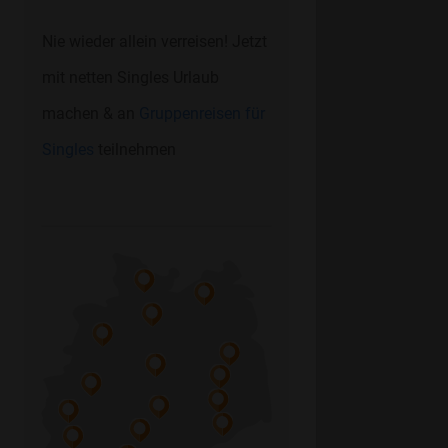
Nie wieder allein verreisen! Jetzt
mit netten Singles Urlaub
machen & an
Gruppenreisen für
Singles
teilnehmen