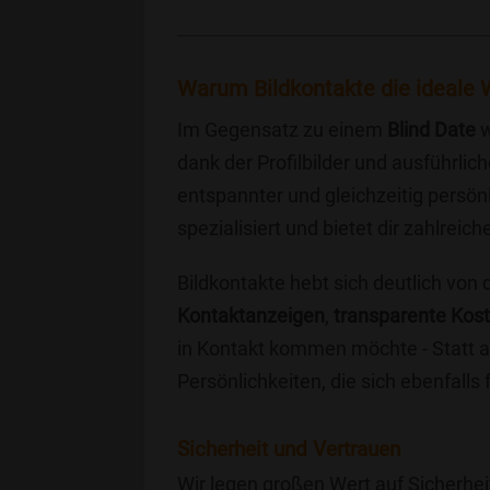
Warum Bildkontakte die ideale W
Im Gegensatz zu einem
Blind Date
w
dank der Profilbilder und ausführli
entspannter und gleichzeitig persönl
spezialisiert und bietet dir zahlre
Bildkontakte hebt sich deutlich von
Kontaktanzeigen
,
transparente Kos
in Kontakt kommen möchte - Statt a
Persönlichkeiten, die sich ebenfalls
Sicherheit und Vertrauen
Wir legen großen Wert auf Sicherhei