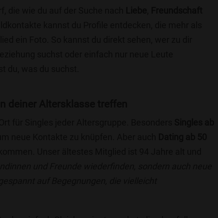
f, die wie du auf der Suche nach
Liebe
,
Freundschaft
ildkontakte kannst du Profile entdecken, die mehr als
lied ein Foto. So kannst du direkt sehen, wer zu dir
 Beziehung suchst oder einfach nur neue Leute
t du, was du suchst.
in deiner Altersklasse treffen
 Ort für Singles jeder Altersgruppe. Besonders
Singles ab
, um neue Kontakte zu knüpfen. Aber auch
Dating ab 50
llkommen. Unser ältestes Mitglied ist 94 Jahre alt und
eundinnen und Freunde wiederfinden, sondern auch neue
 gespannt auf Begegnungen, die vielleicht