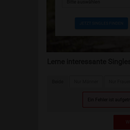
Bitte auswählen
JETZT SINGLES FINDEN
Lerne interessante Singl
Beide
Nur Männer
Nur Fraue
Ein Fehler ist aufget
We