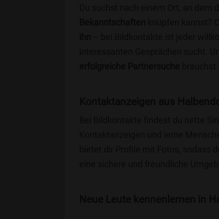
Du suchst nach einem Ort, an dem 
Bekanntschaften
knüpfen kannst? 
ihn
– bei Bildkontakte ist jeder will
interessanten Gesprächen sucht. Unse
erfolgreiche Partnersuche
brauchst 
Kontaktanzeigen aus Halbendo
Bei Bildkontakte findest du nette S
Kontaktanzeigen und lerne Menschen
bietet dir Profile mit Fotos, sodass 
eine sichere und freundliche Umgebu
Neue Leute kennenlernen in Ha