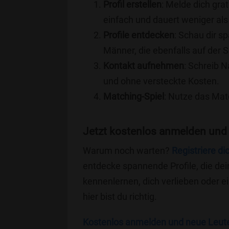
Profil erstellen
: Melde dich grat
einfach und dauert weniger als
Profile entdecken
: Schau dir s
Männer, die ebenfalls auf der 
Kontakt aufnehmen
: Schreib N
und ohne versteckte Kosten.
Matching-Spiel
: Nutze das Mat
Jetzt kostenlos anmelden und
Warum noch warten?
Registriere di
entdecke spannende Profile, die dei
kennenlernen, dich verlieben oder 
hier bist du richtig.
Kostenlos anmelden und neue Leut