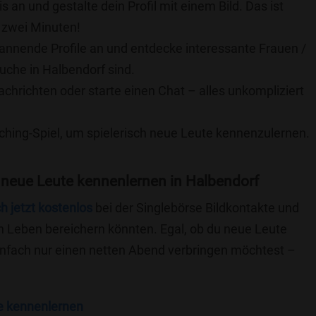
is an und gestalte dein Profil mit einem Bild. Das ist
 zwei Minuten!
pannende Profile an und entdecke interessante Frauen /
Suche in Halbendorf sind.
achrichten oder starte einen Chat – alles unkompliziert
ching-Spiel, um spielerisch neue Leute kennenzulernen.
 neue Leute kennenlernen in Halbendorf
ch jetzt kostenlos
bei der Singlebörse Bildkontakte und
n Leben bereichern könnten. Egal, ob du neue Leute
einfach nur einen netten Abend verbringen möchtest –
e kennenlernen