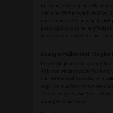
Du suchst nach Singles in Halbendor
oder einer
Partnerschaft
sind? Bei B
nur Text bieten – hier hat jedes Mitg
passt. Egal, ob du eine langfristige
kennenlernen möchtest – hier findes
Dating in Halbendorf - Singles 
Unsere Singlebörse ist der perfekte
40
bieten wir eine ideale Plattform
oder
Partnersuche ab 60
ist hier wi
sagt:
„Ich möchte nicht nur alte Fr
Freundschaften schließen... Ich bin
außergewöhnlich sind.“