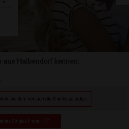
es aus Halbendorf kennen:
n
reten, bei dem Versuch die Singles zu laden.
itere Singles finden