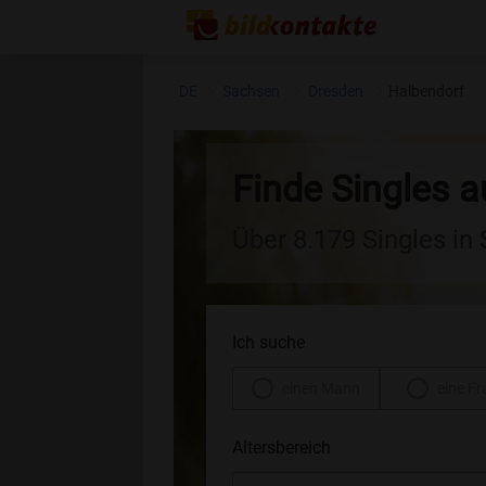
DE
Sachsen
Dresden
Halbendorf
Finde Singles 
Über 8.179 Singles in
Ich suche
einen Mann
eine Fr
Altersbereich