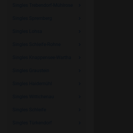
Singles Trebendorf-Mühlrose
Singles Spremberg
Singles Lohsa
Singles Schleife-Rohne
Singles Knappensee-Wartha
Singles Graustein
Singles Haidemühl
Singles Wittichenau
Singles Schleife
Singles Türkendorf