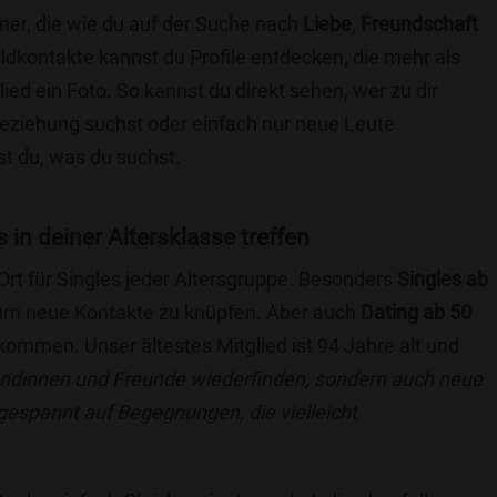
er, die wie du auf der Suche nach
Liebe
,
Freundschaft
ildkontakte kannst du Profile entdecken, die mehr als
lied ein Foto. So kannst du direkt sehen, wer zu dir
 Beziehung suchst oder einfach nur neue Leute
t du, was du suchst.
 in deiner Altersklasse treffen
 Ort für Singles jeder Altersgruppe. Besonders
Singles ab
, um neue Kontakte zu knüpfen. Aber auch
Dating ab 50
llkommen. Unser ältestes Mitglied ist 94 Jahre alt und
eundinnen und Freunde wiederfinden, sondern auch neue
 gespannt auf Begegnungen, die vielleicht