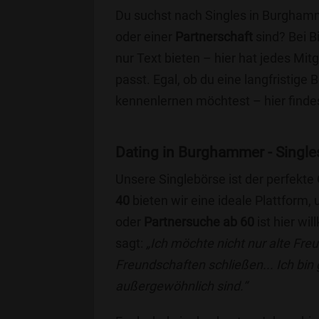
Du suchst nach Singles in Burghamm
oder einer
Partnerschaft
sind? Bei B
nur Text bieten – hier hat jedes Mitg
passt. Egal, ob du eine langfristige
kennenlernen möchtest – hier findes
Dating in Burghammer - Singles
Unsere Singlebörse ist der perfekte
40
bieten wir eine ideale Plattform
oder
Partnersuche ab 60
ist hier wi
sagt:
„Ich möchte nicht nur alte Fr
Freundschaften schließen... Ich bin
außergewöhnlich sind.“