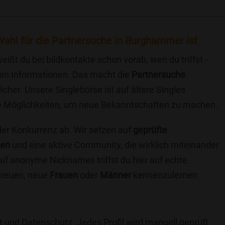
Wahl für die Partnersuche in Burghammer ist
eißt du bei bildkontakte schon vorab, wen du triffst -
chen Informationen. Das macht die
Partnersuche
icher. Unsere Singlebörse ist auf ältere Singles
iche Möglichkeiten, um neue Bekanntschaften zu machen.
 der Konkurrenz ab. Wir setzen auf
geprüfte
ten
und eine aktive Community, die wirklich miteinander
uf anonyme Nicknames triffst du hier auf echte
 freuen, neue
Frauen
oder
Männer
kennenzulernen.
t und Datenschutz. Jedes Profil wird manuell geprüft,