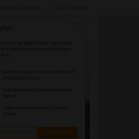
zt kostenlos anmelden
Login für Mitglieder
close
llo!
lkommen bei Bildkontakte. Hier kannst
ein Profil erstellen oder dich einloggen,
it du:
kostenlos Nachrichten schreiben und
empfangen kannst
viele attraktive Singles kennenlernen
kannst
sicher und einfach deinen Partner
findest
EGISTRIEREN
EINLOGGEN