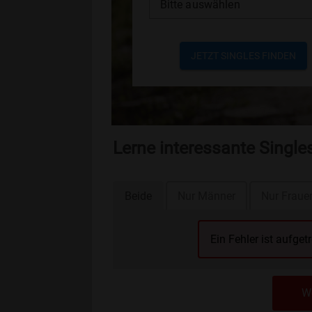
Bitte auswählen
JETZT SINGLES FINDEN
Lerne interessante Singl
Beide
Nur Männer
Nur Fraue
Ein Fehler ist aufget
We