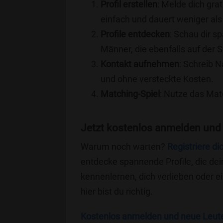
Profil erstellen
: Melde dich grat
einfach und dauert weniger als
Profile entdecken
: Schau dir s
Männer, die ebenfalls auf der
Kontakt aufnehmen
: Schreib N
und ohne versteckte Kosten.
Matching-Spiel
: Nutze das Mat
Jetzt kostenlos anmelden und
Warum noch warten?
Registriere di
entdecke spannende Profile, die dei
kennenlernen, dich verlieben oder 
hier bist du richtig.
Kostenlos anmelden und neue Leut