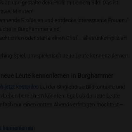
is an und gestalte dein Profil mit einem Bild. Das ist
 zwei Minuten!
pannende Profile an und entdecke interessante Frauen /
 Suche in Burghammer sind.
achrichten oder starte einen Chat – alles unkompliziert
ching-Spiel, um spielerisch neue Leute kennenzulernen.
 neue Leute kennenlernen in Burghammer
ch jetzt kostenlos
bei der Singlebörse Bildkontakte und
n Leben bereichern könnten. Egal, ob du neue Leute
einfach nur einen netten Abend verbringen möchtest –
e kennenlernen