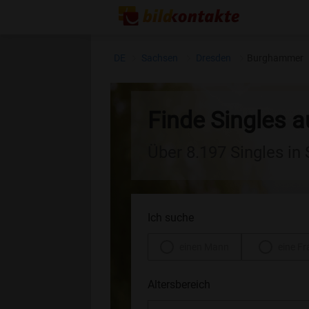
DE
Sachsen
Dresden
Burghammer
Finde Singles
Über 8.197 Singles in
Ich suche
einen Mann
eine Fr
Altersbereich