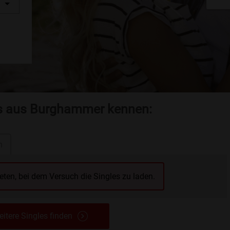
es aus Burghammer kennen:
n
reten, bei dem Versuch die Singles zu laden.
itere Singles finden