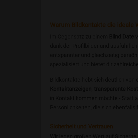
Warum Bildkontakte die ideale 
Im Gegensatz zu einem
Blind Date
w
dank der Profilbilder und ausführli
entspannter und gleichzeitig persönl
spezialisiert und bietet dir zahlre
Bildkontakte hebt sich deutlich von
Kontaktanzeigen
,
transparente Kos
in Kontakt kommen möchte - Statt a
Persönlichkeiten, die sich ebenfalls
Sicherheit und Vertrauen
Wir legen großen Wert auf Sicherhei