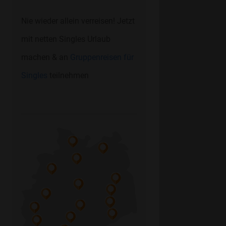
Nie wieder allein verreisen! Jetzt
mit netten Singles Urlaub
machen & an
Gruppenreisen für
Singles
teilnehmen