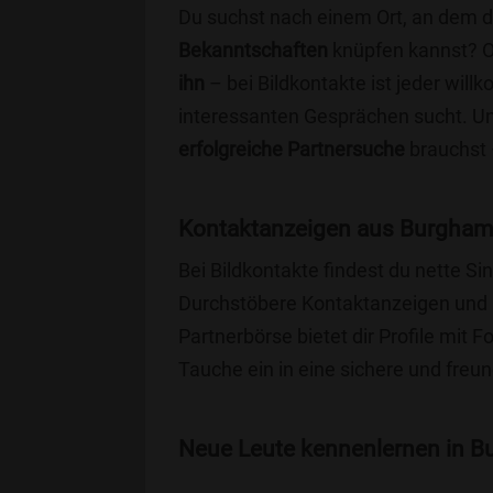
Du suchst nach einem Ort, an dem 
Bekanntschaften
knüpfen kannst? 
ihn
– bei Bildkontakte ist jeder will
interessanten Gesprächen sucht. Unse
erfolgreiche Partnersuche
brauchst 
Kontaktanzeigen aus Burgham
Bei Bildkontakte findest du nette 
Durchstöbere Kontaktanzeigen und 
Partnerbörse bietet dir Profile mit F
Tauche ein in eine sichere und freu
Neue Leute kennenlernen in Bu