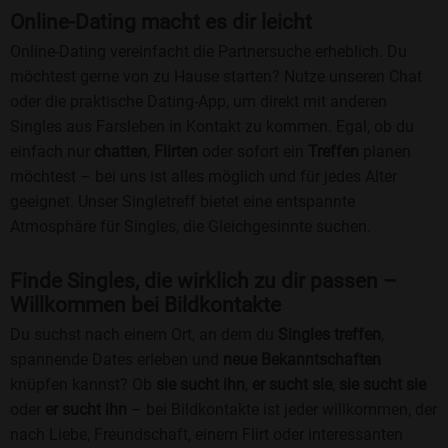
Online-Dating macht es dir leicht
Online-Dating vereinfacht die Partnersuche erheblich. Du
möchtest gerne von zu Hause starten? Nutze unseren Chat
oder die praktische Dating-App, um direkt mit anderen
Singles aus Farsleben in Kontakt zu kommen. Egal, ob du
einfach nur
chatten
,
Flirten
oder sofort ein
Treffen
planen
möchtest – bei uns ist alles möglich und für jedes Alter
geeignet. Unser Singletreff bietet eine entspannte
Atmosphäre für Singles, die Gleichgesinnte suchen.
Finde Singles, die wirklich zu dir passen –
Willkommen bei Bildkontakte
Du suchst nach einem Ort, an dem du
Singles treffen
,
spannende Dates erleben und
neue Bekanntschaften
knüpfen kannst? Ob
sie sucht ihn
,
er sucht sie
,
sie sucht sie
oder
er sucht ihn
– bei Bildkontakte ist jeder willkommen, der
nach Liebe, Freundschaft, einem Flirt oder interessanten