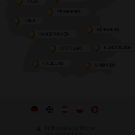
KÖLN
FRANKFURT
TRIER
NÜRNBERG
SAARBRÜCKEN
REGENSBURG
STUTTGART
FREIBURG
MÜNCHEN
Bildkontakte für iPhone
App herunterladen