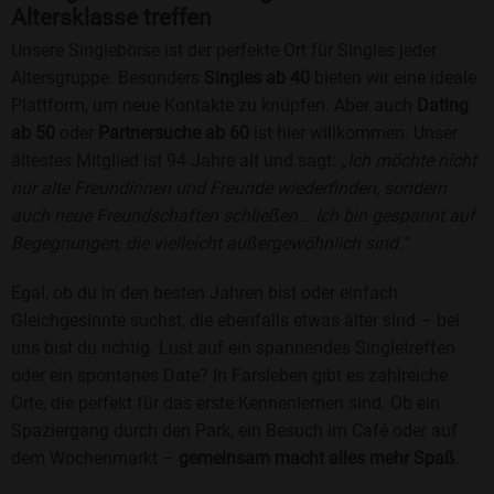
Altersklasse treffen
Unsere Singlebörse ist der perfekte Ort für Singles jeder
Altersgruppe. Besonders
Singles ab 40
bieten wir eine ideale
Plattform, um neue Kontakte zu knüpfen. Aber auch
Dating
ab 50
oder
Partnersuche ab 60
ist hier willkommen. Unser
ältestes Mitglied ist 94 Jahre alt und sagt:
„Ich möchte nicht
nur alte Freundinnen und Freunde wiederfinden, sondern
auch neue Freundschaften schließen... Ich bin gespannt auf
Begegnungen, die vielleicht außergewöhnlich sind.“
Egal, ob du in den besten Jahren bist oder einfach
Gleichgesinnte suchst, die ebenfalls etwas älter sind – bei
uns bist du richtig. Lust auf ein spannendes Singletreffen
oder ein spontanes Date? In Farsleben gibt es zahlreiche
Orte, die perfekt für das erste Kennenlernen sind. Ob ein
Spaziergang durch den Park, ein Besuch im Café oder auf
dem Wochenmarkt –
gemeinsam macht alles mehr Spaß
.