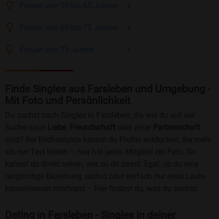
Frauen
von 55 bis 65
Jahren
Frauen
von 65 bis 75
Jahren
Frauen
von 75
Jahren
Finde Singles aus Farsleben und Umgebung -
Mit Foto und Persönlichkeit
Du suchst nach Singles in Farsleben, die wie du auf der
Suche nach
Liebe
,
Freundschaft
oder einer
Partnerschaft
sind? Bei Bildkontakte kannst du Profile entdecken, die mehr
als nur Text bieten – hier hat jedes Mitglied ein Foto. So
kannst du direkt sehen, wer zu dir passt. Egal, ob du eine
langfristige Beziehung suchst oder einfach nur neue Leute
kennenlernen möchtest – hier findest du, was du suchst.
Dating in Farsleben - Singles in deiner