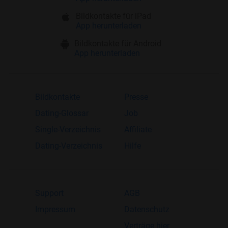
Bildkontakte für iPad
App herunterladen
Bildkontakte für Android
App herunterladen
Bildkontakte
Presse
Dating-Glossar
Job
Single-Verzeichnis
Affiliate
Dating-Verzeichnis
Hilfe
Support
AGB
Impressum
Datenschutz
Verträge hier