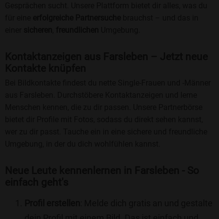
Gesprächen sucht. Unsere Plattform bietet dir alles, was du
für eine
erfolgreiche Partnersuche
brauchst – und das in
einer
sicheren
,
freundlichen
Umgebung.
Kontaktanzeigen aus Farsleben – Jetzt neue
Kontakte knüpfen
Bei Bildkontakte findest du nette Single-Frauen und -Männer
aus Farsleben. Durchstöbere Kontaktanzeigen und lerne
Menschen kennen, die zu dir passen. Unsere Partnerbörse
bietet dir Profile mit Fotos, sodass du direkt sehen kannst,
wer zu dir passt. Tauche ein in eine sichere und freundliche
Umgebung, in der du dich wohlfühlen kannst.
Neue Leute kennenlernen in Farsleben - So
einfach geht's
Profil erstellen
: Melde dich gratis an und gestalte
dein Profil mit einem Bild. Das ist einfach und