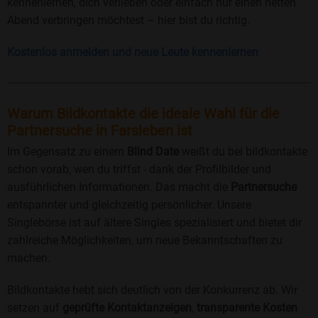
kennenlernen, dich verlieben oder einfach nur einen netten
Abend verbringen möchtest – hier bist du richtig.
Kostenlos anmelden und neue Leute kennenlernen
Warum Bildkontakte die ideale Wahl für die
Partnersuche in Farsleben ist
Im Gegensatz zu einem
Blind Date
weißt du bei bildkontakte
schon vorab, wen du triffst - dank der Profilbilder und
ausführlichen Informationen. Das macht die
Partnersuche
entspannter und gleichzeitig persönlicher. Unsere
Singlebörse ist auf ältere Singles spezialisiert und bietet dir
zahlreiche Möglichkeiten, um neue Bekanntschaften zu
machen.
Bildkontakte hebt sich deutlich von der Konkurrenz ab. Wir
setzen auf
geprüfte Kontaktanzeigen
,
transparente Kosten