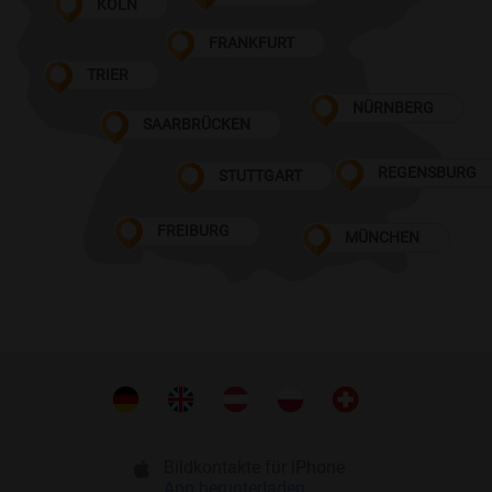
KÖLN
FRANKFURT
TRIER
NÜRNBERG
SAARBRÜCKEN
REGENSBURG
STUTTGART
FREIBURG
MÜNCHEN
Bildkontakte für iPhone
App herunterladen