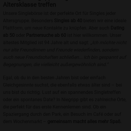
Altersklasse treffen
Unsere Singlebörse ist der perfekte Ort für Singles jeder
Altersgruppe. Besonders
Singles ab 40
bieten wir eine ideale
Plattform, um neue Kontakte zu knüpfen. Aber auch
Dating
ab 50
oder
Partnersuche ab 60
ist hier willkommen. Unser
ältestes Mitglied ist 94 Jahre alt und sagt:
„Ich möchte nicht
nur alte Freundinnen und Freunde wiederfinden, sondern
auch neue Freundschaften schließen... Ich bin gespannt auf
Begegnungen, die vielleicht außergewöhnlich sind.“
Egal, ob du in den besten Jahren bist oder einfach
Gleichgesinnte suchst, die ebenfalls etwas älter sind – bei
uns bist du richtig. Lust auf ein spannendes Singletreffen
oder ein spontanes Date? In Niegripp gibt es zahlreiche Orte,
die perfekt für das erste Kennenlernen sind. Ob ein
Spaziergang durch den Park, ein Besuch im Café oder auf
dem Wochenmarkt –
gemeinsam macht alles mehr Spaß
.