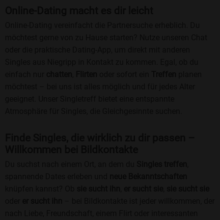
Online-Dating macht es dir leicht
Online-Dating vereinfacht die Partnersuche erheblich. Du
möchtest gerne von zu Hause starten? Nutze unseren Chat
oder die praktische Dating-App, um direkt mit anderen
Singles aus Niegripp in Kontakt zu kommen. Egal, ob du
einfach nur
chatten
,
Flirten
oder sofort ein
Treffen
planen
möchtest – bei uns ist alles möglich und für jedes Alter
geeignet. Unser Singletreff bietet eine entspannte
Atmosphäre für Singles, die Gleichgesinnte suchen.
Finde Singles, die wirklich zu dir passen –
Willkommen bei Bildkontakte
Du suchst nach einem Ort, an dem du
Singles treffen
,
spannende Dates erleben und
neue Bekanntschaften
knüpfen kannst? Ob
sie sucht ihn
,
er sucht sie
,
sie sucht sie
oder
er sucht ihn
– bei Bildkontakte ist jeder willkommen, der
nach Liebe, Freundschaft, einem Flirt oder interessanten