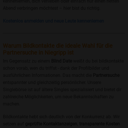
kennenlernen, dich verlieben oder einfach nur einen netten
Abend verbringen möchtest – hier bist du richtig.
Kostenlos anmelden und neue Leute kennenlernen
Warum Bildkontakte die ideale Wahl für die
Partnersuche in Niegripp ist
Im Gegensatz zu einem
Blind Date
weißt du bei bildkontakte
schon vorab, wen du triffst - dank der Profilbilder und
ausführlichen Informationen. Das macht die
Partnersuche
entspannter und gleichzeitig persönlicher. Unsere
Singlebörse ist auf ältere Singles spezialisiert und bietet dir
zahlreiche Möglichkeiten, um neue Bekanntschaften zu
machen.
Bildkontakte hebt sich deutlich von der Konkurrenz ab. Wir
setzen auf
geprüfte Kontaktanzeigen
,
transparente Kosten