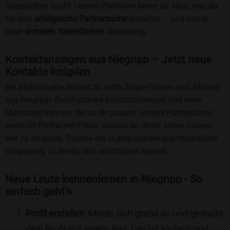
Gesprächen sucht. Unsere Plattform bietet dir alles, was du
für eine
erfolgreiche Partnersuche
brauchst – und das in
einer
sicheren
,
freundlichen
Umgebung.
Kontaktanzeigen aus Niegripp – Jetzt neue
Kontakte knüpfen
Bei Bildkontakte findest du nette Single-Frauen und -Männer
aus Niegripp. Durchstöbere Kontaktanzeigen und lerne
Menschen kennen, die zu dir passen. Unsere Partnerbörse
bietet dir Profile mit Fotos, sodass du direkt sehen kannst,
wer zu dir passt. Tauche ein in eine sichere und freundliche
Umgebung, in der du dich wohlfühlen kannst.
Neue Leute kennenlernen in Niegripp - So
einfach geht's
Profil erstellen
: Melde dich gratis an und gestalte
dein Profil mit einem Bild. Das ist einfach und