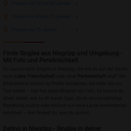
Frauen
von 55 bis 65
Jahren
Frauen
von 65 bis 75
Jahren
Frauen
von 75
Jahren
Finde Singles aus Niegripp und Umgebung -
Mit Foto und Persönlichkeit
Du suchst nach Singles in Niegripp, die wie du auf der Suche
nach
Liebe
,
Freundschaft
oder einer
Partnerschaft
sind? Bei
Bildkontakte kannst du Profile entdecken, die mehr als nur
Text bieten – hier hat jedes Mitglied ein Foto. So kannst du
direkt sehen, wer zu dir passt. Egal, ob du eine langfristige
Beziehung suchst oder einfach nur neue Leute kennenlernen
möchtest – hier findest du, was du suchst.
Dating in Niegripp - Singles in deiner