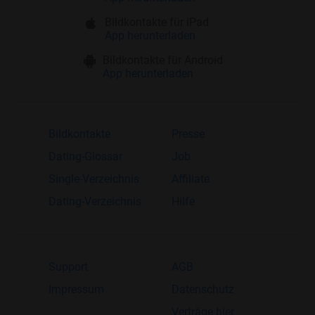
Bildkontakte für iPad
App herunterladen
Bildkontakte für Android
App herunterladen
Bildkontakte
Presse
Dating-Glossar
Job
Single-Verzeichnis
Affiliate
Dating-Verzeichnis
Hilfe
Support
AGB
Impressum
Datenschutz
Verträge hier