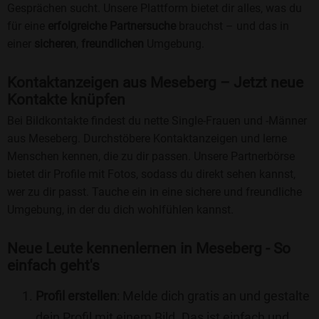
Gesprächen sucht. Unsere Plattform bietet dir alles, was du
für eine
erfolgreiche Partnersuche
brauchst – und das in
einer
sicheren
,
freundlichen
Umgebung.
Kontaktanzeigen aus Meseberg – Jetzt neue
Kontakte knüpfen
Bei Bildkontakte findest du nette Single-Frauen und -Männer
aus Meseberg. Durchstöbere Kontaktanzeigen und lerne
Menschen kennen, die zu dir passen. Unsere Partnerbörse
bietet dir Profile mit Fotos, sodass du direkt sehen kannst,
wer zu dir passt. Tauche ein in eine sichere und freundliche
Umgebung, in der du dich wohlfühlen kannst.
Neue Leute kennenlernen in Meseberg - So
einfach geht's
Profil erstellen
: Melde dich gratis an und gestalte
dein Profil mit einem Bild. Das ist einfach und