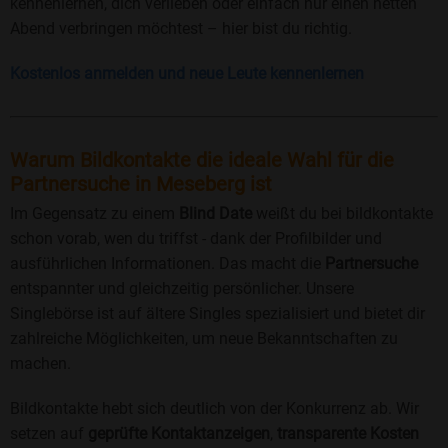
kennenlernen, dich verlieben oder einfach nur einen netten
Abend verbringen möchtest – hier bist du richtig.
Kostenlos anmelden und neue Leute kennenlernen
Warum Bildkontakte die ideale Wahl für die
Partnersuche in Meseberg ist
Im Gegensatz zu einem
Blind Date
weißt du bei bildkontakte
schon vorab, wen du triffst - dank der Profilbilder und
ausführlichen Informationen. Das macht die
Partnersuche
entspannter und gleichzeitig persönlicher. Unsere
Singlebörse ist auf ältere Singles spezialisiert und bietet dir
zahlreiche Möglichkeiten, um neue Bekanntschaften zu
machen.
Bildkontakte hebt sich deutlich von der Konkurrenz ab. Wir
setzen auf
geprüfte Kontaktanzeigen
,
transparente Kosten