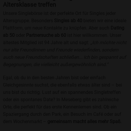
Altersklasse treffen
Unsere Singlebörse ist der perfekte Ort für Singles jeder
Altersgruppe. Besonders
Singles ab 40
bieten wir eine ideale
Plattform, um neue Kontakte zu knüpfen. Aber auch
Dating
ab 50
oder
Partnersuche ab 60
ist hier willkommen. Unser
ältestes Mitglied ist 94 Jahre alt und sagt:
„Ich möchte nicht
nur alte Freundinnen und Freunde wiederfinden, sondern
auch neue Freundschaften schließen... Ich bin gespannt auf
Begegnungen, die vielleicht außergewöhnlich sind.“
Egal, ob du in den besten Jahren bist oder einfach
Gleichgesinnte suchst, die ebenfalls etwas älter sind – bei
uns bist du richtig. Lust auf ein spannendes Singletreffen
oder ein spontanes Date? In Meseberg gibt es zahlreiche
Orte, die perfekt für das erste Kennenlernen sind. Ob ein
Spaziergang durch den Park, ein Besuch im Café oder auf
dem Wochenmarkt –
gemeinsam macht alles mehr Spaß
.