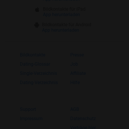
Bildkontakte für iPad
App herunterladen
Bildkontakte für Android
App herunterladen
Bildkontakte
Presse
Dating-Glossar
Job
Single-Verzeichnis
Affiliate
Dating-Verzeichnis
Hilfe
Support
AGB
Impressum
Datenschutz
Verträge hier