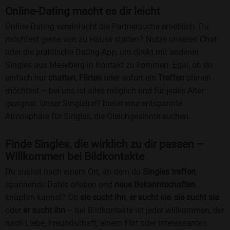
Online-Dating macht es dir leicht
Online-Dating vereinfacht die Partnersuche erheblich. Du
möchtest gerne von zu Hause starten? Nutze unseren Chat
oder die praktische Dating-App, um direkt mit anderen
Singles aus Meseberg in Kontakt zu kommen. Egal, ob du
einfach nur
chatten
,
Flirten
oder sofort ein
Treffen
planen
möchtest – bei uns ist alles möglich und für jedes Alter
geeignet. Unser Singletreff bietet eine entspannte
Atmosphäre für Singles, die Gleichgesinnte suchen.
Finde Singles, die wirklich zu dir passen –
Willkommen bei Bildkontakte
Du suchst nach einem Ort, an dem du
Singles treffen
,
spannende Dates erleben und
neue Bekanntschaften
knüpfen kannst? Ob
sie sucht ihn
,
er sucht sie
,
sie sucht sie
oder
er sucht ihn
– bei Bildkontakte ist jeder willkommen, der
nach Liebe, Freundschaft, einem Flirt oder interessanten