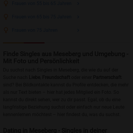
Frauen
von 55 bis 65
Jahren
Frauen
von 65 bis 75
Jahren
Frauen
von 75
Jahren
Finde Singles aus Meseberg und Umgebung -
Mit Foto und Persönlichkeit
Du suchst nach Singles in Meseberg, die wie du auf der
Suche nach
Liebe
,
Freundschaft
oder einer
Partnerschaft
sind? Bei Bildkontakte kannst du Profile entdecken, die mehr
als nur Text bieten – hier hat jedes Mitglied ein Foto. So
kannst du direkt sehen, wer zu dir passt. Egal, ob du eine
langfristige Beziehung suchst oder einfach nur neue Leute
kennenlernen möchtest – hier findest du, was du suchst.
Dating in Meseberg - Singles in deiner