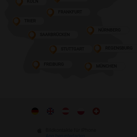
KÖLN
FRANKFURT
TRIER
NÜRNBERG
SAARBRÜCKEN
REGENSBURG
STUTTGART
FREIBURG
MÜNCHEN
Bildkontakte für iPhone
App herunterladen