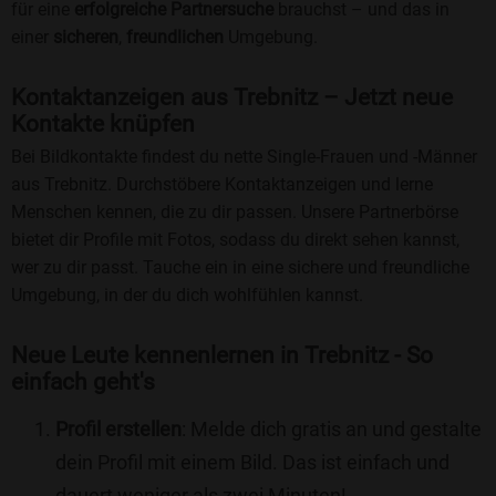
für eine
erfolgreiche Partnersuche
brauchst – und das in
einer
sicheren
,
freundlichen
Umgebung.
Kontaktanzeigen aus Trebnitz – Jetzt neue
Kontakte knüpfen
Bei Bildkontakte findest du nette Single-Frauen und -Männer
aus Trebnitz. Durchstöbere Kontaktanzeigen und lerne
Menschen kennen, die zu dir passen. Unsere Partnerbörse
bietet dir Profile mit Fotos, sodass du direkt sehen kannst,
wer zu dir passt. Tauche ein in eine sichere und freundliche
Umgebung, in der du dich wohlfühlen kannst.
Neue Leute kennenlernen in Trebnitz - So
einfach geht's
Profil erstellen
: Melde dich gratis an und gestalte
dein Profil mit einem Bild. Das ist einfach und
dauert weniger als zwei Minuten!