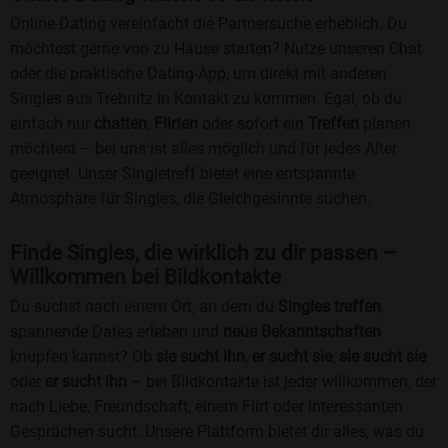
Online-Dating vereinfacht die Partnersuche erheblich. Du
möchtest gerne von zu Hause starten? Nutze unseren Chat
oder die praktische Dating-App, um direkt mit anderen
Singles aus Trebnitz in Kontakt zu kommen. Egal, ob du
einfach nur
chatten
,
Flirten
oder sofort ein
Treffen
planen
möchtest – bei uns ist alles möglich und für jedes Alter
geeignet. Unser Singletreff bietet eine entspannte
Atmosphäre für Singles, die Gleichgesinnte suchen.
Finde Singles, die wirklich zu dir passen –
Willkommen bei Bildkontakte
Du suchst nach einem Ort, an dem du
Singles treffen
,
spannende Dates erleben und
neue Bekanntschaften
knüpfen kannst? Ob
sie sucht ihn
,
er sucht sie
,
sie sucht sie
oder
er sucht ihn
– bei Bildkontakte ist jeder willkommen, der
nach Liebe, Freundschaft, einem Flirt oder interessanten
Gesprächen sucht. Unsere Plattform bietet dir alles, was du