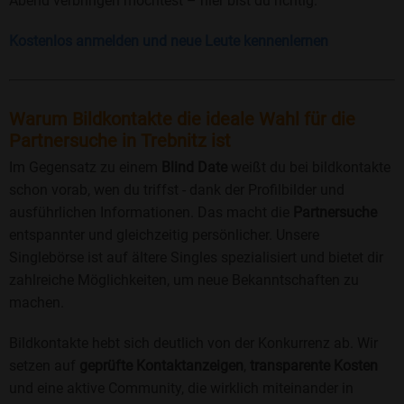
Abend verbringen möchtest – hier bist du richtig.
Kostenlos anmelden und neue Leute kennenlernen
Warum Bildkontakte die ideale Wahl für die
Partnersuche in Trebnitz ist
Im Gegensatz zu einem
Blind Date
weißt du bei bildkontakte
schon vorab, wen du triffst - dank der Profilbilder und
ausführlichen Informationen. Das macht die
Partnersuche
entspannter und gleichzeitig persönlicher. Unsere
Singlebörse ist auf ältere Singles spezialisiert und bietet dir
zahlreiche Möglichkeiten, um neue Bekanntschaften zu
machen.
Bildkontakte hebt sich deutlich von der Konkurrenz ab. Wir
setzen auf
geprüfte Kontaktanzeigen
,
transparente Kosten
und eine aktive Community, die wirklich miteinander in