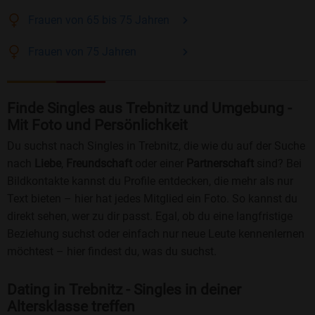
Frauen
von 65 bis 75
Jahren
Frauen
von 75
Jahren
Finde Singles aus Trebnitz und Umgebung -
Mit Foto und Persönlichkeit
Du suchst nach Singles in Trebnitz, die wie du auf der Suche
nach
Liebe
,
Freundschaft
oder einer
Partnerschaft
sind? Bei
Bildkontakte kannst du Profile entdecken, die mehr als nur
Text bieten – hier hat jedes Mitglied ein Foto. So kannst du
direkt sehen, wer zu dir passt. Egal, ob du eine langfristige
Beziehung suchst oder einfach nur neue Leute kennenlernen
möchtest – hier findest du, was du suchst.
Dating in Trebnitz - Singles in deiner
Altersklasse treffen