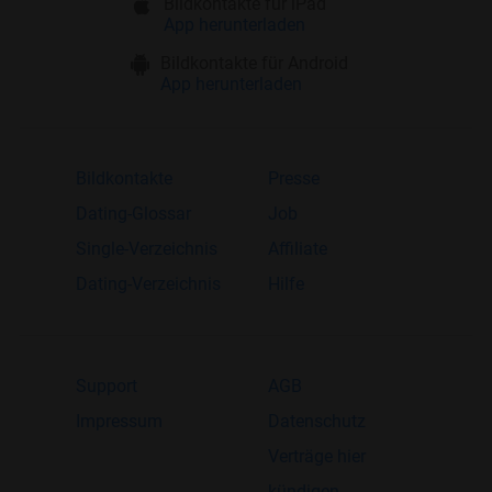
Bildkontakte für iPad
App herunterladen
Bildkontakte für Android
App herunterladen
Bildkontakte
Presse
Dating-Glossar
Job
Single-Verzeichnis
Affiliate
Dating-Verzeichnis
Hilfe
Support
AGB
Impressum
Datenschutz
Verträge hier
kündigen