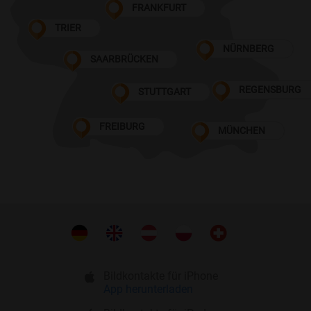
FRANKFURT
TRIER
NÜRNBERG
SAARBRÜCKEN
REGENSBURG
STUTTGART
FREIBURG
MÜNCHEN
Bildkontakte für iPhone
App herunterladen