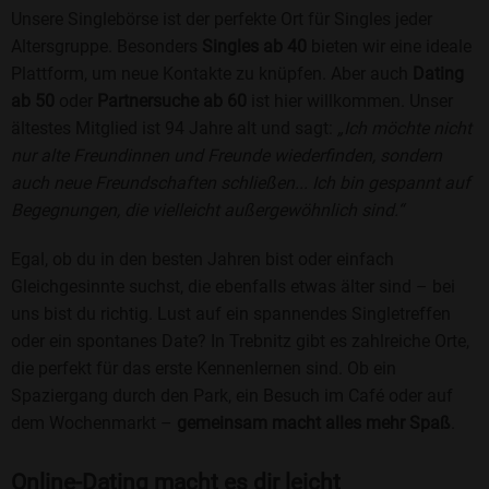
Unsere Singlebörse ist der perfekte Ort für Singles jeder
Altersgruppe. Besonders
Singles ab 40
bieten wir eine ideale
Plattform, um neue Kontakte zu knüpfen. Aber auch
Dating
ab 50
oder
Partnersuche ab 60
ist hier willkommen. Unser
ältestes Mitglied ist 94 Jahre alt und sagt:
„Ich möchte nicht
nur alte Freundinnen und Freunde wiederfinden, sondern
auch neue Freundschaften schließen... Ich bin gespannt auf
Begegnungen, die vielleicht außergewöhnlich sind.“
Egal, ob du in den besten Jahren bist oder einfach
Gleichgesinnte suchst, die ebenfalls etwas älter sind – bei
uns bist du richtig. Lust auf ein spannendes Singletreffen
oder ein spontanes Date? In Trebnitz gibt es zahlreiche Orte,
die perfekt für das erste Kennenlernen sind. Ob ein
Spaziergang durch den Park, ein Besuch im Café oder auf
dem Wochenmarkt –
gemeinsam macht alles mehr Spaß
.
Online-Dating macht es dir leicht