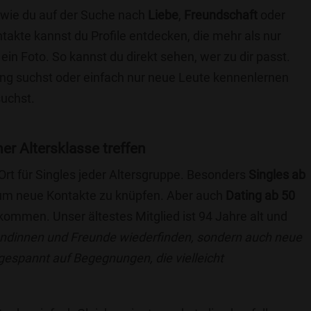
e wie du auf der Suche nach
Liebe
,
Freundschaft
oder
ntakte kannst du Profile entdecken, die mehr als nur
 ein Foto. So kannst du direkt sehen, wer zu dir passt.
hung suchst oder einfach nur neue Leute kennenlernen
suchst.
ner Altersklasse treffen
 Ort für Singles jeder Altersgruppe. Besonders
Singles ab
, um neue Kontakte zu knüpfen. Aber auch
Dating ab 50
llkommen. Unser ältestes Mitglied ist 94 Jahre alt und
eundinnen und Freunde wiederfinden, sondern auch neue
 gespannt auf Begegnungen, die vielleicht