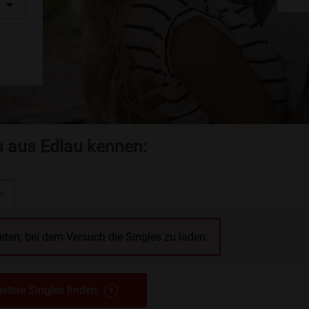
s aus Edlau kennen:
n
reten, bei dem Versuch die Singles zu laden.
itere Singles finden