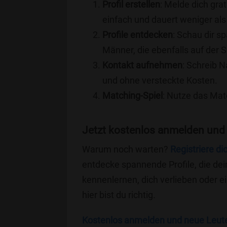
Profil erstellen
: Melde dich grat
einfach und dauert weniger als
Profile entdecken
: Schau dir s
Männer, die ebenfalls auf der S
Kontakt aufnehmen
: Schreib N
und ohne versteckte Kosten.
Matching-Spiel
: Nutze das Mat
Jetzt kostenlos anmelden und 
Warum noch warten?
Registriere di
entdecke spannende Profile, die dei
kennenlernen, dich verlieben oder 
hier bist du richtig.
Kostenlos anmelden und neue Leut