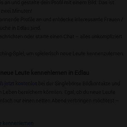
is an und gestalte dein Profil mit einem Bild. Das ist
 zwei Minuten!
pannende Profile an und entdecke interessante Frauen /
uche in Edlau sind.
achrichten oder starte einen Chat – alles unkompliziert
ching-Spiel, um spielerisch neue Leute kennenzulernen.
neue Leute kennenlernen in Edlau
ch jetzt kostenlos
bei der Singlebörse Bildkontakte und
n Leben bereichern könnten. Egal, ob du neue Leute
einfach nur einen netten Abend verbringen möchtest –
e kennenlernen