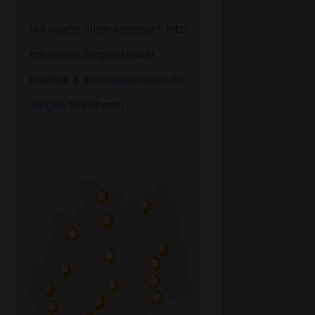
Nie wieder allein verreisen! Jetzt
mit netten Singles Urlaub
machen & an
Gruppenreisen für
Singles
teilnehmen