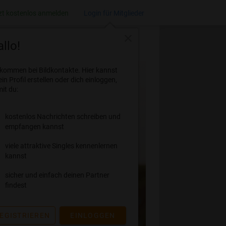
zt kostenlos anmelden
Login für Mitglieder
close
llo!
lkommen bei Bildkontakte. Hier kannst
ein Profil erstellen oder dich einloggen,
it du:
kostenlos Nachrichten schreiben und
empfangen kannst
viele attraktive Singles kennenlernen
kannst
sicher und einfach deinen Partner
findest
EGISTRIEREN
EINLOGGEN