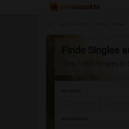
DE
Sachsen-Anhalt
Dessau
Edlau
Finde Singles a
Über 5.000 Singles in
Ich suche
einen Mann
eine Fr
Altersbereich