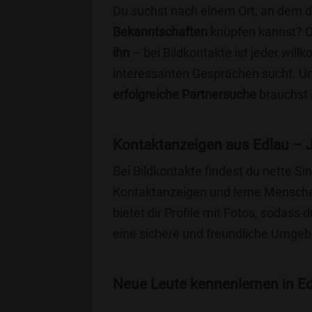
Du suchst nach einem Ort, an dem 
Bekanntschaften
knüpfen kannst? 
ihn
– bei Bildkontakte ist jeder will
interessanten Gesprächen sucht. Unse
erfolgreiche Partnersuche
brauchst 
Kontaktanzeigen aus Edlau – 
Bei Bildkontakte findest du nette S
Kontaktanzeigen und lerne Menschen
bietet dir Profile mit Fotos, sodass 
eine sichere und freundliche Umgebu
Neue Leute kennenlernen in Edl