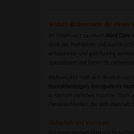
Warum Bildkontakte die ideale W
Im Gegensatz zu einem
Blind Date
w
dank der Profilbilder und ausführli
entspannter und gleichzeitig persönl
spezialisiert und bietet dir zahlre
Bildkontakte hebt sich deutlich von
Kontaktanzeigen
,
transparente Kos
in Kontakt kommen möchte - Statt a
Persönlichkeiten, die sich ebenfalls
Sicherheit und Vertrauen
Wir legen großen Wert auf Sicherhei