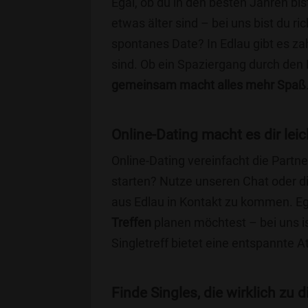
Egal, ob du in den besten Jahren bis
etwas älter sind – bei uns bist du ri
spontanes Date? In Edlau gibt es zah
sind. Ob ein Spaziergang durch den
gemeinsam macht alles mehr Spaß
Online-Dating macht es dir leic
Online-Dating vereinfacht die Part
starten? Nutze unseren Chat oder di
aus Edlau in Kontakt zu kommen. Eg
Treffen
planen möchtest – bei uns is
Singletreff bietet eine entspannte 
Finde Singles, die wirklich zu