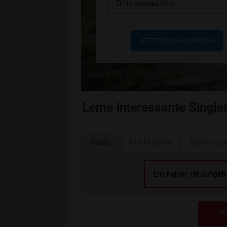
Bitte auswählen
JETZT SINGLES FINDEN
Lerne interessante Single
Beide
Nur Männer
Nur Fraue
Ein Fehler ist aufget
We