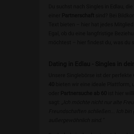
Du suchst nach Singles in Edlau, di
einer
Partnerschaft
sind? Bei Bildko
Text bieten – hier hat jedes Mitglied
Egal, ob du eine langfristige Bezie
möchtest – hier findest du, was du 
Dating in Edlau - Singles in dei
Unsere Singlebörse ist der perfekte
40
bieten wir eine ideale Plattform
oder
Partnersuche ab 60
ist hier wi
sagt:
„Ich möchte nicht nur alte Fr
Freundschaften schließen... Ich bin
außergewöhnlich sind.“