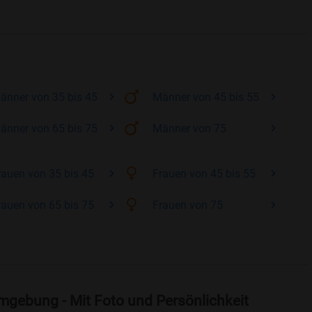
änner
von 35 bis 45
Männer
von 45 bis 55
änner
von 65 bis 75
Männer
von 75
rauen
von 35 bis 45
Frauen
von 45 bis 55
rauen
von 65 bis 75
Frauen
von 75
mgebung - Mit Foto und Persönlichkeit