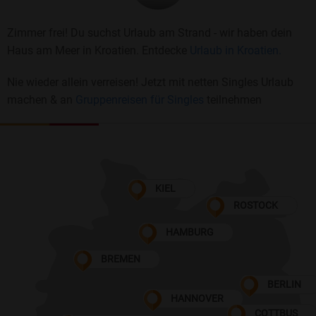
Zimmer frei! Du suchst Urlaub am Strand - wir haben dein
Haus am Meer in Kroatien. Entdecke
Urlaub in Kroatien.
Nie wieder allein verreisen! Jetzt mit netten Singles Urlaub
machen & an
Gruppenreisen für Singles
teilnehmen
KIEL
ROSTOCK
HAMBURG
BREMEN
BERLIN
HANNOVER
COTTBUS