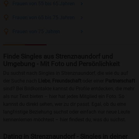
Frauen
von 55 bis 65
Jahren
Frauen
von 65 bis 75
Jahren
Frauen
von 75
Jahren
Finde Singles aus Strenznaundorf und
Umgebung - Mit Foto und Persönlichkeit
Du suchst nach Singles in Strenznaundorf, die wie du auf
der Suche nach
Liebe
,
Freundschaft
oder einer
Partnerschaft
sind? Bei Bildkontakte kannst du Profile entdecken, die mehr
als nur Text bieten – hier hat jedes Mitglied ein Foto. So
kannst du direkt sehen, wer zu dir passt. Egal, ob du eine
langfristige Beziehung suchst oder einfach nur neue Leute
kennenlernen möchtest – hier findest du, was du suchst.
Dating in Strenznaundorf - Singles in deiner