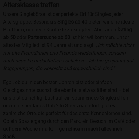
Altersklasse treffen
Unsere Singlebörse ist der perfekte Ort für Singles jeder
Altersgruppe. Besonders
Singles ab 40
bieten wir eine ideale
Plattform, um neue Kontakte zu knüpfen. Aber auch
Dating
ab 50
oder
Partnersuche ab 60
ist hier willkommen. Unser
ältestes Mitglied ist 94 Jahre alt und sagt:
„Ich möchte nicht
nur alte Freundinnen und Freunde wiederfinden, sondern
auch neue Freundschaften schließen... Ich bin gespannt auf
Begegnungen, die vielleicht außergewöhnlich sind.“
Egal, ob du in den besten Jahren bist oder einfach
Gleichgesinnte suchst, die ebenfalls etwas älter sind – bei
uns bist du richtig. Lust auf ein spannendes Singletreffen
oder ein spontanes Date? In Strenznaundorf gibt es
zahlreiche Orte, die perfekt für das erste Kennenlernen sind.
Ob ein Spaziergang durch den Park, ein Besuch im Café oder
auf dem Wochenmarkt –
gemeinsam macht alles mehr
Spaß
.