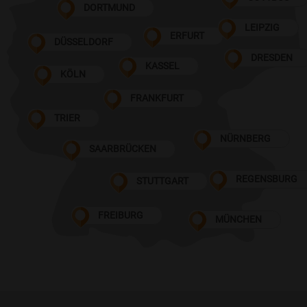
DORTMUND
LEIPZIG
ERFURT
DÜSSELDORF
DRESDEN
KASSEL
KÖLN
FRANKFURT
TRIER
NÜRNBERG
SAARBRÜCKEN
REGENSBURG
STUTTGART
FREIBURG
MÜNCHEN