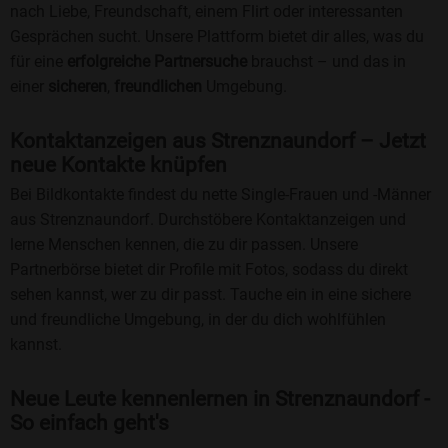
nach Liebe, Freundschaft, einem Flirt oder interessanten
Gesprächen sucht. Unsere Plattform bietet dir alles, was du
für eine
erfolgreiche Partnersuche
brauchst – und das in
einer
sicheren
,
freundlichen
Umgebung.
Kontaktanzeigen aus Strenznaundorf – Jetzt
neue Kontakte knüpfen
Bei Bildkontakte findest du nette Single-Frauen und -Männer
aus Strenznaundorf. Durchstöbere Kontaktanzeigen und
lerne Menschen kennen, die zu dir passen. Unsere
Partnerbörse bietet dir Profile mit Fotos, sodass du direkt
sehen kannst, wer zu dir passt. Tauche ein in eine sichere
und freundliche Umgebung, in der du dich wohlfühlen
kannst.
Neue Leute kennenlernen in Strenznaundorf -
So einfach geht's