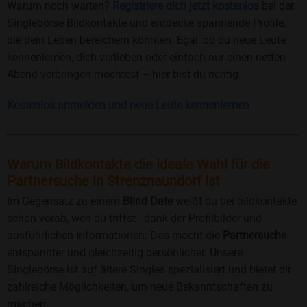
Warum noch warten?
Registriere dich jetzt kostenlos
bei der
Singlebörse Bildkontakte und entdecke spannende Profile,
die dein Leben bereichern könnten. Egal, ob du neue Leute
kennenlernen, dich verlieben oder einfach nur einen netten
Abend verbringen möchtest – hier bist du richtig.
Kostenlos anmelden und neue Leute kennenlernen
Warum Bildkontakte die ideale Wahl für die
Partnersuche in Strenznaundorf ist
Im Gegensatz zu einem
Blind Date
weißt du bei bildkontakte
schon vorab, wen du triffst - dank der Profilbilder und
ausführlichen Informationen. Das macht die
Partnersuche
entspannter und gleichzeitig persönlicher. Unsere
Singlebörse ist auf ältere Singles spezialisiert und bietet dir
zahlreiche Möglichkeiten, um neue Bekanntschaften zu
machen.