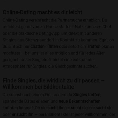
Online-Dating macht es dir leicht
Online-Dating vereinfacht die Partnersuche erheblich. Du
möchtest gerne von zu Hause starten? Nutze unseren Chat
oder die praktische Dating-App, um direkt mit anderen
Singles aus Strenznaundorf in Kontakt zu kommen. Egal, ob
du einfach nur
chatten
,
Flirten
oder sofort ein
Treffen
planen
möchtest – bei uns ist alles möglich und für jedes Alter
geeignet. Unser Singletreff bietet eine entspannte
Atmosphäre für Singles, die Gleichgesinnte suchen.
Finde Singles, die wirklich zu dir passen –
Willkommen bei Bildkontakte
Du suchst nach einem Ort, an dem du
Singles treffen
,
spannende Dates erleben und
neue Bekanntschaften
knüpfen kannst? Ob
sie sucht ihn
,
er sucht sie
,
sie sucht sie
oder
er sucht ihn
– bei Bildkontakte ist jeder willkommen, der