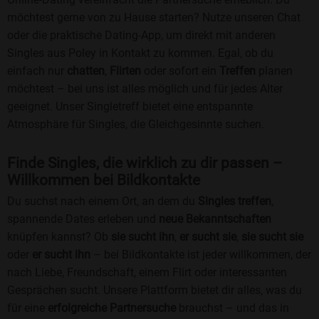
möchtest gerne von zu Hause starten? Nutze unseren Chat
oder die praktische Dating-App, um direkt mit anderen
Singles aus Poley in Kontakt zu kommen. Egal, ob du
einfach nur
chatten
,
Flirten
oder sofort ein
Treffen
planen
möchtest – bei uns ist alles möglich und für jedes Alter
geeignet. Unser Singletreff bietet eine entspannte
Atmosphäre für Singles, die Gleichgesinnte suchen.
Finde Singles, die wirklich zu dir passen –
Willkommen bei Bildkontakte
Du suchst nach einem Ort, an dem du
Singles treffen
,
spannende Dates erleben und
neue Bekanntschaften
knüpfen kannst? Ob
sie sucht ihn
,
er sucht sie
,
sie sucht sie
oder
er sucht ihn
– bei Bildkontakte ist jeder willkommen, der
nach Liebe, Freundschaft, einem Flirt oder interessanten
Gesprächen sucht. Unsere Plattform bietet dir alles, was du
für eine
erfolgreiche Partnersuche
brauchst – und das in