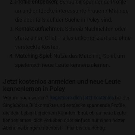
Profile entdecken
: Schau dir spannende Profile
an und entdecke interessante Frauen / Männer,
die ebenfalls auf der Suche in Poley sind.
Kontakt aufnehmen
: Schreib Nachrichten oder
starte einen Chat – alles unkompliziert und ohne
versteckte Kosten.
Matching-Spiel
: Nutze das Matching-Spiel, um
spielerisch neue Leute kennenzulernen.
Jetzt kostenlos anmelden und neue Leute
kennenlernen in Poley
Warum noch warten?
Registriere dich jetzt kostenlos
bei der
Singlebörse Bildkontakte und entdecke spannende Profile,
die dein Leben bereichern könnten. Egal, ob du neue Leute
kennenlernen, dich verlieben oder einfach nur einen netten
Abend verbringen möchtest – hier bist du richtig.