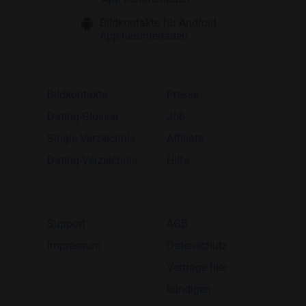
Bildkontakte für Android
App herunterladen
Bildkontakte
Presse
Dating-Glossar
Job
Single-Verzeichnis
Affiliate
Dating-Verzeichnis
Hilfe
Support
AGB
Impressum
Datenschutz
Verträge hier
kündigen