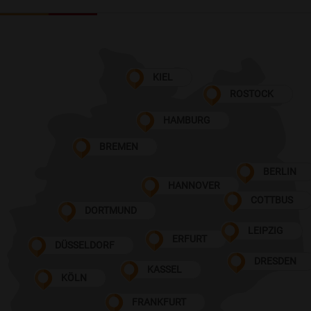
KIEL
ROSTOCK
HAMBURG
BREMEN
BERLIN
HANNOVER
COTTBUS
DORTMUND
LEIPZIG
ERFURT
DÜSSELDORF
DRESDEN
KASSEL
KÖLN
FRANKFURT