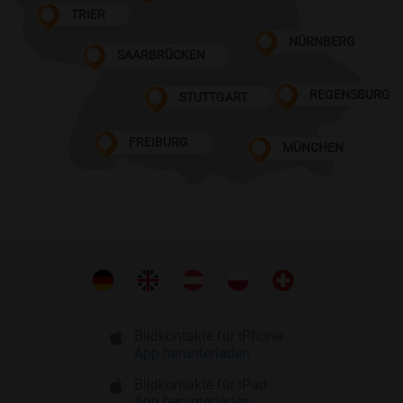
TRIER
NÜRNBERG
SAARBRÜCKEN
REGENSBURG
STUTTGART
FREIBURG
MÜNCHEN
Bildkontakte für iPhone
App herunterladen
Bildkontakte für iPad
App herunterladen