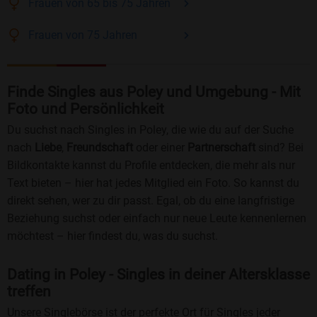
Frauen
von 65 bis 75
Jahren
Frauen
von 75
Jahren
Finde Singles aus Poley und Umgebung - Mit
Foto und Persönlichkeit
Du suchst nach Singles in Poley, die wie du auf der Suche
nach
Liebe
,
Freundschaft
oder einer
Partnerschaft
sind? Bei
Bildkontakte kannst du Profile entdecken, die mehr als nur
Text bieten – hier hat jedes Mitglied ein Foto. So kannst du
direkt sehen, wer zu dir passt. Egal, ob du eine langfristige
Beziehung suchst oder einfach nur neue Leute kennenlernen
möchtest – hier findest du, was du suchst.
Dating in Poley - Singles in deiner Altersklasse
treffen
Unsere Singlebörse ist der perfekte Ort für Singles jeder