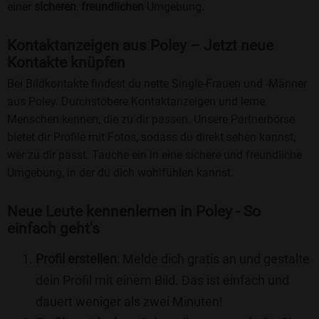
einer
sicheren
,
freundlichen
Umgebung.
Kontaktanzeigen aus Poley – Jetzt neue
Kontakte knüpfen
Bei Bildkontakte findest du nette Single-Frauen und -Männer
aus Poley. Durchstöbere Kontaktanzeigen und lerne
Menschen kennen, die zu dir passen. Unsere Partnerbörse
bietet dir Profile mit Fotos, sodass du direkt sehen kannst,
wer zu dir passt. Tauche ein in eine sichere und freundliche
Umgebung, in der du dich wohlfühlen kannst.
Neue Leute kennenlernen in Poley - So
einfach geht's
Profil erstellen
: Melde dich gratis an und gestalte
dein Profil mit einem Bild. Das ist einfach und
dauert weniger als zwei Minuten!