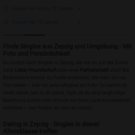
Frauen
von 65 bis 75
Jahren
Frauen
von 75
Jahren
Finde Singles aus Zepzig und Umgebung - Mit
Foto und Persönlichkeit
Du suchst nach Singles in Zepzig, die wie du auf der Suche
nach
Liebe
,
Freundschaft
oder einer
Partnerschaft
sind? Bei
Bildkontakte kannst du Profile entdecken, die mehr als nur
Text bieten – hier hat jedes Mitglied ein Foto. So kannst du
direkt sehen, wer zu dir passt. Egal, ob du eine langfristige
Beziehung suchst oder einfach nur neue Leute kennenlernen
möchtest – hier findest du, was du suchst.
Dating in Zepzig - Singles in deiner
Altersklasse treffen