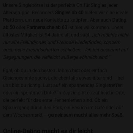
Unsere Singlebörse ist der perfekte Ort für Singles jeder
Altersgruppe. Besonders
Singles ab 40
bieten wir eine ideale
Plattform, um neue Kontakte zu knüpfen. Aber auch
Dating
ab 50
oder
Partnersuche ab 60
ist hier willkommen. Unser
ältestes Mitglied ist 94 Jahre alt und sagt:
„Ich möchte nicht
nur alte Freundinnen und Freunde wiederfinden, sondern
auch neue Freundschaften schließen... Ich bin gespannt auf
Begegnungen, die vielleicht außergewöhnlich sind.“
Egal, ob du in den besten Jahren bist oder einfach
Gleichgesinnte suchst, die ebenfalls etwas älter sind – bei
uns bist du richtig. Lust auf ein spannendes Singletreffen
oder ein spontanes Date? In Zepzig gibt es zahlreiche Orte,
die perfekt für das erste Kennenlernen sind. Ob ein
Spaziergang durch den Park, ein Besuch im Café oder auf
dem Wochenmarkt –
gemeinsam macht alles mehr Spaß
.
Online-Dating macht es dir leicht