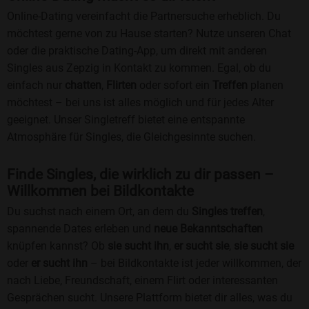
Online-Dating vereinfacht die Partnersuche erheblich. Du
möchtest gerne von zu Hause starten? Nutze unseren Chat
oder die praktische Dating-App, um direkt mit anderen
Singles aus Zepzig in Kontakt zu kommen. Egal, ob du
einfach nur
chatten
,
Flirten
oder sofort ein
Treffen
planen
möchtest – bei uns ist alles möglich und für jedes Alter
geeignet. Unser Singletreff bietet eine entspannte
Atmosphäre für Singles, die Gleichgesinnte suchen.
Finde Singles, die wirklich zu dir passen –
Willkommen bei Bildkontakte
Du suchst nach einem Ort, an dem du
Singles treffen
,
spannende Dates erleben und
neue Bekanntschaften
knüpfen kannst? Ob
sie sucht ihn
,
er sucht sie
,
sie sucht sie
oder
er sucht ihn
– bei Bildkontakte ist jeder willkommen, der
nach Liebe, Freundschaft, einem Flirt oder interessanten
Gesprächen sucht. Unsere Plattform bietet dir alles, was du