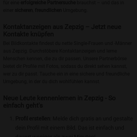
für eine
erfolgreiche Partnersuche
brauchst – und das in
einer
sicheren
,
freundlichen
Umgebung.
Kontaktanzeigen aus Zepzig – Jetzt neue
Kontakte knüpfen
Bei Bildkontakte findest du nette Single-Frauen und -Männer
aus Zepzig. Durchstöbere Kontaktanzeigen und lerne
Menschen kennen, die zu dir passen. Unsere Partnerbörse
bietet dir Profile mit Fotos, sodass du direkt sehen kannst,
wer zu dir passt. Tauche ein in eine sichere und freundliche
Umgebung, in der du dich wohlfühlen kannst.
Neue Leute kennenlernen in Zepzig - So
einfach geht's
Profil erstellen
: Melde dich gratis an und gestalte
dein Profil mit einem Bild. Das ist einfach und
dauert weniger als zwei Minuten!