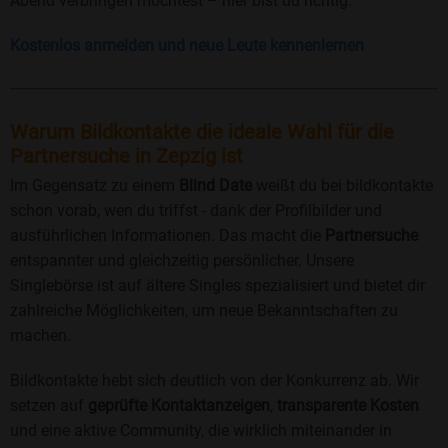
Abend verbringen möchtest – hier bist du richtig.
Kostenlos anmelden und neue Leute kennenlernen
Warum Bildkontakte die ideale Wahl für die
Partnersuche in Zepzig ist
Im Gegensatz zu einem
Blind Date
weißt du bei bildkontakte
schon vorab, wen du triffst - dank der Profilbilder und
ausführlichen Informationen. Das macht die
Partnersuche
entspannter und gleichzeitig persönlicher. Unsere
Singlebörse ist auf ältere Singles spezialisiert und bietet dir
zahlreiche Möglichkeiten, um neue Bekanntschaften zu
machen.
Bildkontakte hebt sich deutlich von der Konkurrenz ab. Wir
setzen auf
geprüfte Kontaktanzeigen
,
transparente Kosten
und eine aktive Community, die wirklich miteinander in