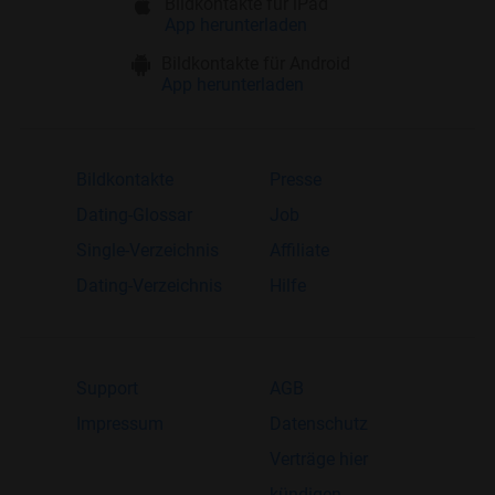
Bildkontakte für iPad
App herunterladen
Bildkontakte für Android
App herunterladen
Bildkontakte
Presse
Dating-Glossar
Job
Single-Verzeichnis
Affiliate
Dating-Verzeichnis
Hilfe
Support
AGB
Impressum
Datenschutz
Verträge hier
kündigen