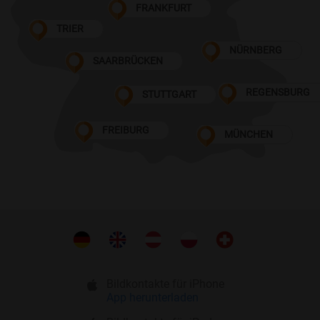
FRANKFURT
TRIER
NÜRNBERG
SAARBRÜCKEN
REGENSBURG
STUTTGART
FREIBURG
MÜNCHEN
Bildkontakte für iPhone
App herunterladen