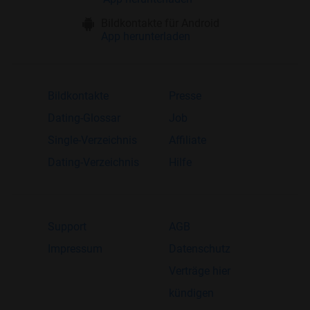
Bildkontakte für Android
App herunterladen
Bildkontakte
Presse
Dating-Glossar
Job
Single-Verzeichnis
Affiliate
Dating-Verzeichnis
Hilfe
Support
AGB
Impressum
Datenschutz
Verträge hier
kündigen