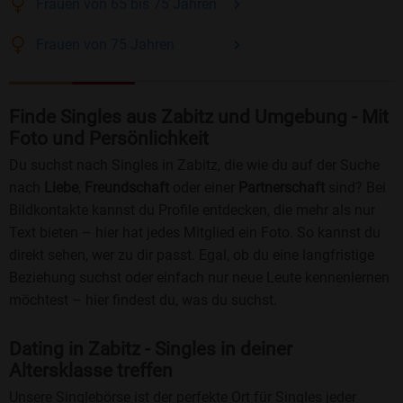
Frauen
von 65 bis 75
Jahren
Frauen
von 75
Jahren
Finde Singles aus Zabitz und Umgebung - Mit
Foto und Persönlichkeit
Du suchst nach Singles in Zabitz, die wie du auf der Suche
nach
Liebe
,
Freundschaft
oder einer
Partnerschaft
sind? Bei
Bildkontakte kannst du Profile entdecken, die mehr als nur
Text bieten – hier hat jedes Mitglied ein Foto. So kannst du
direkt sehen, wer zu dir passt. Egal, ob du eine langfristige
Beziehung suchst oder einfach nur neue Leute kennenlernen
möchtest – hier findest du, was du suchst.
Dating in Zabitz - Singles in deiner
Altersklasse treffen
Unsere Singlebörse ist der perfekte Ort für Singles jeder