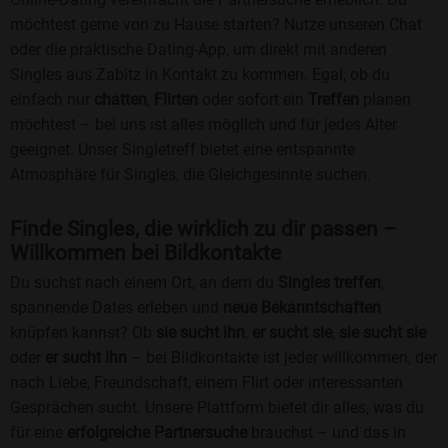
möchtest gerne von zu Hause starten? Nutze unseren Chat
oder die praktische Dating-App, um direkt mit anderen
Singles aus Zabitz in Kontakt zu kommen. Egal, ob du
einfach nur
chatten
,
Flirten
oder sofort ein
Treffen
planen
möchtest – bei uns ist alles möglich und für jedes Alter
geeignet. Unser Singletreff bietet eine entspannte
Atmosphäre für Singles, die Gleichgesinnte suchen.
Finde Singles, die wirklich zu dir passen –
Willkommen bei Bildkontakte
Du suchst nach einem Ort, an dem du
Singles treffen
,
spannende Dates erleben und
neue Bekanntschaften
knüpfen kannst? Ob
sie sucht ihn
,
er sucht sie
,
sie sucht sie
oder
er sucht ihn
– bei Bildkontakte ist jeder willkommen, der
nach Liebe, Freundschaft, einem Flirt oder interessanten
Gesprächen sucht. Unsere Plattform bietet dir alles, was du
für eine
erfolgreiche Partnersuche
brauchst – und das in