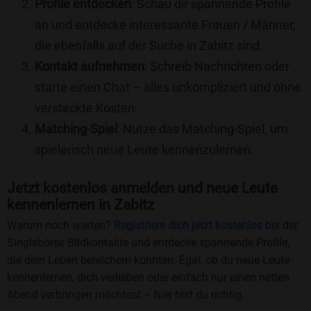
Profile entdecken
: Schau dir spannende Profile
an und entdecke interessante Frauen / Männer,
die ebenfalls auf der Suche in Zabitz sind.
Kontakt aufnehmen
: Schreib Nachrichten oder
starte einen Chat – alles unkompliziert und ohne
versteckte Kosten.
Matching-Spiel
: Nutze das Matching-Spiel, um
spielerisch neue Leute kennenzulernen.
Jetzt kostenlos anmelden und neue Leute
kennenlernen in Zabitz
Warum noch warten?
Registriere dich jetzt kostenlos
bei der
Singlebörse Bildkontakte und entdecke spannende Profile,
die dein Leben bereichern könnten. Egal, ob du neue Leute
kennenlernen, dich verlieben oder einfach nur einen netten
Abend verbringen möchtest – hier bist du richtig.