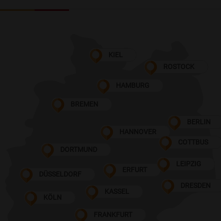
KIEL
ROSTOCK
HAMBURG
BREMEN
BERLIN
HANNOVER
COTTBUS
DORTMUND
LEIPZIG
ERFURT
DÜSSELDORF
DRESDEN
KASSEL
KÖLN
FRANKFURT