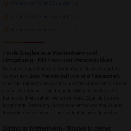
Frauen
von 55 bis 65
Jahren
Frauen
von 65 bis 75
Jahren
Frauen
von 75
Jahren
Finde Singles aus Wattenheim und
Umgebung - Mit Foto und Persönlichkeit
Du suchst nach Singles in Wattenheim, die wie du auf der
Suche nach
Liebe
,
Freundschaft
oder einer
Partnerschaft
sind? Bei Bildkontakte kannst du Profile entdecken, die mehr
als nur Text bieten – hier hat jedes Mitglied ein Foto. So
kannst du direkt sehen, wer zu dir passt. Egal, ob du eine
langfristige Beziehung suchst oder einfach nur neue Leute
kennenlernen möchtest – hier findest du, was du suchst.
Dating in Wattenheim - Singles in deiner