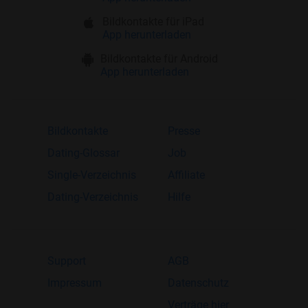
Bildkontakte für iPad
App herunterladen
Bildkontakte für Android
App herunterladen
Bildkontakte
Presse
Dating-Glossar
Job
Single-Verzeichnis
Affiliate
Dating-Verzeichnis
Hilfe
Support
AGB
Impressum
Datenschutz
Verträge hier