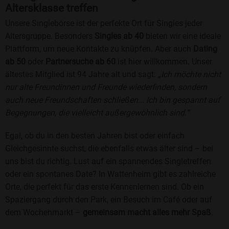
Altersklasse treffen
Unsere Singlebörse ist der perfekte Ort für Singles jeder
Altersgruppe. Besonders
Singles ab 40
bieten wir eine ideale
Plattform, um neue Kontakte zu knüpfen. Aber auch
Dating
ab 50
oder
Partnersuche ab 60
ist hier willkommen. Unser
ältestes Mitglied ist 94 Jahre alt und sagt:
„Ich möchte nicht
nur alte Freundinnen und Freunde wiederfinden, sondern
auch neue Freundschaften schließen... Ich bin gespannt auf
Begegnungen, die vielleicht außergewöhnlich sind.“
Egal, ob du in den besten Jahren bist oder einfach
Gleichgesinnte suchst, die ebenfalls etwas älter sind – bei
uns bist du richtig. Lust auf ein spannendes Singletreffen
oder ein spontanes Date? In Wattenheim gibt es zahlreiche
Orte, die perfekt für das erste Kennenlernen sind. Ob ein
Spaziergang durch den Park, ein Besuch im Café oder auf
dem Wochenmarkt –
gemeinsam macht alles mehr Spaß
.