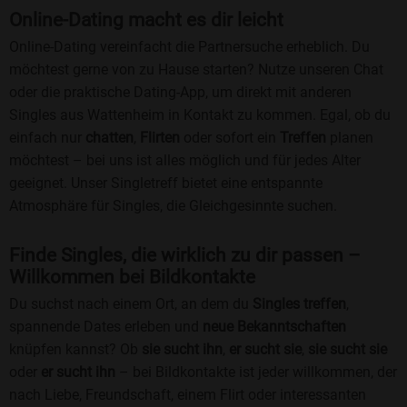
Online-Dating macht es dir leicht
Online-Dating vereinfacht die Partnersuche erheblich. Du
möchtest gerne von zu Hause starten? Nutze unseren Chat
oder die praktische Dating-App, um direkt mit anderen
Singles aus Wattenheim in Kontakt zu kommen. Egal, ob du
einfach nur
chatten
,
Flirten
oder sofort ein
Treffen
planen
möchtest – bei uns ist alles möglich und für jedes Alter
geeignet. Unser Singletreff bietet eine entspannte
Atmosphäre für Singles, die Gleichgesinnte suchen.
Finde Singles, die wirklich zu dir passen –
Willkommen bei Bildkontakte
Du suchst nach einem Ort, an dem du
Singles treffen
,
spannende Dates erleben und
neue Bekanntschaften
knüpfen kannst? Ob
sie sucht ihn
,
er sucht sie
,
sie sucht sie
oder
er sucht ihn
– bei Bildkontakte ist jeder willkommen, der
nach Liebe, Freundschaft, einem Flirt oder interessanten