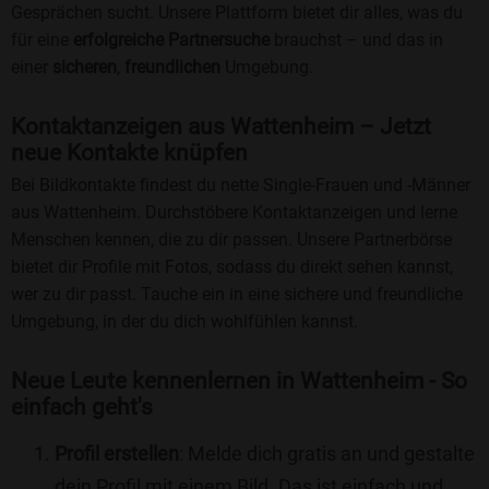
Gesprächen sucht. Unsere Plattform bietet dir alles, was du
für eine
erfolgreiche Partnersuche
brauchst – und das in
einer
sicheren
,
freundlichen
Umgebung.
Kontaktanzeigen aus Wattenheim – Jetzt
neue Kontakte knüpfen
Bei Bildkontakte findest du nette Single-Frauen und -Männer
aus Wattenheim. Durchstöbere Kontaktanzeigen und lerne
Menschen kennen, die zu dir passen. Unsere Partnerbörse
bietet dir Profile mit Fotos, sodass du direkt sehen kannst,
wer zu dir passt. Tauche ein in eine sichere und freundliche
Umgebung, in der du dich wohlfühlen kannst.
Neue Leute kennenlernen in Wattenheim - So
einfach geht's
Profil erstellen
: Melde dich gratis an und gestalte
dein Profil mit einem Bild. Das ist einfach und