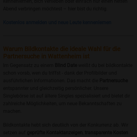
kennenlernen, dich verlieben oder einfach nur einen netten
Abend verbringen möchtest – hier bist du richtig.
Kostenlos anmelden und neue Leute kennenlernen
Warum Bildkontakte die ideale Wahl für die
Partnersuche in Wattenheim ist
Im Gegensatz zu einem
Blind Date
weißt du bei bildkontakte
schon vorab, wen du triffst - dank der Profilbilder und
ausführlichen Informationen. Das macht die
Partnersuche
entspannter und gleichzeitig persönlicher. Unsere
Singlebörse ist auf ältere Singles spezialisiert und bietet dir
zahlreiche Möglichkeiten, um neue Bekanntschaften zu
machen.
Bildkontakte hebt sich deutlich von der Konkurrenz ab. Wir
setzen auf
geprüfte Kontaktanzeigen
,
transparente Kosten