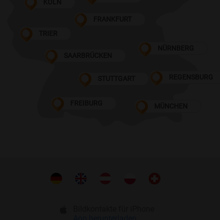
KÖLN
FRANKFURT
TRIER
NÜRNBERG
SAARBRÜCKEN
REGENSBURG
STUTTGART
FREIBURG
MÜNCHEN
Bildkontakte für iPhone
App herunterladen