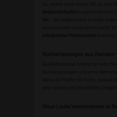
Du suchst nach einem Ort, an dem 
Bekanntschaften
knüpfen kannst? 
ihn
– bei Bildkontakte ist jeder will
interessanten Gesprächen sucht. Unse
erfolgreiche Partnersuche
brauchst 
Kontaktanzeigen aus Ramsen –
Bei Bildkontakte findest du nette 
Kontaktanzeigen und lerne Menschen
bietet dir Profile mit Fotos, sodass 
eine sichere und freundliche Umgebu
Neue Leute kennenlernen in Ra