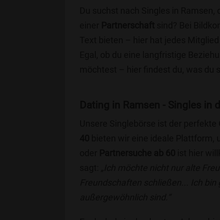
Du suchst nach Singles in Ramsen, 
einer
Partnerschaft
sind? Bei Bildko
Text bieten – hier hat jedes Mitglied
Egal, ob du eine langfristige Bezie
möchtest – hier findest du, was du 
Dating in Ramsen - Singles in d
Unsere Singlebörse ist der perfekte
40
bieten wir eine ideale Plattform
oder
Partnersuche ab 60
ist hier wi
sagt:
„Ich möchte nicht nur alte Fr
Freundschaften schließen... Ich bin
außergewöhnlich sind.“