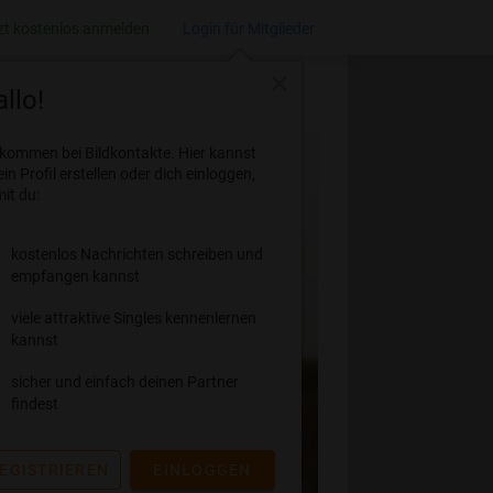
zt kostenlos anmelden
Login für Mitglieder
close
llo!
lkommen bei Bildkontakte. Hier kannst
ein Profil erstellen oder dich einloggen,
it du:
kostenlos Nachrichten schreiben und
empfangen kannst
viele attraktive Singles kennenlernen
kannst
sicher und einfach deinen Partner
findest
EGISTRIEREN
EINLOGGEN