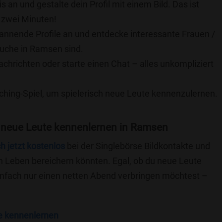
is an und gestalte dein Profil mit einem Bild. Das ist
 zwei Minuten!
pannende Profile an und entdecke interessante Frauen /
Suche in Ramsen sind.
achrichten oder starte einen Chat – alles unkompliziert
ching-Spiel, um spielerisch neue Leute kennenzulernen.
 neue Leute kennenlernen in Ramsen
ch jetzt kostenlos
bei der Singlebörse Bildkontakte und
n Leben bereichern könnten. Egal, ob du neue Leute
einfach nur einen netten Abend verbringen möchtest –
e kennenlernen