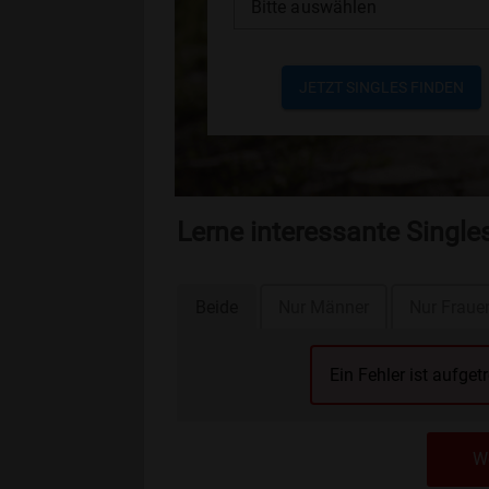
Bitte auswählen
JETZT SINGLES FINDEN
Lerne interessante Singl
Beide
Nur Männer
Nur Fraue
Ein Fehler ist aufget
We