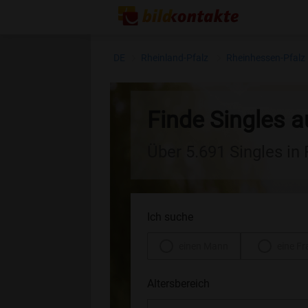
DE
Rheinland-Pfalz
Rheinhessen-Pfalz
Finde Singles 
Über 5.691 Singles in
Ich suche
einen Mann
eine Fr
Altersbereich