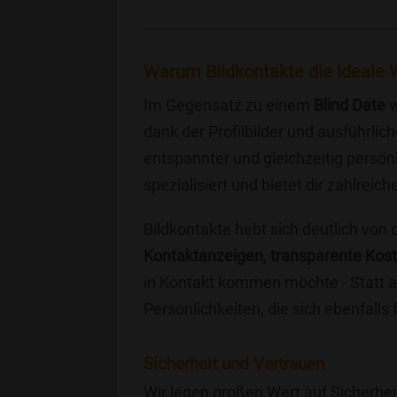
Warum Bildkontakte die ideale W
Im Gegensatz zu einem
Blind Date
w
dank der Profilbilder und ausführli
entspannter und gleichzeitig persönl
spezialisiert und bietet dir zahlre
Bildkontakte hebt sich deutlich von
Kontaktanzeigen
,
transparente Kos
in Kontakt kommen möchte - Statt a
Persönlichkeiten, die sich ebenfalls
Sicherheit und Vertrauen
Wir legen großen Wert auf Sicherhei