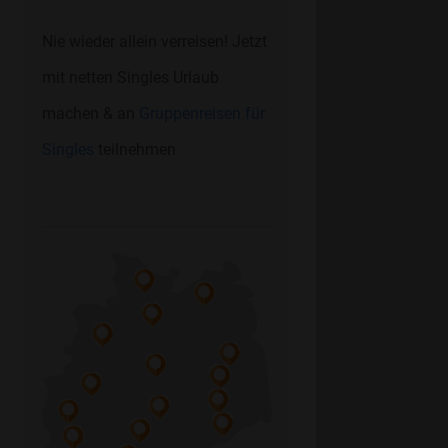
Nie wieder allein verreisen! Jetzt
mit netten Singles Urlaub
machen & an
Gruppenreisen für
Singles
teilnehmen