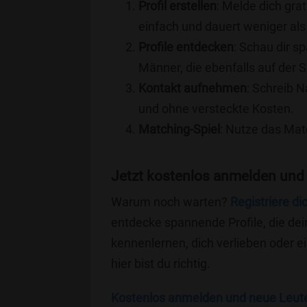
Profil erstellen
: Melde dich grat
einfach und dauert weniger als
Profile entdecken
: Schau dir s
Männer, die ebenfalls auf der 
Kontakt aufnehmen
: Schreib N
und ohne versteckte Kosten.
Matching-Spiel
: Nutze das Mat
Jetzt kostenlos anmelden und
Warum noch warten?
Registriere di
entdecke spannende Profile, die dei
kennenlernen, dich verlieben oder 
hier bist du richtig.
Kostenlos anmelden und neue Leut