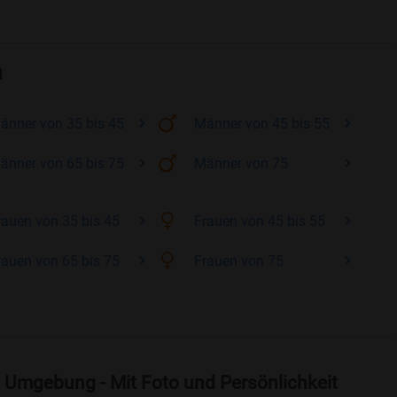
n
änner
von 35 bis 45
Männer
von 45 bis 55
änner
von 65 bis 75
Männer
von 75
rauen
von 35 bis 45
Frauen
von 45 bis 55
rauen
von 65 bis 75
Frauen
von 75
 Umgebung - Mit Foto und Persönlichkeit