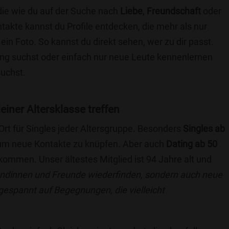
die wie du auf der Suche nach
Liebe
,
Freundschaft
oder
ntakte kannst du Profile entdecken, die mehr als nur
 ein Foto. So kannst du direkt sehen, wer zu dir passt.
hung suchst oder einfach nur neue Leute kennenlernen
suchst.
einer Altersklasse treffen
 Ort für Singles jeder Altersgruppe. Besonders
Singles ab
, um neue Kontakte zu knüpfen. Aber auch
Dating ab 50
llkommen. Unser ältestes Mitglied ist 94 Jahre alt und
eundinnen und Freunde wiederfinden, sondern auch neue
 gespannt auf Begegnungen, die vielleicht