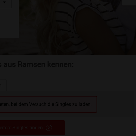
es aus Ramsen kennen:
n
reten, bei dem Versuch die Singles zu laden.
itere Singles finden