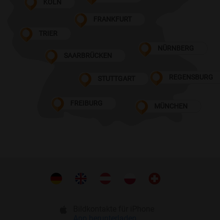
KÖLN
FRANKFURT
TRIER
NÜRNBERG
SAARBRÜCKEN
REGENSBURG
STUTTGART
FREIBURG
MÜNCHEN
Bildkontakte für iPhone
App herunterladen