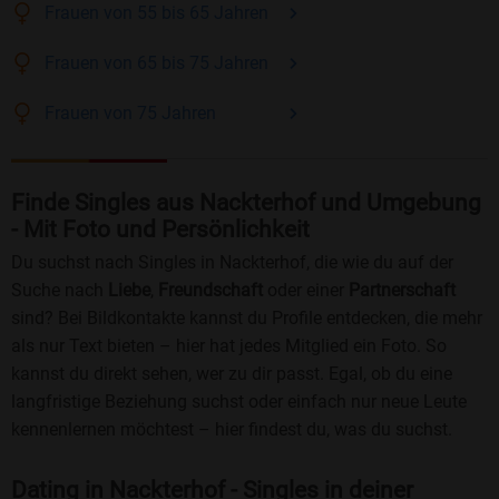
Frauen
von 55 bis 65
Jahren
Frauen
von 65 bis 75
Jahren
Frauen
von 75
Jahren
Finde Singles aus Nackterhof und Umgebung
- Mit Foto und Persönlichkeit
Du suchst nach Singles in Nackterhof, die wie du auf der
Suche nach
Liebe
,
Freundschaft
oder einer
Partnerschaft
sind? Bei Bildkontakte kannst du Profile entdecken, die mehr
als nur Text bieten – hier hat jedes Mitglied ein Foto. So
kannst du direkt sehen, wer zu dir passt. Egal, ob du eine
langfristige Beziehung suchst oder einfach nur neue Leute
kennenlernen möchtest – hier findest du, was du suchst.
Dating in Nackterhof - Singles in deiner