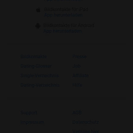
Bildkontakte für iPad
App herunterladen
Bildkontakte für Android
App herunterladen
Bildkontakte
Presse
Dating-Glossar
Job
Single-Verzeichnis
Affiliate
Dating-Verzeichnis
Hilfe
Support
AGB
Impressum
Datenschutz
Verträge hier