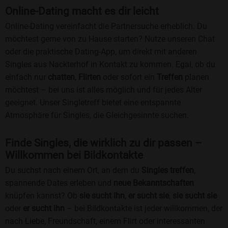
Online-Dating macht es dir leicht
Online-Dating vereinfacht die Partnersuche erheblich. Du
möchtest gerne von zu Hause starten? Nutze unseren Chat
oder die praktische Dating-App, um direkt mit anderen
Singles aus Nackterhof in Kontakt zu kommen. Egal, ob du
einfach nur
chatten
,
Flirten
oder sofort ein
Treffen
planen
möchtest – bei uns ist alles möglich und für jedes Alter
geeignet. Unser Singletreff bietet eine entspannte
Atmosphäre für Singles, die Gleichgesinnte suchen.
Finde Singles, die wirklich zu dir passen –
Willkommen bei Bildkontakte
Du suchst nach einem Ort, an dem du
Singles treffen
,
spannende Dates erleben und
neue Bekanntschaften
knüpfen kannst? Ob
sie sucht ihn
,
er sucht sie
,
sie sucht sie
oder
er sucht ihn
– bei Bildkontakte ist jeder willkommen, der
nach Liebe, Freundschaft, einem Flirt oder interessanten