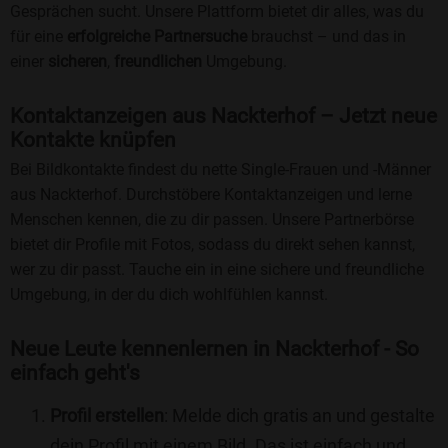
Gesprächen sucht. Unsere Plattform bietet dir alles, was du
für eine
erfolgreiche Partnersuche
brauchst – und das in
einer
sicheren
,
freundlichen
Umgebung.
Kontaktanzeigen aus Nackterhof – Jetzt neue
Kontakte knüpfen
Bei Bildkontakte findest du nette Single-Frauen und -Männer
aus Nackterhof. Durchstöbere Kontaktanzeigen und lerne
Menschen kennen, die zu dir passen. Unsere Partnerbörse
bietet dir Profile mit Fotos, sodass du direkt sehen kannst,
wer zu dir passt. Tauche ein in eine sichere und freundliche
Umgebung, in der du dich wohlfühlen kannst.
Neue Leute kennenlernen in Nackterhof - So
einfach geht's
Profil erstellen
: Melde dich gratis an und gestalte
dein Profil mit einem Bild. Das ist einfach und