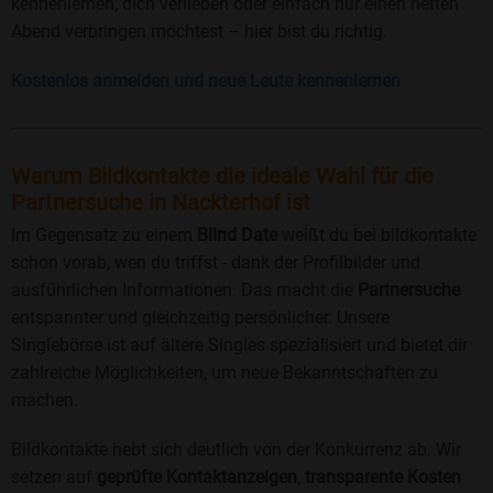
kennenlernen, dich verlieben oder einfach nur einen netten
Abend verbringen möchtest – hier bist du richtig.
Kostenlos anmelden und neue Leute kennenlernen
Warum Bildkontakte die ideale Wahl für die
Partnersuche in Nackterhof ist
Im Gegensatz zu einem
Blind Date
weißt du bei bildkontakte
schon vorab, wen du triffst - dank der Profilbilder und
ausführlichen Informationen. Das macht die
Partnersuche
entspannter und gleichzeitig persönlicher. Unsere
Singlebörse ist auf ältere Singles spezialisiert und bietet dir
zahlreiche Möglichkeiten, um neue Bekanntschaften zu
machen.
Bildkontakte hebt sich deutlich von der Konkurrenz ab. Wir
setzen auf
geprüfte Kontaktanzeigen
,
transparente Kosten