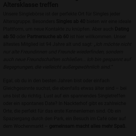
Altersklasse treffen
Unsere Singlebörse ist der perfekte Ort für Singles jeder
Altersgruppe. Besonders
Singles ab 40
bieten wir eine ideale
Plattform, um neue Kontakte zu knüpfen. Aber auch
Dating
ab 50
oder
Partnersuche ab 60
ist hier willkommen. Unser
ältestes Mitglied ist 94 Jahre alt und sagt:
„Ich möchte nicht
nur alte Freundinnen und Freunde wiederfinden, sondern
auch neue Freundschaften schließen... Ich bin gespannt auf
Begegnungen, die vielleicht außergewöhnlich sind.“
Egal, ob du in den besten Jahren bist oder einfach
Gleichgesinnte suchst, die ebenfalls etwas älter sind – bei
uns bist du richtig. Lust auf ein spannendes Singletreffen
oder ein spontanes Date? In Nackterhof gibt es zahlreiche
Orte, die perfekt für das erste Kennenlernen sind. Ob ein
Spaziergang durch den Park, ein Besuch im Café oder auf
dem Wochenmarkt –
gemeinsam macht alles mehr Spaß
.