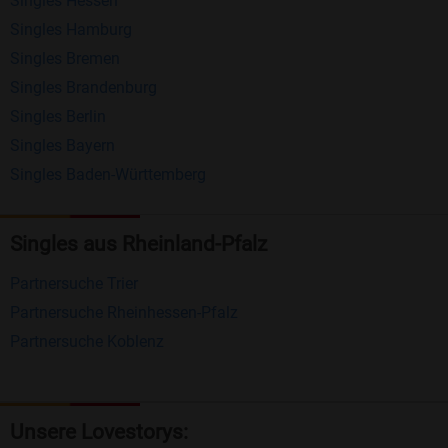
Singles Hessen
Erhalten und beantworten Sie kostenlos
Singles Hamburg
Nachrichten von anderen Mitgliedern.
Singles Bremen
Matching-Spiel
: Matchen Sie täglich bis zu 100
Singles Brandenburg
Profile ohne zusätzliche Kosten. So können Sie
Singles Berlin
Singles Bayern
spielend neue Leute kennenlernen.
Singles Baden-Württemberg
Was macht Bildkontakte besonders?
Kostenlose Kontaktfunktionen
: Im Gegensatz zu
Singles aus Rheinland-Pfalz
vielen anderen Singlebörsen bietet Bildkontakte
Partnersuche Trier
viele wichtige Funktionen zur Kontaktaufnahme
Partnersuche Rheinhessen-Pfalz
kostenlos an.
Partnersuche Koblenz
Große Community
: Mit über 4 Millionen
Registrierungen haben Sie beste Chancen,
jemanden zu finden, der zu Ihnen passt.
Unsere Lovestorys: