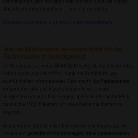
kennenlernen, dich verlieben oder einfach nur einen netten
Abend verbringen möchtest – hier bist du richtig.
Kostenlos anmelden und neue Leute kennenlernen
Warum Bildkontakte die ideale Wahl für die
Partnersuche in Gensingen ist
Im Gegensatz zu einem
Blind Date
weißt du bei bildkontakte
schon vorab, wen du triffst - dank der Profilbilder und
ausführlichen Informationen. Das macht die
Partnersuche
entspannter und gleichzeitig persönlicher. Unsere
Singlebörse ist auf ältere Singles spezialisiert und bietet dir
zahlreiche Möglichkeiten, um neue Bekanntschaften zu
machen.
Bildkontakte hebt sich deutlich von der Konkurrenz ab. Wir
setzen auf
geprüfte Kontaktanzeigen
,
transparente Kosten