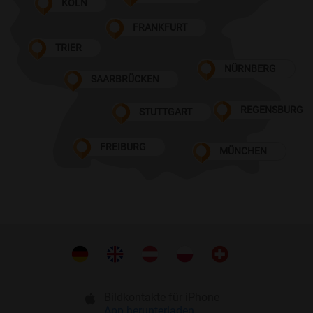
KÖLN
FRANKFURT
TRIER
NÜRNBERG
SAARBRÜCKEN
REGENSBURG
STUTTGART
FREIBURG
MÜNCHEN
Bildkontakte für iPhone
App herunterladen