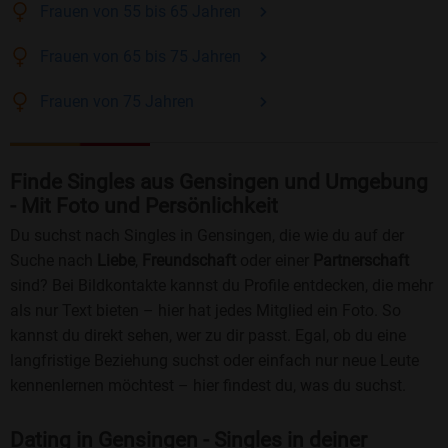
Frauen
von 55 bis 65
Jahren
Frauen
von 65 bis 75
Jahren
Frauen
von 75
Jahren
Finde Singles aus Gensingen und Umgebung
- Mit Foto und Persönlichkeit
Du suchst nach Singles in Gensingen, die wie du auf der
Suche nach
Liebe
,
Freundschaft
oder einer
Partnerschaft
sind? Bei Bildkontakte kannst du Profile entdecken, die mehr
als nur Text bieten – hier hat jedes Mitglied ein Foto. So
kannst du direkt sehen, wer zu dir passt. Egal, ob du eine
langfristige Beziehung suchst oder einfach nur neue Leute
kennenlernen möchtest – hier findest du, was du suchst.
Dating in Gensingen - Singles in deiner