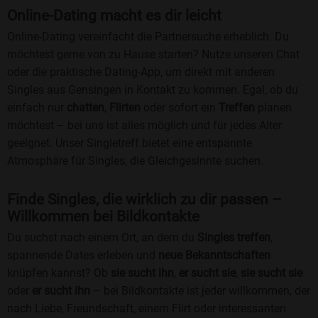
Online-Dating macht es dir leicht
Online-Dating vereinfacht die Partnersuche erheblich. Du
möchtest gerne von zu Hause starten? Nutze unseren Chat
oder die praktische Dating-App, um direkt mit anderen
Singles aus Gensingen in Kontakt zu kommen. Egal, ob du
einfach nur
chatten
,
Flirten
oder sofort ein
Treffen
planen
möchtest – bei uns ist alles möglich und für jedes Alter
geeignet. Unser Singletreff bietet eine entspannte
Atmosphäre für Singles, die Gleichgesinnte suchen.
Finde Singles, die wirklich zu dir passen –
Willkommen bei Bildkontakte
Du suchst nach einem Ort, an dem du
Singles treffen
,
spannende Dates erleben und
neue Bekanntschaften
knüpfen kannst? Ob
sie sucht ihn
,
er sucht sie
,
sie sucht sie
oder
er sucht ihn
– bei Bildkontakte ist jeder willkommen, der
nach Liebe, Freundschaft, einem Flirt oder interessanten