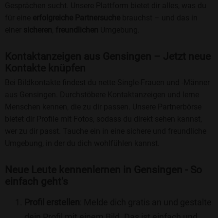
Gesprächen sucht. Unsere Plattform bietet dir alles, was du
für eine
erfolgreiche Partnersuche
brauchst – und das in
einer
sicheren
,
freundlichen
Umgebung.
Kontaktanzeigen aus Gensingen – Jetzt neue
Kontakte knüpfen
Bei Bildkontakte findest du nette Single-Frauen und -Männer
aus Gensingen. Durchstöbere Kontaktanzeigen und lerne
Menschen kennen, die zu dir passen. Unsere Partnerbörse
bietet dir Profile mit Fotos, sodass du direkt sehen kannst,
wer zu dir passt. Tauche ein in eine sichere und freundliche
Umgebung, in der du dich wohlfühlen kannst.
Neue Leute kennenlernen in Gensingen - So
einfach geht's
Profil erstellen
: Melde dich gratis an und gestalte
dein Profil mit einem Bild. Das ist einfach und