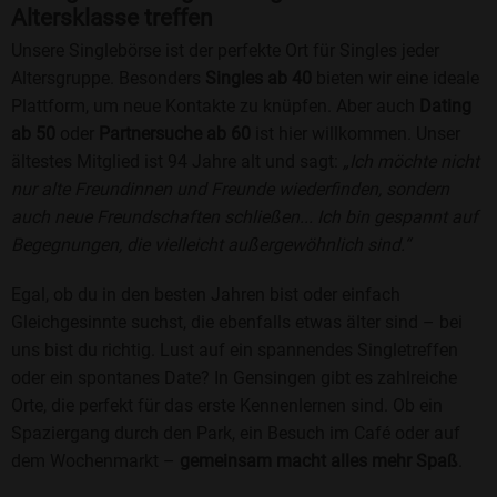
Altersklasse treffen
Unsere Singlebörse ist der perfekte Ort für Singles jeder
Altersgruppe. Besonders
Singles ab 40
bieten wir eine ideale
Plattform, um neue Kontakte zu knüpfen. Aber auch
Dating
ab 50
oder
Partnersuche ab 60
ist hier willkommen. Unser
ältestes Mitglied ist 94 Jahre alt und sagt:
„Ich möchte nicht
nur alte Freundinnen und Freunde wiederfinden, sondern
auch neue Freundschaften schließen... Ich bin gespannt auf
Begegnungen, die vielleicht außergewöhnlich sind.“
Egal, ob du in den besten Jahren bist oder einfach
Gleichgesinnte suchst, die ebenfalls etwas älter sind – bei
uns bist du richtig. Lust auf ein spannendes Singletreffen
oder ein spontanes Date? In Gensingen gibt es zahlreiche
Orte, die perfekt für das erste Kennenlernen sind. Ob ein
Spaziergang durch den Park, ein Besuch im Café oder auf
dem Wochenmarkt –
gemeinsam macht alles mehr Spaß
.