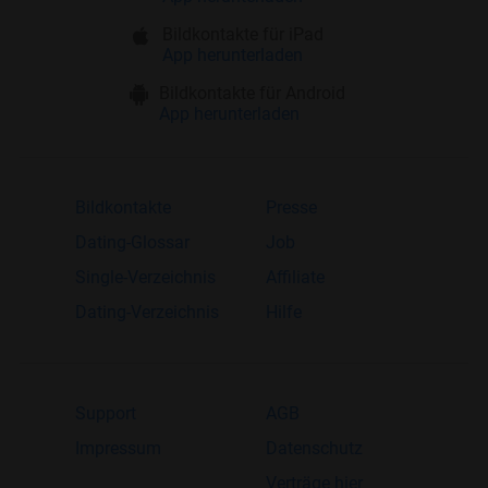
Bildkontakte für iPad
App herunterladen
Bildkontakte für Android
App herunterladen
Bildkontakte
Presse
Dating-Glossar
Job
Single-Verzeichnis
Affiliate
Dating-Verzeichnis
Hilfe
Support
AGB
Impressum
Datenschutz
Verträge hier