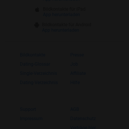
Bildkontakte für iPad
App herunterladen
Bildkontakte für Android
App herunterladen
Bildkontakte
Presse
Dating-Glossar
Job
Single-Verzeichnis
Affiliate
Dating-Verzeichnis
Hilfe
Support
AGB
Impressum
Datenschutz
Verträge hier