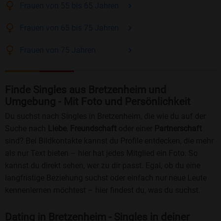
Frauen
von 55 bis 65
Jahren
Frauen
von 65 bis 75
Jahren
Frauen
von 75
Jahren
Finde Singles aus Bretzenheim und
Umgebung - Mit Foto und Persönlichkeit
Du suchst nach Singles in Bretzenheim, die wie du auf der
Suche nach
Liebe
,
Freundschaft
oder einer
Partnerschaft
sind? Bei Bildkontakte kannst du Profile entdecken, die mehr
als nur Text bieten – hier hat jedes Mitglied ein Foto. So
kannst du direkt sehen, wer zu dir passt. Egal, ob du eine
langfristige Beziehung suchst oder einfach nur neue Leute
kennenlernen möchtest – hier findest du, was du suchst.
Dating in Bretzenheim - Singles in deiner