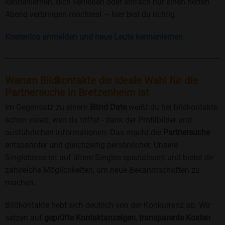
kennenlernen, dich verlieben oder einfach nur einen netten
Abend verbringen möchtest – hier bist du richtig.
Kostenlos anmelden und neue Leute kennenlernen
Warum Bildkontakte die ideale Wahl für die
Partnersuche in Bretzenheim ist
Im Gegensatz zu einem
Blind Date
weißt du bei bildkontakte
schon vorab, wen du triffst - dank der Profilbilder und
ausführlichen Informationen. Das macht die
Partnersuche
entspannter und gleichzeitig persönlicher. Unsere
Singlebörse ist auf ältere Singles spezialisiert und bietet dir
zahlreiche Möglichkeiten, um neue Bekanntschaften zu
machen.
Bildkontakte hebt sich deutlich von der Konkurrenz ab. Wir
setzen auf
geprüfte Kontaktanzeigen
,
transparente Kosten