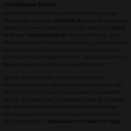
Altersklasse treffen
Unsere Singlebörse ist der perfekte Ort für Singles jeder
Altersgruppe. Besonders
Singles ab 40
bieten wir eine ideale
Plattform, um neue Kontakte zu knüpfen. Aber auch
Dating
ab 50
oder
Partnersuche ab 60
ist hier willkommen. Unser
ältestes Mitglied ist 94 Jahre alt und sagt:
„Ich möchte nicht
nur alte Freundinnen und Freunde wiederfinden, sondern
auch neue Freundschaften schließen... Ich bin gespannt auf
Begegnungen, die vielleicht außergewöhnlich sind.“
Egal, ob du in den besten Jahren bist oder einfach
Gleichgesinnte suchst, die ebenfalls etwas älter sind – bei
uns bist du richtig. Lust auf ein spannendes Singletreffen
oder ein spontanes Date? In Bretzenheim gibt es zahlreiche
Orte, die perfekt für das erste Kennenlernen sind. Ob ein
Spaziergang durch den Park, ein Besuch im Café oder auf
dem Wochenmarkt –
gemeinsam macht alles mehr Spaß
.