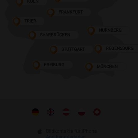
KÖLN
FRANKFURT
TRIER
NÜRNBERG
SAARBRÜCKEN
REGENSBURG
STUTTGART
FREIBURG
MÜNCHEN
Bildkontakte für iPhone
App herunterladen