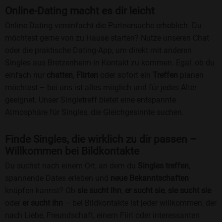
Online-Dating macht es dir leicht
Online-Dating vereinfacht die Partnersuche erheblich. Du
möchtest gerne von zu Hause starten? Nutze unseren Chat
oder die praktische Dating-App, um direkt mit anderen
Singles aus Bretzenheim in Kontakt zu kommen. Egal, ob du
einfach nur
chatten
,
Flirten
oder sofort ein
Treffen
planen
möchtest – bei uns ist alles möglich und für jedes Alter
geeignet. Unser Singletreff bietet eine entspannte
Atmosphäre für Singles, die Gleichgesinnte suchen.
Finde Singles, die wirklich zu dir passen –
Willkommen bei Bildkontakte
Du suchst nach einem Ort, an dem du
Singles treffen
,
spannende Dates erleben und
neue Bekanntschaften
knüpfen kannst? Ob
sie sucht ihn
,
er sucht sie
,
sie sucht sie
oder
er sucht ihn
– bei Bildkontakte ist jeder willkommen, der
nach Liebe, Freundschaft, einem Flirt oder interessanten