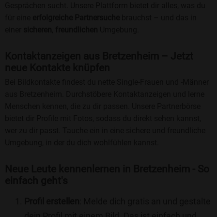
Gesprächen sucht. Unsere Plattform bietet dir alles, was du
für eine
erfolgreiche Partnersuche
brauchst – und das in
einer
sicheren
,
freundlichen
Umgebung.
Kontaktanzeigen aus Bretzenheim – Jetzt
neue Kontakte knüpfen
Bei Bildkontakte findest du nette Single-Frauen und -Männer
aus Bretzenheim. Durchstöbere Kontaktanzeigen und lerne
Menschen kennen, die zu dir passen. Unsere Partnerbörse
bietet dir Profile mit Fotos, sodass du direkt sehen kannst,
wer zu dir passt. Tauche ein in eine sichere und freundliche
Umgebung, in der du dich wohlfühlen kannst.
Neue Leute kennenlernen in Bretzenheim - So
einfach geht's
Profil erstellen
: Melde dich gratis an und gestalte
dein Profil mit einem Bild. Das ist einfach und