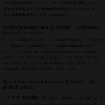
Gesprächen sucht. Unsere Plattform bietet dir alles, was du
für eine
erfolgreiche Partnersuche
brauchst – und das in
einer
sicheren
,
freundlichen
Umgebung.
Kontaktanzeigen aus Guldental – Jetzt neue
Kontakte knüpfen
Bei Bildkontakte findest du nette Single-Frauen und -Männer
aus Guldental. Durchstöbere Kontaktanzeigen und lerne
Menschen kennen, die zu dir passen. Unsere Partnerbörse
bietet dir Profile mit Fotos, sodass du direkt sehen kannst,
wer zu dir passt. Tauche ein in eine sichere und freundliche
Umgebung, in der du dich wohlfühlen kannst.
Neue Leute kennenlernen in Guldental - So
einfach geht's
Profil erstellen
: Melde dich gratis an und gestalte
dein Profil mit einem Bild. Das ist einfach und