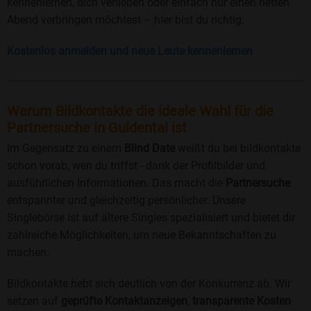
kennenlernen, dich verlieben oder einfach nur einen netten
Abend verbringen möchtest – hier bist du richtig.
Kostenlos anmelden und neue Leute kennenlernen
Warum Bildkontakte die ideale Wahl für die
Partnersuche in Guldental ist
Im Gegensatz zu einem
Blind Date
weißt du bei bildkontakte
schon vorab, wen du triffst - dank der Profilbilder und
ausführlichen Informationen. Das macht die
Partnersuche
entspannter und gleichzeitig persönlicher. Unsere
Singlebörse ist auf ältere Singles spezialisiert und bietet dir
zahlreiche Möglichkeiten, um neue Bekanntschaften zu
machen.
Bildkontakte hebt sich deutlich von der Konkurrenz ab. Wir
setzen auf
geprüfte Kontaktanzeigen
,
transparente Kosten