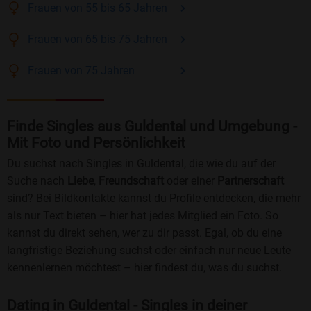
Frauen
von 55 bis 65
Jahren
Frauen
von 65 bis 75
Jahren
Frauen
von 75
Jahren
Finde Singles aus Guldental und Umgebung -
Mit Foto und Persönlichkeit
Du suchst nach Singles in Guldental, die wie du auf der
Suche nach
Liebe
,
Freundschaft
oder einer
Partnerschaft
sind? Bei Bildkontakte kannst du Profile entdecken, die mehr
als nur Text bieten – hier hat jedes Mitglied ein Foto. So
kannst du direkt sehen, wer zu dir passt. Egal, ob du eine
langfristige Beziehung suchst oder einfach nur neue Leute
kennenlernen möchtest – hier findest du, was du suchst.
Dating in Guldental - Singles in deiner