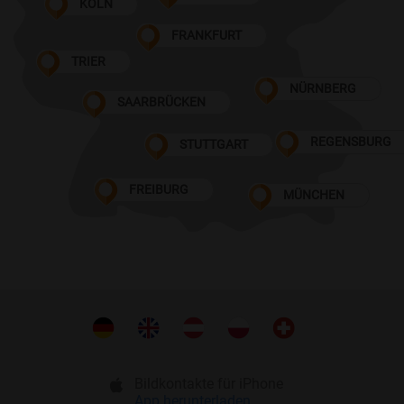
KÖLN
FRANKFURT
TRIER
NÜRNBERG
SAARBRÜCKEN
REGENSBURG
STUTTGART
FREIBURG
MÜNCHEN
Bildkontakte für iPhone
App herunterladen