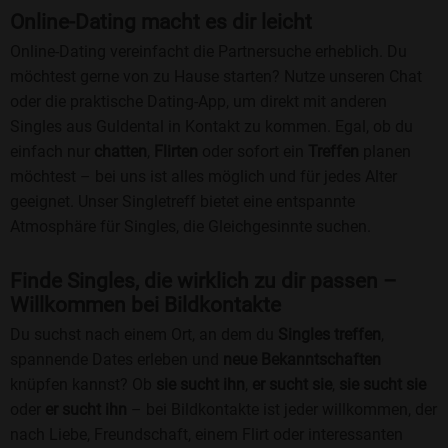
Online-Dating macht es dir leicht
Online-Dating vereinfacht die Partnersuche erheblich. Du
möchtest gerne von zu Hause starten? Nutze unseren Chat
oder die praktische Dating-App, um direkt mit anderen
Singles aus Guldental in Kontakt zu kommen. Egal, ob du
einfach nur
chatten
,
Flirten
oder sofort ein
Treffen
planen
möchtest – bei uns ist alles möglich und für jedes Alter
geeignet. Unser Singletreff bietet eine entspannte
Atmosphäre für Singles, die Gleichgesinnte suchen.
Finde Singles, die wirklich zu dir passen –
Willkommen bei Bildkontakte
Du suchst nach einem Ort, an dem du
Singles treffen
,
spannende Dates erleben und
neue Bekanntschaften
knüpfen kannst? Ob
sie sucht ihn
,
er sucht sie
,
sie sucht sie
oder
er sucht ihn
– bei Bildkontakte ist jeder willkommen, der
nach Liebe, Freundschaft, einem Flirt oder interessanten