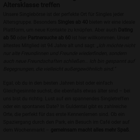
Altersklasse treffen
Unsere Singlebörse ist der perfekte Ort für Singles jeder
Altersgruppe. Besonders
Singles ab 40
bieten wir eine ideale
Plattform, um neue Kontakte zu knüpfen. Aber auch
Dating
ab 50
oder
Partnersuche ab 60
ist hier willkommen. Unser
ältestes Mitglied ist 94 Jahre alt und sagt:
„Ich möchte nicht
nur alte Freundinnen und Freunde wiederfinden, sondern
auch neue Freundschaften schließen... Ich bin gespannt auf
Begegnungen, die vielleicht außergewöhnlich sind.“
Egal, ob du in den besten Jahren bist oder einfach
Gleichgesinnte suchst, die ebenfalls etwas älter sind – bei
uns bist du richtig. Lust auf ein spannendes Singletreffen
oder ein spontanes Date? In Guldental gibt es zahlreiche
Orte, die perfekt für das erste Kennenlernen sind. Ob ein
Spaziergang durch den Park, ein Besuch im Café oder auf
dem Wochenmarkt –
gemeinsam macht alles mehr Spaß
.