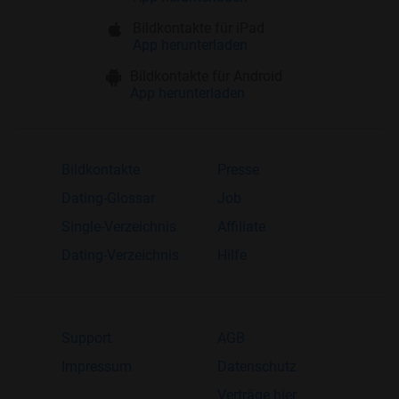
Bildkontakte für iPad
App herunterladen
Bildkontakte für Android
App herunterladen
Bildkontakte
Presse
Dating-Glossar
Job
Single-Verzeichnis
Affiliate
Dating-Verzeichnis
Hilfe
Support
AGB
Impressum
Datenschutz
Verträge hier