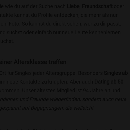
die wie du auf der Suche nach
Liebe
,
Freundschaft
oder
ntakte kannst du Profile entdecken, die mehr als nur
 ein Foto. So kannst du direkt sehen, wer zu dir passt.
hung suchst oder einfach nur neue Leute kennenlernen
suchst.
einer Altersklasse treffen
 Ort für Singles jeder Altersgruppe. Besonders
Singles ab
, um neue Kontakte zu knüpfen. Aber auch
Dating ab 50
llkommen. Unser ältestes Mitglied ist 94 Jahre alt und
eundinnen und Freunde wiederfinden, sondern auch neue
 gespannt auf Begegnungen, die vielleicht