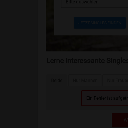
Bitte auswählen
JETZT SINGLES FINDEN
Lerne interessante Single
Beide
Nur Männer
Nur Fraue
Ein Fehler ist aufget
We