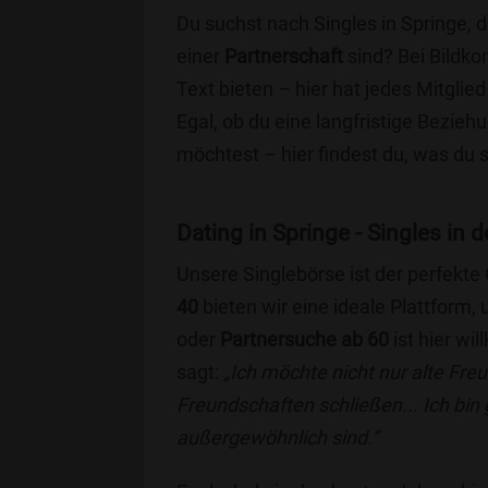
Du suchst nach Singles in Springe, 
einer
Partnerschaft
sind? Bei Bildko
Text bieten – hier hat jedes Mitglied
Egal, ob du eine langfristige Bezie
möchtest – hier findest du, was du 
Dating in Springe - Singles in d
Unsere Singlebörse ist der perfekte
40
bieten wir eine ideale Plattform
oder
Partnersuche ab 60
ist hier wi
sagt:
„Ich möchte nicht nur alte Fr
Freundschaften schließen... Ich bin
außergewöhnlich sind.“