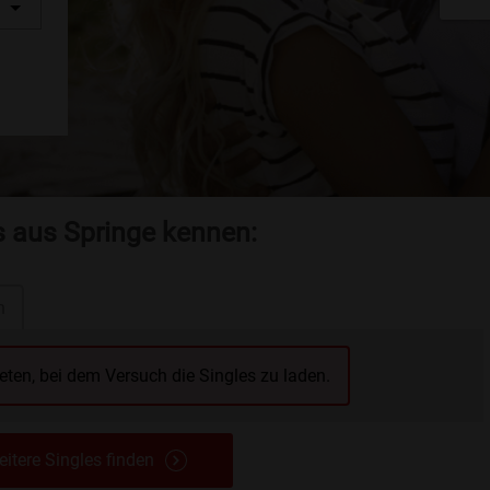
s aus Springe kennen:
n
reten, bei dem Versuch die Singles zu laden.
itere Singles finden