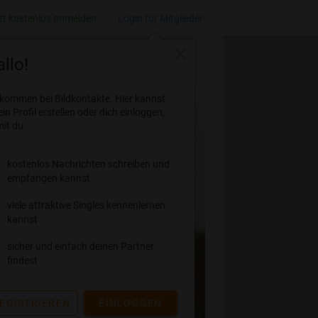
zt kostenlos anmelden
Login für Mitglieder
close
llo!
lkommen bei Bildkontakte. Hier kannst
ein Profil erstellen oder dich einloggen,
it du:
kostenlos Nachrichten schreiben und
empfangen kannst
viele attraktive Singles kennenlernen
kannst
sicher und einfach deinen Partner
findest
EGISTRIEREN
EINLOGGEN