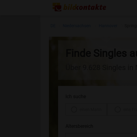
DE
Niedersachsen
Hannover
Spring
Finde Singles a
Über 9.628 Singles in
Ich suche
einen Mann
eine Fr
Altersbereich