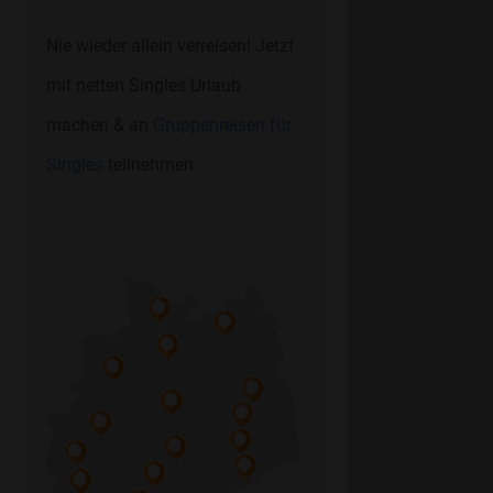
Nie wieder allein verreisen! Jetzt
mit netten Singles Urlaub
machen & an
Gruppenreisen für
Singles
teilnehmen