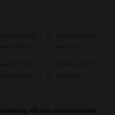
änner
von 35 bis 45
Männer
von 45 bis 55
änner
von 65 bis 75
Männer
von 75
rauen
von 35 bis 45
Frauen
von 45 bis 55
rauen
von 65 bis 75
Frauen
von 75
 Umgebung - Mit Foto und Persönlichkeit