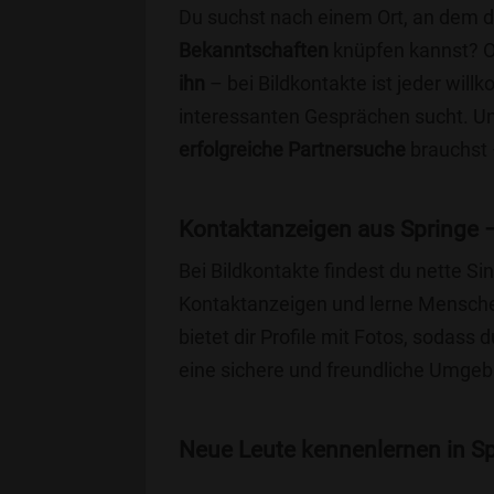
Du suchst nach einem Ort, an dem 
Bekanntschaften
knüpfen kannst? 
ihn
– bei Bildkontakte ist jeder will
interessanten Gesprächen sucht. Unse
erfolgreiche Partnersuche
brauchst 
Kontaktanzeigen aus Springe 
Bei Bildkontakte findest du nette S
Kontaktanzeigen und lerne Menschen
bietet dir Profile mit Fotos, sodass 
eine sichere und freundliche Umgebu
Neue Leute kennenlernen in Spr