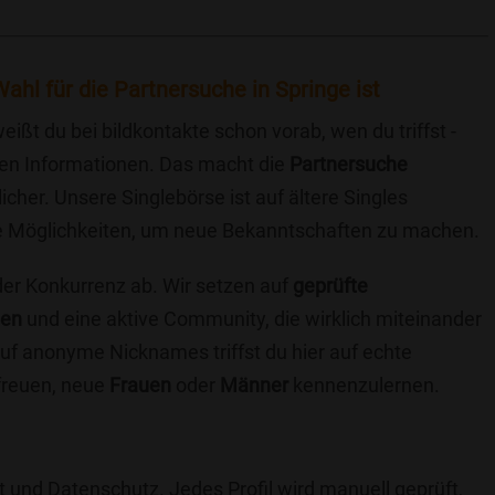
ahl für die Partnersuche in Springe ist
eißt du bei bildkontakte schon vorab, wen du triffst -
chen Informationen. Das macht die
Partnersuche
icher. Unsere Singlebörse ist auf ältere Singles
iche Möglichkeiten, um neue Bekanntschaften zu machen.
 der Konkurrenz ab. Wir setzen auf
geprüfte
ten
und eine aktive Community, die wirklich miteinander
uf anonyme Nicknames triffst du hier auf echte
 freuen, neue
Frauen
oder
Männer
kennenzulernen.
t und Datenschutz. Jedes Profil wird manuell geprüft,