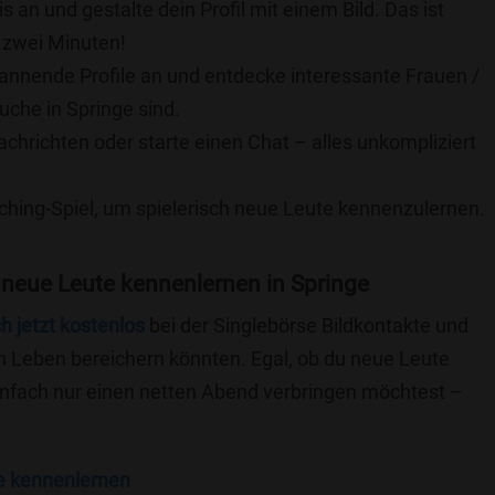
is an und gestalte dein Profil mit einem Bild. Das ist
 zwei Minuten!
pannende Profile an und entdecke interessante Frauen /
uche in Springe sind.
achrichten oder starte einen Chat – alles unkompliziert
ching-Spiel, um spielerisch neue Leute kennenzulernen.
neue Leute kennenlernen in Springe
ch jetzt kostenlos
bei der Singlebörse Bildkontakte und
n Leben bereichern könnten. Egal, ob du neue Leute
einfach nur einen netten Abend verbringen möchtest –
e kennenlernen