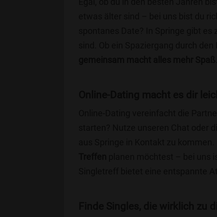
Egal, ob du in den besten Jahren bis
etwas älter sind – bei uns bist du ri
spontanes Date? In Springe gibt es z
sind. Ob ein Spaziergang durch den
gemeinsam macht alles mehr Spaß
Online-Dating macht es dir leic
Online-Dating vereinfacht die Part
starten? Nutze unseren Chat oder di
aus Springe in Kontakt zu kommen. 
Treffen
planen möchtest – bei uns is
Singletreff bietet eine entspannte 
Finde Singles, die wirklich zu