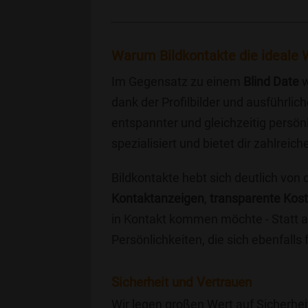
Warum Bildkontakte die ideale W
Im Gegensatz zu einem
Blind Date
w
dank der Profilbilder und ausführli
entspannter und gleichzeitig persönl
spezialisiert und bietet dir zahlre
Bildkontakte hebt sich deutlich von
Kontaktanzeigen
,
transparente Kos
in Kontakt kommen möchte - Statt a
Persönlichkeiten, die sich ebenfalls
Sicherheit und Vertrauen
Wir legen großen Wert auf Sicherhei