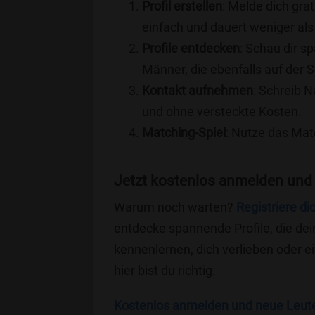
Profil erstellen
: Melde dich grat
einfach und dauert weniger als
Profile entdecken
: Schau dir s
Männer, die ebenfalls auf der S
Kontakt aufnehmen
: Schreib N
und ohne versteckte Kosten.
Matching-Spiel
: Nutze das Mat
Jetzt kostenlos anmelden und 
Warum noch warten?
Registriere di
entdecke spannende Profile, die dei
kennenlernen, dich verlieben oder 
hier bist du richtig.
Kostenlos anmelden und neue Leut