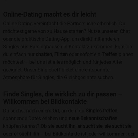
Online-Dating macht es dir leicht
Online-Dating vereinfacht die Partnersuche erheblich. Du
möchtest gerne von zu Hause starten? Nutze unseren Chat
oder die praktische Dating-App, um direkt mit anderen
Singles aus Barsinghausen in Kontakt zu kommen. Egal, ob
du einfach nur
chatten
,
Flirten
oder sofort ein
Treffen
planen
möchtest – bei uns ist alles möglich und für jedes Alter
geeignet. Unser Singletreff bietet eine entspannte
Atmosphäre für Singles, die Gleichgesinnte suchen.
Finde Singles, die wirklich zu dir passen –
Willkommen bei Bildkontakte
Du suchst nach einem Ort, an dem du
Singles treffen
,
spannende Dates erleben und
neue Bekanntschaften
knüpfen kannst? Ob
sie sucht ihn
,
er sucht sie
,
sie sucht sie
oder
er sucht ihn
– bei Bildkontakte ist jeder willkommen, der