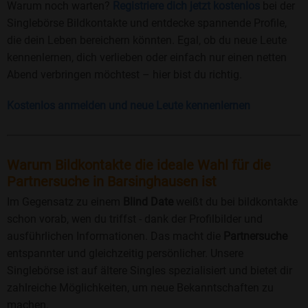
Warum noch warten?
Registriere dich jetzt kostenlos
bei der
Singlebörse Bildkontakte und entdecke spannende Profile,
die dein Leben bereichern könnten. Egal, ob du neue Leute
kennenlernen, dich verlieben oder einfach nur einen netten
Abend verbringen möchtest – hier bist du richtig.
Kostenlos anmelden und neue Leute kennenlernen
Warum Bildkontakte die ideale Wahl für die
Partnersuche in Barsinghausen ist
Im Gegensatz zu einem
Blind Date
weißt du bei bildkontakte
schon vorab, wen du triffst - dank der Profilbilder und
ausführlichen Informationen. Das macht die
Partnersuche
entspannter und gleichzeitig persönlicher. Unsere
Singlebörse ist auf ältere Singles spezialisiert und bietet dir
zahlreiche Möglichkeiten, um neue Bekanntschaften zu
machen.