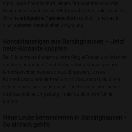
nach Liebe, Freundschaft, einem Flirt oder interessanten
Gesprächen sucht. Unsere Plattform bietet dir alles, was du
für eine
erfolgreiche Partnersuche
brauchst – und das in
einer
sicheren
,
freundlichen
Umgebung.
Kontaktanzeigen aus Barsinghausen – Jetzt
neue Kontakte knüpfen
Bei Bildkontakte findest du nette Single-Frauen und -Männer
aus Barsinghausen. Durchstöbere Kontaktanzeigen und
lerne Menschen kennen, die zu dir passen. Unsere
Partnerbörse bietet dir Profile mit Fotos, sodass du direkt
sehen kannst, wer zu dir passt. Tauche ein in eine sichere
und freundliche Umgebung, in der du dich wohlfühlen
kannst.
Neue Leute kennenlernen in Barsinghausen -
So einfach geht's