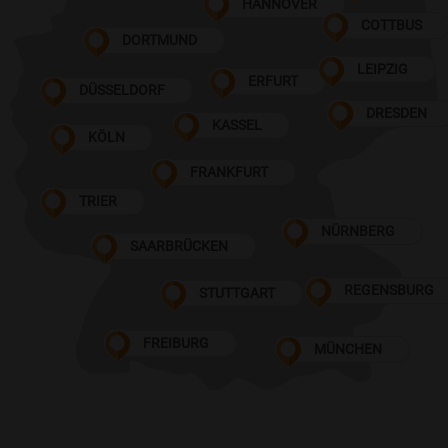
HANNOVER
COTTBUS
DORTMUND
LEIPZIG
ERFURT
DÜSSELDORF
DRESDEN
KASSEL
KÖLN
FRANKFURT
TRIER
NÜRNBERG
SAARBRÜCKEN
REGENSBURG
STUTTGART
FREIBURG
MÜNCHEN