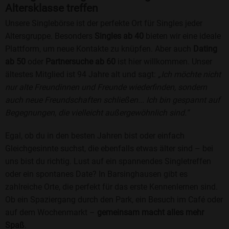
Altersklasse treffen
Unsere Singlebörse ist der perfekte Ort für Singles jeder
Altersgruppe. Besonders
Singles ab 40
bieten wir eine ideale
Plattform, um neue Kontakte zu knüpfen. Aber auch
Dating
ab 50
oder
Partnersuche ab 60
ist hier willkommen. Unser
ältestes Mitglied ist 94 Jahre alt und sagt:
„Ich möchte nicht
nur alte Freundinnen und Freunde wiederfinden, sondern
auch neue Freundschaften schließen... Ich bin gespannt auf
Begegnungen, die vielleicht außergewöhnlich sind.“
Egal, ob du in den besten Jahren bist oder einfach
Gleichgesinnte suchst, die ebenfalls etwas älter sind – bei
uns bist du richtig. Lust auf ein spannendes Singletreffen
oder ein spontanes Date? In Barsinghausen gibt es
zahlreiche Orte, die perfekt für das erste Kennenlernen sind.
Ob ein Spaziergang durch den Park, ein Besuch im Café oder
auf dem Wochenmarkt –
gemeinsam macht alles mehr
Spaß
.