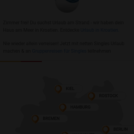
Zimmer frei! Du suchst Urlaub am Strand - wir haben dein
Haus am Meer in Kroatien. Entdecke
Urlaub in Kroatien.
Nie wieder allein verreisen! Jetzt mit netten Singles Urlaub
machen & an
Gruppenreisen für Singles
teilnehmen
KIEL
ROSTOCK
HAMBURG
BREMEN
BERLIN