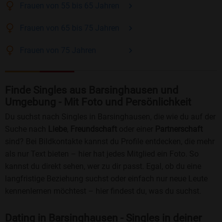
Frauen
von 55 bis 65
Jahren
Frauen
von 65 bis 75
Jahren
Frauen
von 75
Jahren
Finde Singles aus Barsinghausen und
Umgebung - Mit Foto und Persönlichkeit
Du suchst nach Singles in Barsinghausen, die wie du auf der
Suche nach
Liebe
,
Freundschaft
oder einer
Partnerschaft
sind? Bei Bildkontakte kannst du Profile entdecken, die mehr
als nur Text bieten – hier hat jedes Mitglied ein Foto. So
kannst du direkt sehen, wer zu dir passt. Egal, ob du eine
langfristige Beziehung suchst oder einfach nur neue Leute
kennenlernen möchtest – hier findest du, was du suchst.
Dating in Barsinghausen - Singles in deiner