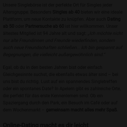
Unsere Singlebörse ist der perfekte Ort für Singles jeder
Altersgruppe. Besonders
Singles ab 40
bieten wir eine ideale
Plattform, um neue Kontakte zu knüpfen. Aber auch
Dating
ab 50
oder
Partnersuche ab 60
ist hier willkommen. Unser
ältestes Mitglied ist 94 Jahre alt und sagt:
„Ich möchte nicht
nur alte Freundinnen und Freunde wiederfinden, sondern
auch neue Freundschaften schließen... Ich bin gespannt auf
Begegnungen, die vielleicht außergewöhnlich sind.“
Egal, ob du in den besten Jahren bist oder einfach
Gleichgesinnte suchst, die ebenfalls etwas älter sind – bei
uns bist du richtig. Lust auf ein spannendes Singletreffen
oder ein spontanes Date? In Apelern gibt es zahlreiche Orte,
die perfekt für das erste Kennenlernen sind. Ob ein
Spaziergang durch den Park, ein Besuch im Café oder auf
dem Wochenmarkt –
gemeinsam macht alles mehr Spaß
.
Online-Dating macht es dir leicht