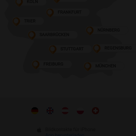
KÖLN
FRANKFURT
TRIER
NÜRNBERG
SAARBRÜCKEN
REGENSBURG
STUTTGART
FREIBURG
MÜNCHEN
Bildkontakte für iPhone
App herunterladen