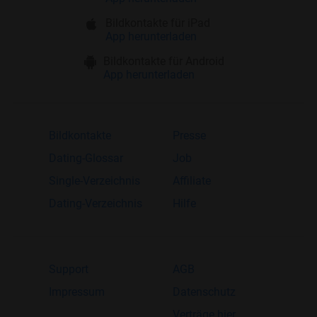
Bildkontakte für iPad
App herunterladen
Bildkontakte für Android
App herunterladen
Bildkontakte
Presse
Dating-Glossar
Job
Single-Verzeichnis
Affiliate
Dating-Verzeichnis
Hilfe
Support
AGB
Impressum
Datenschutz
Verträge hier