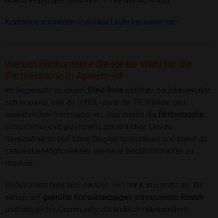
Abend verbringen möchtest – hier bist du richtig.
Kostenlos anmelden und neue Leute kennenlernen
Warum Bildkontakte die ideale Wahl für die
Partnersuche in Apelern ist
Im Gegensatz zu einem
Blind Date
weißt du bei bildkontakte
schon vorab, wen du triffst - dank der Profilbilder und
ausführlichen Informationen. Das macht die
Partnersuche
entspannter und gleichzeitig persönlicher. Unsere
Singlebörse ist auf ältere Singles spezialisiert und bietet dir
zahlreiche Möglichkeiten, um neue Bekanntschaften zu
machen.
Bildkontakte hebt sich deutlich von der Konkurrenz ab. Wir
setzen auf
geprüfte Kontaktanzeigen
,
transparente Kosten
und eine aktive Community, die wirklich miteinander in