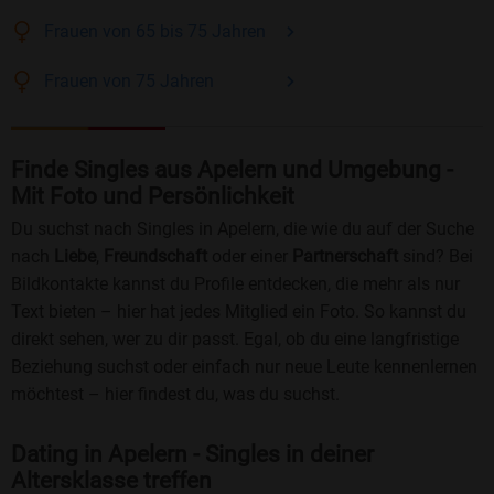
Frauen
von 65 bis 75
Jahren
Frauen
von 75
Jahren
Finde Singles aus Apelern und Umgebung -
Mit Foto und Persönlichkeit
Du suchst nach Singles in Apelern, die wie du auf der Suche
nach
Liebe
,
Freundschaft
oder einer
Partnerschaft
sind? Bei
Bildkontakte kannst du Profile entdecken, die mehr als nur
Text bieten – hier hat jedes Mitglied ein Foto. So kannst du
direkt sehen, wer zu dir passt. Egal, ob du eine langfristige
Beziehung suchst oder einfach nur neue Leute kennenlernen
möchtest – hier findest du, was du suchst.
Dating in Apelern - Singles in deiner
Altersklasse treffen