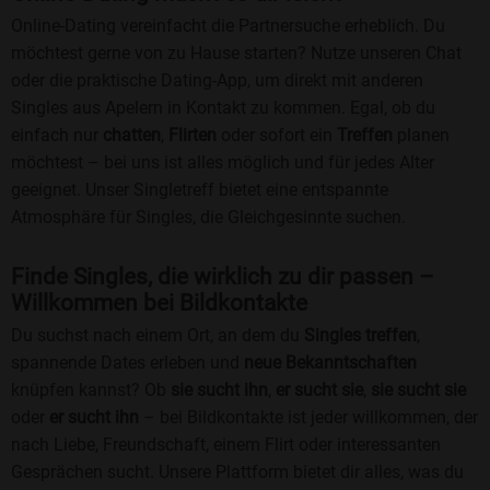
Online-Dating vereinfacht die Partnersuche erheblich. Du
möchtest gerne von zu Hause starten? Nutze unseren Chat
oder die praktische Dating-App, um direkt mit anderen
Singles aus Apelern in Kontakt zu kommen. Egal, ob du
einfach nur
chatten
,
Flirten
oder sofort ein
Treffen
planen
möchtest – bei uns ist alles möglich und für jedes Alter
geeignet. Unser Singletreff bietet eine entspannte
Atmosphäre für Singles, die Gleichgesinnte suchen.
Finde Singles, die wirklich zu dir passen –
Willkommen bei Bildkontakte
Du suchst nach einem Ort, an dem du
Singles treffen
,
spannende Dates erleben und
neue Bekanntschaften
knüpfen kannst? Ob
sie sucht ihn
,
er sucht sie
,
sie sucht sie
oder
er sucht ihn
– bei Bildkontakte ist jeder willkommen, der
nach Liebe, Freundschaft, einem Flirt oder interessanten
Gesprächen sucht. Unsere Plattform bietet dir alles, was du