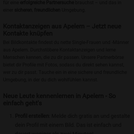
für eine
erfolgreiche Partnersuche
brauchst – und das in
einer
sicheren
,
freundlichen
Umgebung.
Kontaktanzeigen aus Apelern – Jetzt neue
Kontakte knüpfen
Bei Bildkontakte findest du nette Single-Frauen und -Männer
aus Apelern. Durchstöbere Kontaktanzeigen und lerne
Menschen kennen, die zu dir passen. Unsere Partnerbörse
bietet dir Profile mit Fotos, sodass du direkt sehen kannst,
wer zu dir passt. Tauche ein in eine sichere und freundliche
Umgebung, in der du dich wohlfühlen kannst.
Neue Leute kennenlernen in Apelern - So
einfach geht's
Profil erstellen
: Melde dich gratis an und gestalte
dein Profil mit einem Bild. Das ist einfach und
dauert weniger als zwei Minuten!