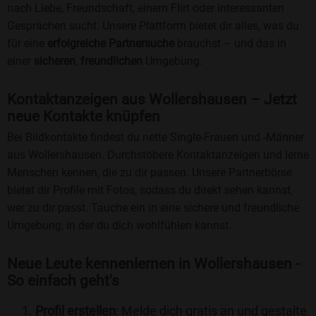
nach Liebe, Freundschaft, einem Flirt oder interessanten
Gesprächen sucht. Unsere Plattform bietet dir alles, was du
für eine
erfolgreiche Partnersuche
brauchst – und das in
einer
sicheren
,
freundlichen
Umgebung.
Kontaktanzeigen aus Wollershausen – Jetzt
neue Kontakte knüpfen
Bei Bildkontakte findest du nette Single-Frauen und -Männer
aus Wollershausen. Durchstöbere Kontaktanzeigen und lerne
Menschen kennen, die zu dir passen. Unsere Partnerbörse
bietet dir Profile mit Fotos, sodass du direkt sehen kannst,
wer zu dir passt. Tauche ein in eine sichere und freundliche
Umgebung, in der du dich wohlfühlen kannst.
Neue Leute kennenlernen in Wollershausen -
So einfach geht's
Profil erstellen
: Melde dich gratis an und gestalte