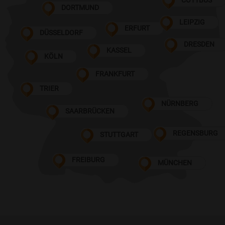
DORTMUND
LEIPZIG
ERFURT
DÜSSELDORF
DRESDEN
KASSEL
KÖLN
FRANKFURT
TRIER
NÜRNBERG
SAARBRÜCKEN
REGENSBURG
STUTTGART
FREIBURG
MÜNCHEN