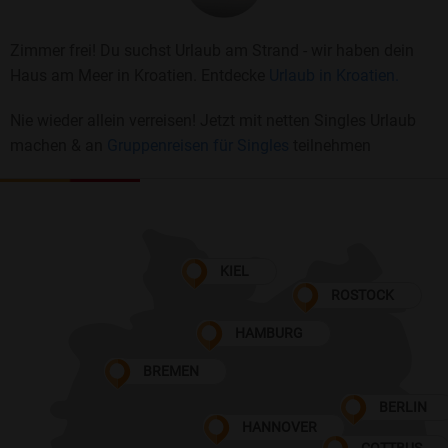
Zimmer frei! Du suchst Urlaub am Strand - wir haben dein
Haus am Meer in Kroatien. Entdecke
Urlaub in Kroatien.
Nie wieder allein verreisen! Jetzt mit netten Singles Urlaub
machen & an
Gruppenreisen für Singles
teilnehmen
KIEL
ROSTOCK
HAMBURG
BREMEN
BERLIN
HANNOVER
COTTBUS