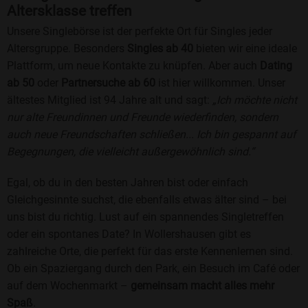
Altersklasse treffen
Unsere Singlebörse ist der perfekte Ort für Singles jeder
Altersgruppe. Besonders
Singles ab 40
bieten wir eine ideale
Plattform, um neue Kontakte zu knüpfen. Aber auch
Dating
ab 50
oder
Partnersuche ab 60
ist hier willkommen. Unser
ältestes Mitglied ist 94 Jahre alt und sagt:
„Ich möchte nicht
nur alte Freundinnen und Freunde wiederfinden, sondern
auch neue Freundschaften schließen... Ich bin gespannt auf
Begegnungen, die vielleicht außergewöhnlich sind.“
Egal, ob du in den besten Jahren bist oder einfach
Gleichgesinnte suchst, die ebenfalls etwas älter sind – bei
uns bist du richtig. Lust auf ein spannendes Singletreffen
oder ein spontanes Date? In Wollershausen gibt es
zahlreiche Orte, die perfekt für das erste Kennenlernen sind.
Ob ein Spaziergang durch den Park, ein Besuch im Café oder
auf dem Wochenmarkt –
gemeinsam macht alles mehr
Spaß
.