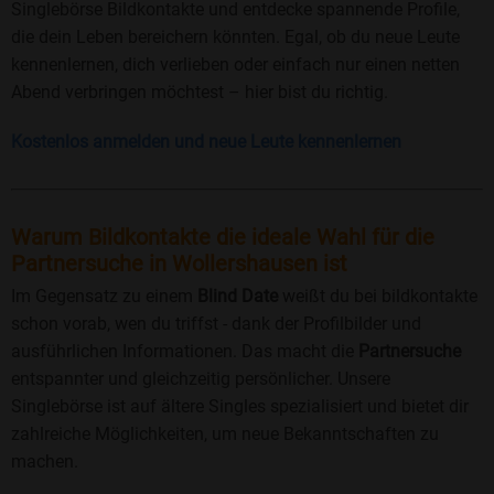
Singlebörse Bildkontakte und entdecke spannende Profile,
die dein Leben bereichern könnten. Egal, ob du neue Leute
kennenlernen, dich verlieben oder einfach nur einen netten
Abend verbringen möchtest – hier bist du richtig.
Kostenlos anmelden und neue Leute kennenlernen
Warum Bildkontakte die ideale Wahl für die
Partnersuche in Wollershausen ist
Im Gegensatz zu einem
Blind Date
weißt du bei bildkontakte
schon vorab, wen du triffst - dank der Profilbilder und
ausführlichen Informationen. Das macht die
Partnersuche
entspannter und gleichzeitig persönlicher. Unsere
Singlebörse ist auf ältere Singles spezialisiert und bietet dir
zahlreiche Möglichkeiten, um neue Bekanntschaften zu
machen.