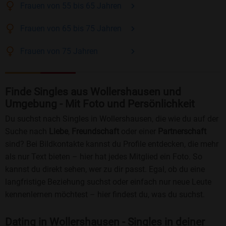
Frauen
von 55 bis 65
Jahren
Frauen
von 65 bis 75
Jahren
Frauen
von 75
Jahren
Finde Singles aus Wollershausen und
Umgebung - Mit Foto und Persönlichkeit
Du suchst nach Singles in Wollershausen, die wie du auf der
Suche nach
Liebe
,
Freundschaft
oder einer
Partnerschaft
sind? Bei Bildkontakte kannst du Profile entdecken, die mehr
als nur Text bieten – hier hat jedes Mitglied ein Foto. So
kannst du direkt sehen, wer zu dir passt. Egal, ob du eine
langfristige Beziehung suchst oder einfach nur neue Leute
kennenlernen möchtest – hier findest du, was du suchst.
Dating in Wollershausen - Singles in deiner