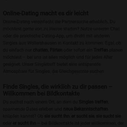
Online-Dating macht es dir leicht
Online-Dating vereinfacht die Partnersuche erheblich. Du
möchtest gerne von zu Hause starten? Nutze unseren Chat
oder die praktische Dating-App, um direkt mit anderen
Singles aus Wollershausen in Kontakt zu kommen. Egal, ob
du einfach nur
chatten
,
Flirten
oder sofort ein
Treffen
planen
möchtest – bei uns ist alles möglich und für jedes Alter
geeignet. Unser Singletreff bietet eine entspannte
Atmosphäre für Singles, die Gleichgesinnte suchen.
Finde Singles, die wirklich zu dir passen –
Willkommen bei Bildkontakte
Du suchst nach einem Ort, an dem du
Singles treffen
,
spannende Dates erleben und
neue Bekanntschaften
knüpfen kannst? Ob
sie sucht ihn
,
er sucht sie
,
sie sucht sie
oder
er sucht ihn
– bei Bildkontakte ist jeder willkommen, der