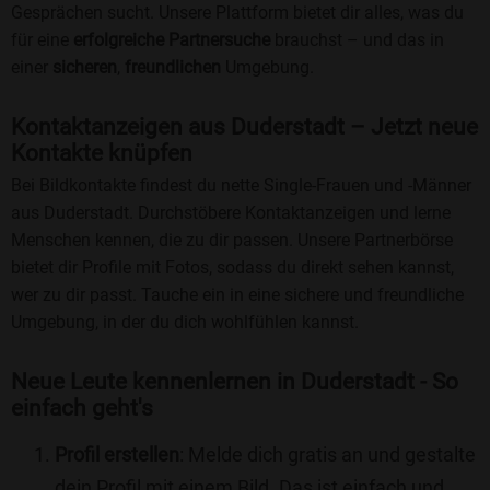
Gesprächen sucht. Unsere Plattform bietet dir alles, was du
für eine
erfolgreiche Partnersuche
brauchst – und das in
einer
sicheren
,
freundlichen
Umgebung.
Kontaktanzeigen aus Duderstadt – Jetzt neue
Kontakte knüpfen
Bei Bildkontakte findest du nette Single-Frauen und -Männer
aus Duderstadt. Durchstöbere Kontaktanzeigen und lerne
Menschen kennen, die zu dir passen. Unsere Partnerbörse
bietet dir Profile mit Fotos, sodass du direkt sehen kannst,
wer zu dir passt. Tauche ein in eine sichere und freundliche
Umgebung, in der du dich wohlfühlen kannst.
Neue Leute kennenlernen in Duderstadt - So
einfach geht's
Profil erstellen
: Melde dich gratis an und gestalte
dein Profil mit einem Bild. Das ist einfach und