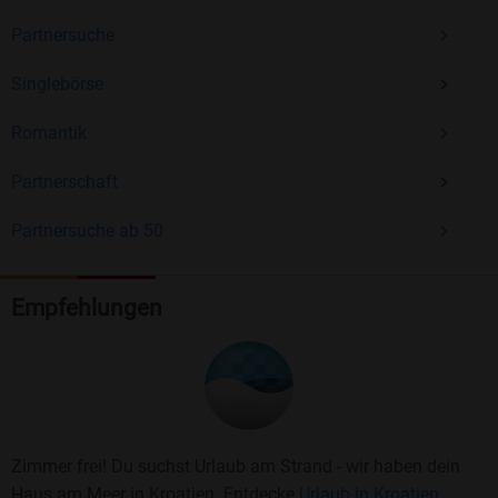
Partnersuche
Singlebörse
Romantik
Partnerschaft
Partnersuche ab 50
Empfehlungen
Zimmer frei! Du suchst Urlaub am Strand - wir haben dein
Haus am Meer in Kroatien. Entdecke
Urlaub in Kroatien.