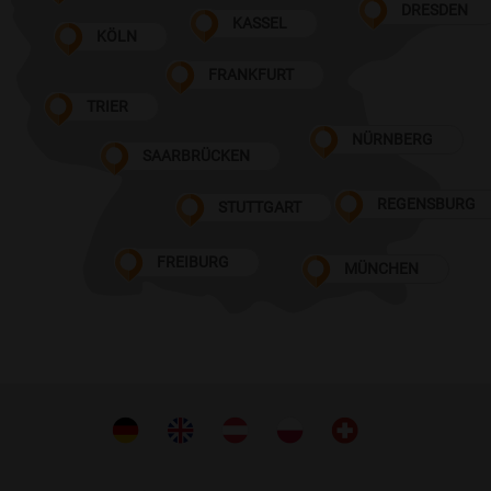
DRESDEN
KASSEL
KÖLN
FRANKFURT
TRIER
NÜRNBERG
SAARBRÜCKEN
REGENSBURG
STUTTGART
FREIBURG
MÜNCHEN