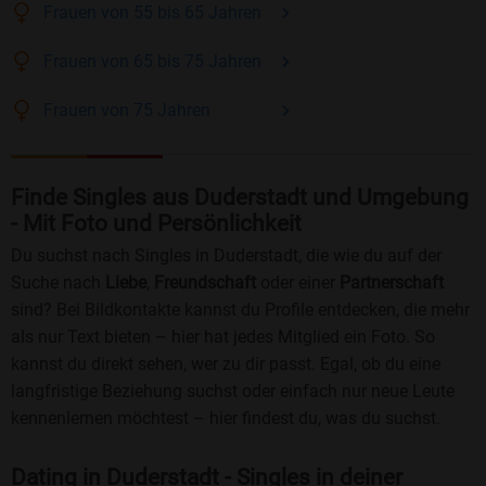
Frauen
von 55 bis 65
Jahren
Frauen
von 65 bis 75
Jahren
Frauen
von 75
Jahren
Finde Singles aus Duderstadt und Umgebung
- Mit Foto und Persönlichkeit
Du suchst nach Singles in Duderstadt, die wie du auf der
Suche nach
Liebe
,
Freundschaft
oder einer
Partnerschaft
sind? Bei Bildkontakte kannst du Profile entdecken, die mehr
als nur Text bieten – hier hat jedes Mitglied ein Foto. So
kannst du direkt sehen, wer zu dir passt. Egal, ob du eine
langfristige Beziehung suchst oder einfach nur neue Leute
kennenlernen möchtest – hier findest du, was du suchst.
Dating in Duderstadt - Singles in deiner