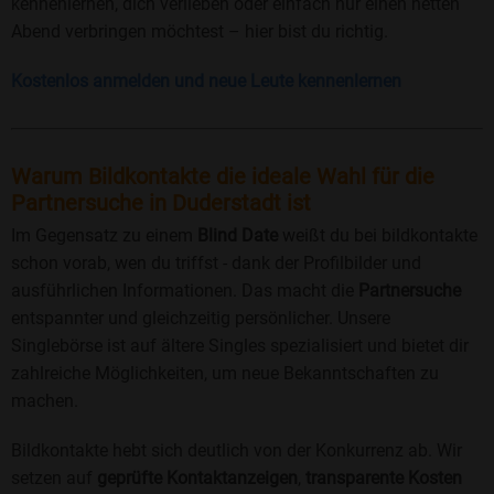
kennenlernen, dich verlieben oder einfach nur einen netten
Abend verbringen möchtest – hier bist du richtig.
Kostenlos anmelden und neue Leute kennenlernen
Warum Bildkontakte die ideale Wahl für die
Partnersuche in Duderstadt ist
Im Gegensatz zu einem
Blind Date
weißt du bei bildkontakte
schon vorab, wen du triffst - dank der Profilbilder und
ausführlichen Informationen. Das macht die
Partnersuche
entspannter und gleichzeitig persönlicher. Unsere
Singlebörse ist auf ältere Singles spezialisiert und bietet dir
zahlreiche Möglichkeiten, um neue Bekanntschaften zu
machen.
Bildkontakte hebt sich deutlich von der Konkurrenz ab. Wir
setzen auf
geprüfte Kontaktanzeigen
,
transparente Kosten