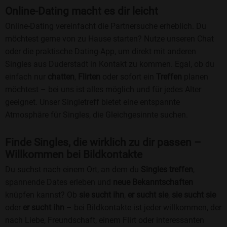
Online-Dating macht es dir leicht
Online-Dating vereinfacht die Partnersuche erheblich. Du
möchtest gerne von zu Hause starten? Nutze unseren Chat
oder die praktische Dating-App, um direkt mit anderen
Singles aus Duderstadt in Kontakt zu kommen. Egal, ob du
einfach nur
chatten
,
Flirten
oder sofort ein
Treffen
planen
möchtest – bei uns ist alles möglich und für jedes Alter
geeignet. Unser Singletreff bietet eine entspannte
Atmosphäre für Singles, die Gleichgesinnte suchen.
Finde Singles, die wirklich zu dir passen –
Willkommen bei Bildkontakte
Du suchst nach einem Ort, an dem du
Singles treffen
,
spannende Dates erleben und
neue Bekanntschaften
knüpfen kannst? Ob
sie sucht ihn
,
er sucht sie
,
sie sucht sie
oder
er sucht ihn
– bei Bildkontakte ist jeder willkommen, der
nach Liebe, Freundschaft, einem Flirt oder interessanten