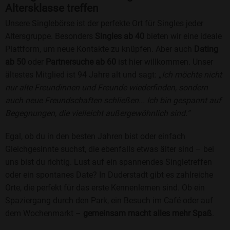
Altersklasse treffen
Unsere Singlebörse ist der perfekte Ort für Singles jeder
Altersgruppe. Besonders
Singles ab 40
bieten wir eine ideale
Plattform, um neue Kontakte zu knüpfen. Aber auch
Dating
ab 50
oder
Partnersuche ab 60
ist hier willkommen. Unser
ältestes Mitglied ist 94 Jahre alt und sagt:
„Ich möchte nicht
nur alte Freundinnen und Freunde wiederfinden, sondern
auch neue Freundschaften schließen... Ich bin gespannt auf
Begegnungen, die vielleicht außergewöhnlich sind.“
Egal, ob du in den besten Jahren bist oder einfach
Gleichgesinnte suchst, die ebenfalls etwas älter sind – bei
uns bist du richtig. Lust auf ein spannendes Singletreffen
oder ein spontanes Date? In Duderstadt gibt es zahlreiche
Orte, die perfekt für das erste Kennenlernen sind. Ob ein
Spaziergang durch den Park, ein Besuch im Café oder auf
dem Wochenmarkt –
gemeinsam macht alles mehr Spaß
.