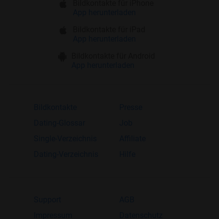
Bildkontakte für iPhone
App herunterladen
Bildkontakte für iPad
App herunterladen
Bildkontakte für Android
App herunterladen
Bildkontakte
Presse
Dating-Glossar
Job
Single-Verzeichnis
Affiliate
Dating-Verzeichnis
Hilfe
Support
AGB
Impressum
Datenschutz