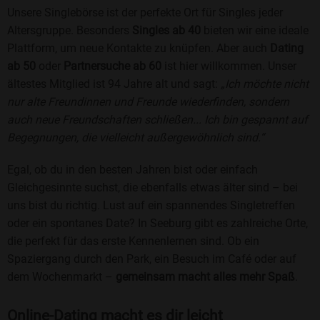
Unsere Singlebörse ist der perfekte Ort für Singles jeder
Altersgruppe. Besonders
Singles ab 40
bieten wir eine ideale
Plattform, um neue Kontakte zu knüpfen. Aber auch
Dating
ab 50
oder
Partnersuche ab 60
ist hier willkommen. Unser
ältestes Mitglied ist 94 Jahre alt und sagt:
„Ich möchte nicht
nur alte Freundinnen und Freunde wiederfinden, sondern
auch neue Freundschaften schließen... Ich bin gespannt auf
Begegnungen, die vielleicht außergewöhnlich sind.“
Egal, ob du in den besten Jahren bist oder einfach
Gleichgesinnte suchst, die ebenfalls etwas älter sind – bei
uns bist du richtig. Lust auf ein spannendes Singletreffen
oder ein spontanes Date? In Seeburg gibt es zahlreiche Orte,
die perfekt für das erste Kennenlernen sind. Ob ein
Spaziergang durch den Park, ein Besuch im Café oder auf
dem Wochenmarkt –
gemeinsam macht alles mehr Spaß
.
Online-Dating macht es dir leicht