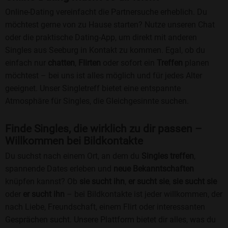
Online-Dating vereinfacht die Partnersuche erheblich. Du
möchtest gerne von zu Hause starten? Nutze unseren Chat
oder die praktische Dating-App, um direkt mit anderen
Singles aus Seeburg in Kontakt zu kommen. Egal, ob du
einfach nur
chatten
,
Flirten
oder sofort ein
Treffen
planen
möchtest – bei uns ist alles möglich und für jedes Alter
geeignet. Unser Singletreff bietet eine entspannte
Atmosphäre für Singles, die Gleichgesinnte suchen.
Finde Singles, die wirklich zu dir passen –
Willkommen bei Bildkontakte
Du suchst nach einem Ort, an dem du
Singles treffen
,
spannende Dates erleben und
neue Bekanntschaften
knüpfen kannst? Ob
sie sucht ihn
,
er sucht sie
,
sie sucht sie
oder
er sucht ihn
– bei Bildkontakte ist jeder willkommen, der
nach Liebe, Freundschaft, einem Flirt oder interessanten
Gesprächen sucht. Unsere Plattform bietet dir alles, was du