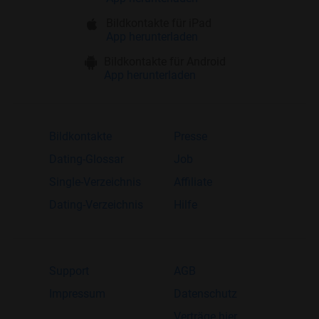
Bildkontakte für iPad
App herunterladen
Bildkontakte für Android
App herunterladen
Bildkontakte
Presse
Dating-Glossar
Job
Single-Verzeichnis
Affiliate
Dating-Verzeichnis
Hilfe
Support
AGB
Impressum
Datenschutz
Verträge hier