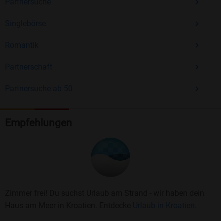
Partnersuche
Singlebörse
Romantik
Partnerschaft
Partnersuche ab 50
Empfehlungen
Zimmer frei! Du suchst Urlaub am Strand - wir haben dein
Haus am Meer in Kroatien. Entdecke
Urlaub in Kroatien.