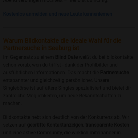
Abend verbringen möchtest – hier bist du richtig.
Kostenlos anmelden und neue Leute kennenlernen
Warum Bildkontakte die ideale Wahl für die
Partnersuche in Seeburg ist
Im Gegensatz zu einem
Blind Date
weißt du bei bildkontakte
schon vorab, wen du triffst - dank der Profilbilder und
ausführlichen Informationen. Das macht die
Partnersuche
entspannter und gleichzeitig persönlicher. Unsere
Singlebörse ist auf ältere Singles spezialisiert und bietet dir
zahlreiche Möglichkeiten, um neue Bekanntschaften zu
machen.
Bildkontakte hebt sich deutlich von der Konkurrenz ab. Wir
setzen auf
geprüfte Kontaktanzeigen
,
transparente Kosten
und eine aktive Community, die wirklich miteinander in