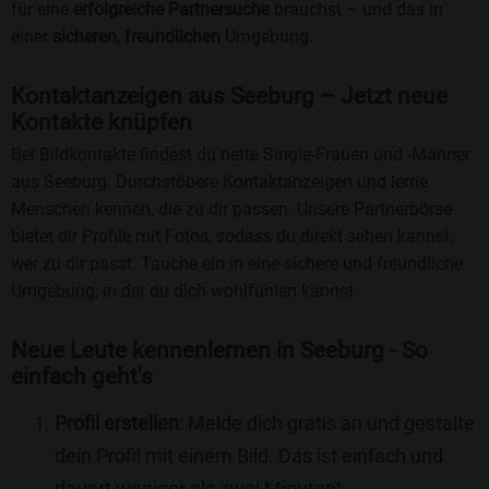
für eine
erfolgreiche Partnersuche
brauchst – und das in
einer
sicheren
,
freundlichen
Umgebung.
Kontaktanzeigen aus Seeburg – Jetzt neue
Kontakte knüpfen
Bei Bildkontakte findest du nette Single-Frauen und -Männer
aus Seeburg. Durchstöbere Kontaktanzeigen und lerne
Menschen kennen, die zu dir passen. Unsere Partnerbörse
bietet dir Profile mit Fotos, sodass du direkt sehen kannst,
wer zu dir passt. Tauche ein in eine sichere und freundliche
Umgebung, in der du dich wohlfühlen kannst.
Neue Leute kennenlernen in Seeburg - So
einfach geht's
Profil erstellen
: Melde dich gratis an und gestalte
dein Profil mit einem Bild. Das ist einfach und
dauert weniger als zwei Minuten!