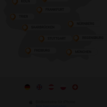
KÖLN
FRANKFURT
TRIER
NÜRNBERG
SAARBRÜCKEN
REGENSBURG
STUTTGART
FREIBURG
MÜNCHEN
Bildkontakte für iPhone
App herunterladen