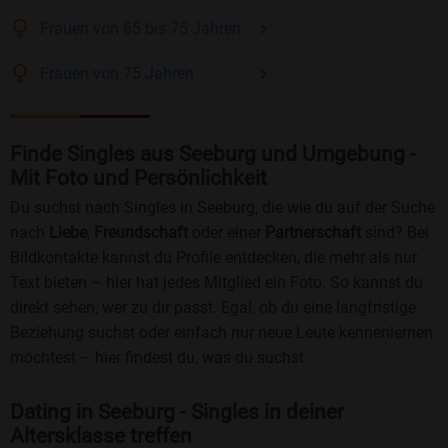
Frauen
von 65 bis 75
Jahren
Frauen
von 75
Jahren
Finde Singles aus Seeburg und Umgebung -
Mit Foto und Persönlichkeit
Du suchst nach Singles in Seeburg, die wie du auf der Suche
nach
Liebe
,
Freundschaft
oder einer
Partnerschaft
sind? Bei
Bildkontakte kannst du Profile entdecken, die mehr als nur
Text bieten – hier hat jedes Mitglied ein Foto. So kannst du
direkt sehen, wer zu dir passt. Egal, ob du eine langfristige
Beziehung suchst oder einfach nur neue Leute kennenlernen
möchtest – hier findest du, was du suchst.
Dating in Seeburg - Singles in deiner
Altersklasse treffen