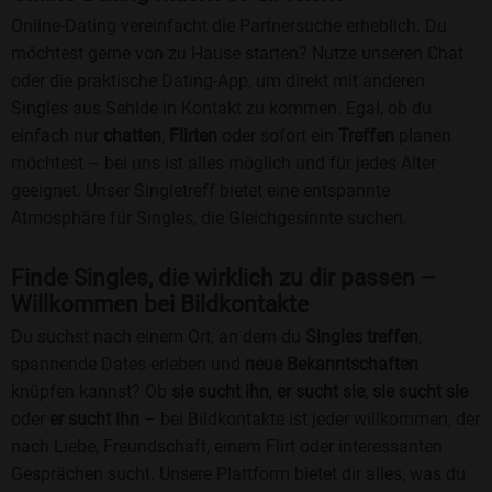
Online-Dating vereinfacht die Partnersuche erheblich. Du
möchtest gerne von zu Hause starten? Nutze unseren Chat
oder die praktische Dating-App, um direkt mit anderen
Singles aus Sehlde in Kontakt zu kommen. Egal, ob du
einfach nur
chatten
,
Flirten
oder sofort ein
Treffen
planen
möchtest – bei uns ist alles möglich und für jedes Alter
geeignet. Unser Singletreff bietet eine entspannte
Atmosphäre für Singles, die Gleichgesinnte suchen.
Finde Singles, die wirklich zu dir passen –
Willkommen bei Bildkontakte
Du suchst nach einem Ort, an dem du
Singles treffen
,
spannende Dates erleben und
neue Bekanntschaften
knüpfen kannst? Ob
sie sucht ihn
,
er sucht sie
,
sie sucht sie
oder
er sucht ihn
– bei Bildkontakte ist jeder willkommen, der
nach Liebe, Freundschaft, einem Flirt oder interessanten
Gesprächen sucht. Unsere Plattform bietet dir alles, was du