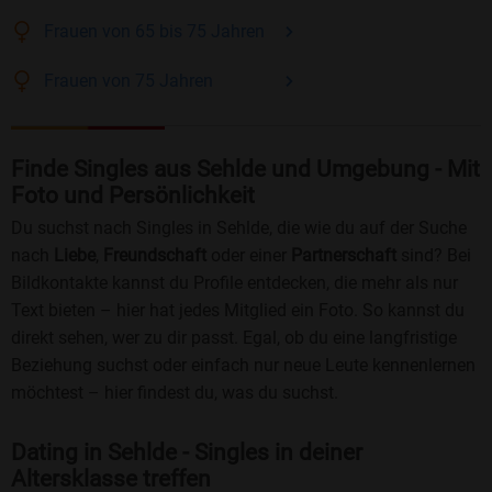
Frauen
von 65 bis 75
Jahren
Frauen
von 75
Jahren
Finde Singles aus Sehlde und Umgebung - Mit
Foto und Persönlichkeit
Du suchst nach Singles in Sehlde, die wie du auf der Suche
nach
Liebe
,
Freundschaft
oder einer
Partnerschaft
sind? Bei
Bildkontakte kannst du Profile entdecken, die mehr als nur
Text bieten – hier hat jedes Mitglied ein Foto. So kannst du
direkt sehen, wer zu dir passt. Egal, ob du eine langfristige
Beziehung suchst oder einfach nur neue Leute kennenlernen
möchtest – hier findest du, was du suchst.
Dating in Sehlde - Singles in deiner
Altersklasse treffen