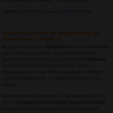
Abend verbringen möchtest – hier bist du richtig.
Kostenlos anmelden und neue Leute kennenlernen
Warum Bildkontakte die ideale Wahl für die
Partnersuche in Sehlde ist
Im Gegensatz zu einem
Blind Date
weißt du bei bildkontakte
schon vorab, wen du triffst - dank der Profilbilder und
ausführlichen Informationen. Das macht die
Partnersuche
entspannter und gleichzeitig persönlicher. Unsere
Singlebörse ist auf ältere Singles spezialisiert und bietet dir
zahlreiche Möglichkeiten, um neue Bekanntschaften zu
machen.
Bildkontakte hebt sich deutlich von der Konkurrenz ab. Wir
setzen auf
geprüfte Kontaktanzeigen
,
transparente Kosten
und eine aktive Community, die wirklich miteinander in