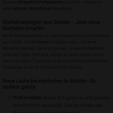
für eine
erfolgreiche Partnersuche
brauchst – und das in
einer
sicheren
,
freundlichen
Umgebung.
Kontaktanzeigen aus Sehlde – Jetzt neue
Kontakte knüpfen
Bei Bildkontakte findest du nette Single-Frauen und -Männer
aus Sehlde. Durchstöbere Kontaktanzeigen und lerne
Menschen kennen, die zu dir passen. Unsere Partnerbörse
bietet dir Profile mit Fotos, sodass du direkt sehen kannst,
wer zu dir passt. Tauche ein in eine sichere und freundliche
Umgebung, in der du dich wohlfühlen kannst.
Neue Leute kennenlernen in Sehlde - So
einfach geht's
Profil erstellen
: Melde dich gratis an und gestalte
dein Profil mit einem Bild. Das ist einfach und
dauert weniger als zwei Minuten!