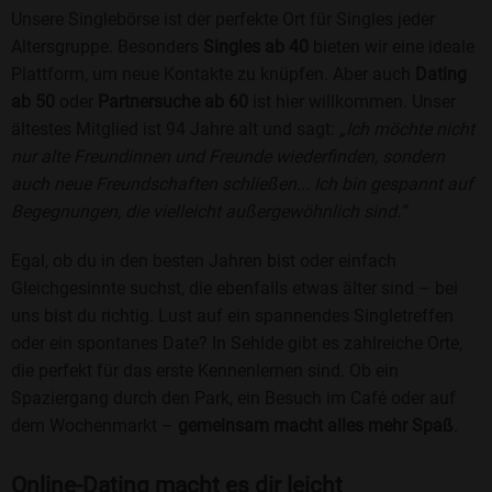
Unsere Singlebörse ist der perfekte Ort für Singles jeder
Altersgruppe. Besonders
Singles ab 40
bieten wir eine ideale
Plattform, um neue Kontakte zu knüpfen. Aber auch
Dating
ab 50
oder
Partnersuche ab 60
ist hier willkommen. Unser
ältestes Mitglied ist 94 Jahre alt und sagt:
„Ich möchte nicht
nur alte Freundinnen und Freunde wiederfinden, sondern
auch neue Freundschaften schließen... Ich bin gespannt auf
Begegnungen, die vielleicht außergewöhnlich sind.“
Egal, ob du in den besten Jahren bist oder einfach
Gleichgesinnte suchst, die ebenfalls etwas älter sind – bei
uns bist du richtig. Lust auf ein spannendes Singletreffen
oder ein spontanes Date? In Sehlde gibt es zahlreiche Orte,
die perfekt für das erste Kennenlernen sind. Ob ein
Spaziergang durch den Park, ein Besuch im Café oder auf
dem Wochenmarkt –
gemeinsam macht alles mehr Spaß
.
Online-Dating macht es dir leicht