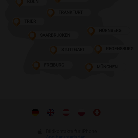
KÖLN
FRANKFURT
TRIER
NÜRNBERG
SAARBRÜCKEN
REGENSBURG
STUTTGART
FREIBURG
MÜNCHEN
Bildkontakte für iPhone
App herunterladen