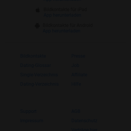
Bildkontakte für iPad
App herunterladen
Bildkontakte für Android
App herunterladen
Bildkontakte
Presse
Dating-Glossar
Job
Single-Verzeichnis
Affiliate
Dating-Verzeichnis
Hilfe
Support
AGB
Impressum
Datenschutz
Verträge hier