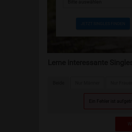
Bitte auswählen
JETZT SINGLES FINDEN
Lerne interessante Singl
Beide
Nur Männer
Nur Fraue
Ein Fehler ist aufget
We