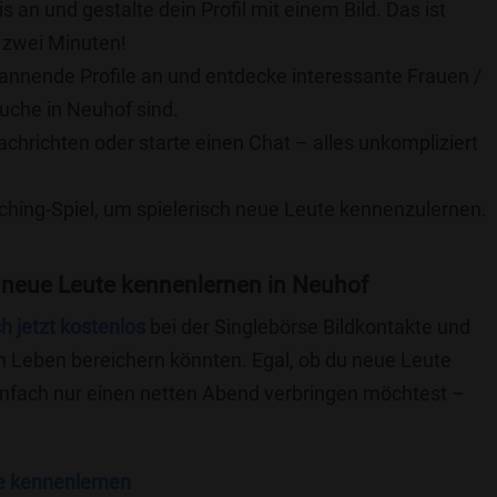
is an und gestalte dein Profil mit einem Bild. Das ist
 zwei Minuten!
pannende Profile an und entdecke interessante Frauen /
Suche in Neuhof sind.
achrichten oder starte einen Chat – alles unkompliziert
ching-Spiel, um spielerisch neue Leute kennenzulernen.
 neue Leute kennenlernen in Neuhof
ch jetzt kostenlos
bei der Singlebörse Bildkontakte und
n Leben bereichern könnten. Egal, ob du neue Leute
einfach nur einen netten Abend verbringen möchtest –
e kennenlernen