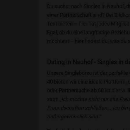
Du suchst nach Singles in Neuhof, d
einer
Partnerschaft
sind? Bei Bildko
Text bieten – hier hat jedes Mitglied
Egal, ob du eine langfristige Bezie
möchtest – hier findest du, was du 
Dating in Neuhof - Singles in d
Unsere Singlebörse ist der perfekte
40
bieten wir eine ideale Plattform
oder
Partnersuche ab 60
ist hier wi
sagt:
„Ich möchte nicht nur alte Fr
Freundschaften schließen... Ich bin
außergewöhnlich sind.“