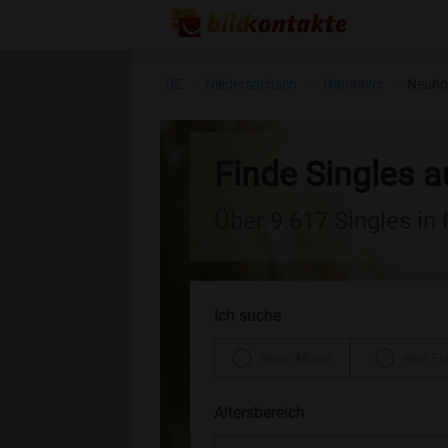
DE
Niedersachsen
Hannover
Neuho
Finde Singles 
Über 9.617 Singles in
Ich suche
einen Mann
eine Fr
Altersbereich