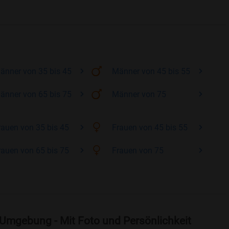
änner
von 35 bis 45
Männer
von 45 bis 55
änner
von 65 bis 75
Männer
von 75
rauen
von 35 bis 45
Frauen
von 45 bis 55
rauen
von 65 bis 75
Frauen
von 75
Umgebung - Mit Foto und Persönlichkeit