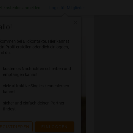
zt kostenlos anmelden
Login für Mitglieder
close
llo!
lkommen bei Bildkontakte. Hier kannst
ein Profil erstellen oder dich einloggen,
it du:
kostenlos Nachrichten schreiben und
empfangen kannst
viele attraktive Singles kennenlernen
kannst
sicher und einfach deinen Partner
findest
EGISTRIEREN
EINLOGGEN