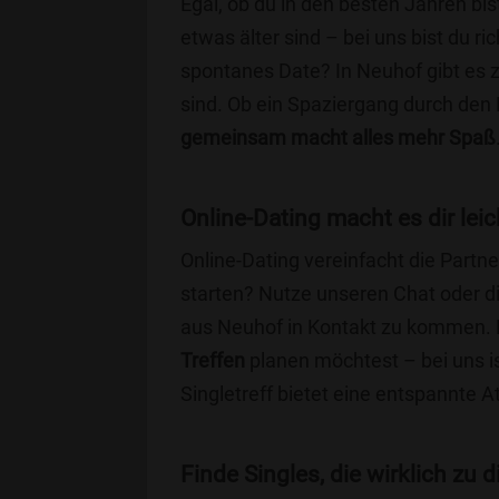
Egal, ob du in den besten Jahren bis
etwas älter sind – bei uns bist du ri
spontanes Date? In Neuhof gibt es z
sind. Ob ein Spaziergang durch den
gemeinsam macht alles mehr Spaß
Online-Dating macht es dir leic
Online-Dating vereinfacht die Part
starten? Nutze unseren Chat oder di
aus Neuhof in Kontakt zu kommen. E
Treffen
planen möchtest – bei uns is
Singletreff bietet eine entspannte 
Finde Singles, die wirklich zu