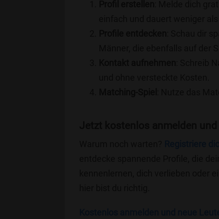
Profil erstellen
: Melde dich grat
einfach und dauert weniger als
Profile entdecken
: Schau dir s
Männer, die ebenfalls auf der 
Kontakt aufnehmen
: Schreib N
und ohne versteckte Kosten.
Matching-Spiel
: Nutze das Mat
Jetzt kostenlos anmelden und
Warum noch warten?
Registriere di
entdecke spannende Profile, die dei
kennenlernen, dich verlieben oder 
hier bist du richtig.
Kostenlos anmelden und neue Leut