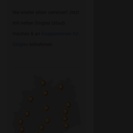
Nie wieder allein verreisen! Jetzt
mit netten Singles Urlaub
machen & an
Gruppenreisen für
Singles
teilnehmen