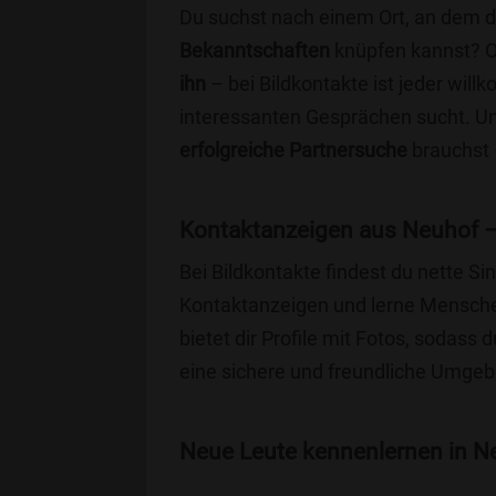
Du suchst nach einem Ort, an dem 
Bekanntschaften
knüpfen kannst? 
ihn
– bei Bildkontakte ist jeder will
interessanten Gesprächen sucht. Unse
erfolgreiche Partnersuche
brauchst 
Kontaktanzeigen aus Neuhof –
Bei Bildkontakte findest du nette 
Kontaktanzeigen und lerne Menschen
bietet dir Profile mit Fotos, sodass 
eine sichere und freundliche Umgebu
Neue Leute kennenlernen in Ne