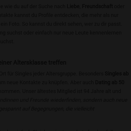
ie wie du auf der Suche nach
Liebe
,
Freundschaft
oder
ntakte kannst du Profile entdecken, die mehr als nur
 ein Foto. So kannst du direkt sehen, wer zu dir passt.
hung suchst oder einfach nur neue Leute kennenlernen
suchst.
einer Altersklasse treffen
 Ort für Singles jeder Altersgruppe. Besonders
Singles ab
, um neue Kontakte zu knüpfen. Aber auch
Dating ab 50
llkommen. Unser ältestes Mitglied ist 94 Jahre alt und
eundinnen und Freunde wiederfinden, sondern auch neue
 gespannt auf Begegnungen, die vielleicht