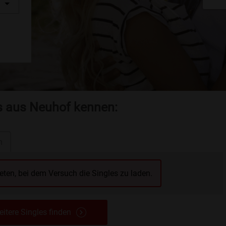
es aus Neuhof kennen:
n
reten, bei dem Versuch die Singles zu laden.
itere Singles finden