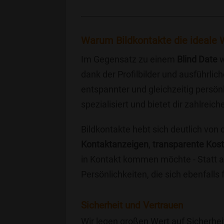
Warum Bildkontakte die ideale W
Im Gegensatz zu einem
Blind Date
w
dank der Profilbilder und ausführli
entspannter und gleichzeitig persönl
spezialisiert und bietet dir zahlre
Bildkontakte hebt sich deutlich von
Kontaktanzeigen
,
transparente Kos
in Kontakt kommen möchte - Statt a
Persönlichkeiten, die sich ebenfalls
Sicherheit und Vertrauen
Wir legen großen Wert auf Sicherhei