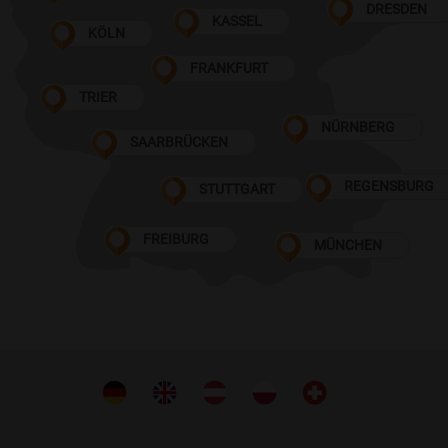
DRESDEN
KASSEL
KÖLN
FRANKFURT
TRIER
NÜRNBERG
SAARBRÜCKEN
REGENSBURG
STUTTGART
FREIBURG
MÜNCHEN