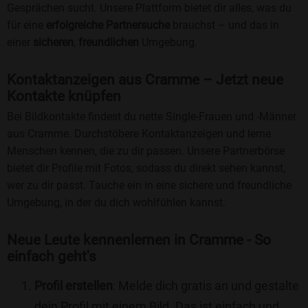
Gesprächen sucht. Unsere Plattform bietet dir alles, was du
für eine
erfolgreiche Partnersuche
brauchst – und das in
einer
sicheren
,
freundlichen
Umgebung.
Kontaktanzeigen aus Cramme – Jetzt neue
Kontakte knüpfen
Bei Bildkontakte findest du nette Single-Frauen und -Männer
aus Cramme. Durchstöbere Kontaktanzeigen und lerne
Menschen kennen, die zu dir passen. Unsere Partnerbörse
bietet dir Profile mit Fotos, sodass du direkt sehen kannst,
wer zu dir passt. Tauche ein in eine sichere und freundliche
Umgebung, in der du dich wohlfühlen kannst.
Neue Leute kennenlernen in Cramme - So
einfach geht's
Profil erstellen
: Melde dich gratis an und gestalte
dein Profil mit einem Bild. Das ist einfach und