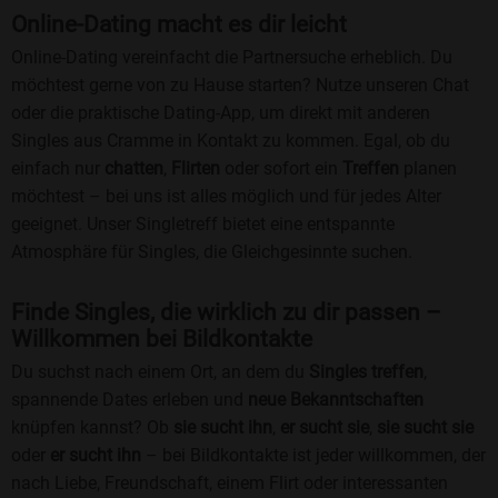
Online-Dating macht es dir leicht
Online-Dating vereinfacht die Partnersuche erheblich. Du
möchtest gerne von zu Hause starten? Nutze unseren Chat
oder die praktische Dating-App, um direkt mit anderen
Singles aus Cramme in Kontakt zu kommen. Egal, ob du
einfach nur
chatten
,
Flirten
oder sofort ein
Treffen
planen
möchtest – bei uns ist alles möglich und für jedes Alter
geeignet. Unser Singletreff bietet eine entspannte
Atmosphäre für Singles, die Gleichgesinnte suchen.
Finde Singles, die wirklich zu dir passen –
Willkommen bei Bildkontakte
Du suchst nach einem Ort, an dem du
Singles treffen
,
spannende Dates erleben und
neue Bekanntschaften
knüpfen kannst? Ob
sie sucht ihn
,
er sucht sie
,
sie sucht sie
oder
er sucht ihn
– bei Bildkontakte ist jeder willkommen, der
nach Liebe, Freundschaft, einem Flirt oder interessanten