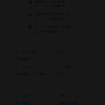
Bildkontakte für iPhone
App herunterladen
Bildkontakte für iPad
App herunterladen
Bildkontakte für Android
App herunterladen
Bildkontakte
Presse
Dating-Glossar
Job
Single-Verzeichnis
Affiliate
Dating-Verzeichnis
Hilfe
Support
AGB
Impressum
Datenschutz