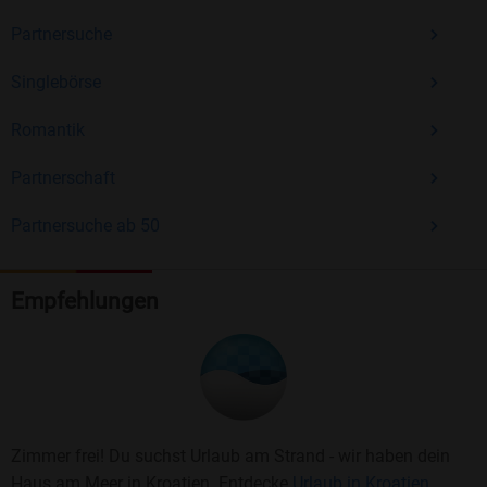
Partnersuche
Singlebörse
Romantik
Partnerschaft
Partnersuche ab 50
Empfehlungen
Zimmer frei! Du suchst Urlaub am Strand - wir haben dein
Haus am Meer in Kroatien. Entdecke
Urlaub in Kroatien.