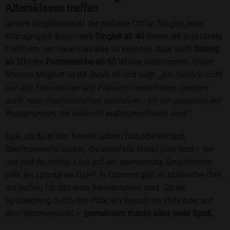
Altersklasse treffen
Unsere Singlebörse ist der perfekte Ort für Singles jeder
Altersgruppe. Besonders
Singles ab 40
bieten wir eine ideale
Plattform, um neue Kontakte zu knüpfen. Aber auch
Dating
ab 50
oder
Partnersuche ab 60
ist hier willkommen. Unser
ältestes Mitglied ist 94 Jahre alt und sagt:
„Ich möchte nicht
nur alte Freundinnen und Freunde wiederfinden, sondern
auch neue Freundschaften schließen... Ich bin gespannt auf
Begegnungen, die vielleicht außergewöhnlich sind.“
Egal, ob du in den besten Jahren bist oder einfach
Gleichgesinnte suchst, die ebenfalls etwas älter sind – bei
uns bist du richtig. Lust auf ein spannendes Singletreffen
oder ein spontanes Date? In Cramme gibt es zahlreiche Orte,
die perfekt für das erste Kennenlernen sind. Ob ein
Spaziergang durch den Park, ein Besuch im Café oder auf
dem Wochenmarkt –
gemeinsam macht alles mehr Spaß
.