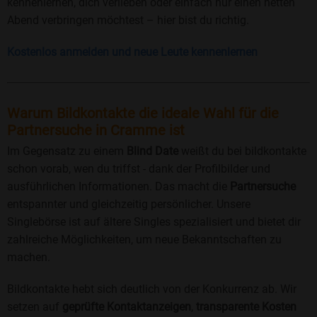
kennenlernen, dich verlieben oder einfach nur einen netten
Abend verbringen möchtest – hier bist du richtig.
Kostenlos anmelden und neue Leute kennenlernen
Warum Bildkontakte die ideale Wahl für die
Partnersuche in Cramme ist
Im Gegensatz zu einem
Blind Date
weißt du bei bildkontakte
schon vorab, wen du triffst - dank der Profilbilder und
ausführlichen Informationen. Das macht die
Partnersuche
entspannter und gleichzeitig persönlicher. Unsere
Singlebörse ist auf ältere Singles spezialisiert und bietet dir
zahlreiche Möglichkeiten, um neue Bekanntschaften zu
machen.
Bildkontakte hebt sich deutlich von der Konkurrenz ab. Wir
setzen auf
geprüfte Kontaktanzeigen
,
transparente Kosten