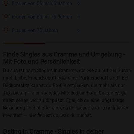
Frauen
von 55 bis 65
Jahren
Frauen
von 65 bis 75
Jahren
Frauen
von 75
Jahren
Finde Singles aus Cramme und Umgebung -
Mit Foto und Persönlichkeit
Du suchst nach Singles in Cramme, die wie du auf der Suche
nach
Liebe
,
Freundschaft
oder einer
Partnerschaft
sind? Bei
Bildkontakte kannst du Profile entdecken, die mehr als nur
Text bieten – hier hat jedes Mitglied ein Foto. So kannst du
direkt sehen, wer zu dir passt. Egal, ob du eine langfristige
Beziehung suchst oder einfach nur neue Leute kennenlernen
möchtest – hier findest du, was du suchst.
Dating in Cramme - Singles in deiner