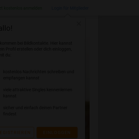
zt kostenlos anmelden
Login für Mitglieder
close
llo!
lkommen bei Bildkontakte. Hier kannst
ein Profil erstellen oder dich einloggen,
it du:
kostenlos Nachrichten schreiben und
empfangen kannst
viele attraktive Singles kennenlernen
kannst
sicher und einfach deinen Partner
findest
EGISTRIEREN
EINLOGGEN