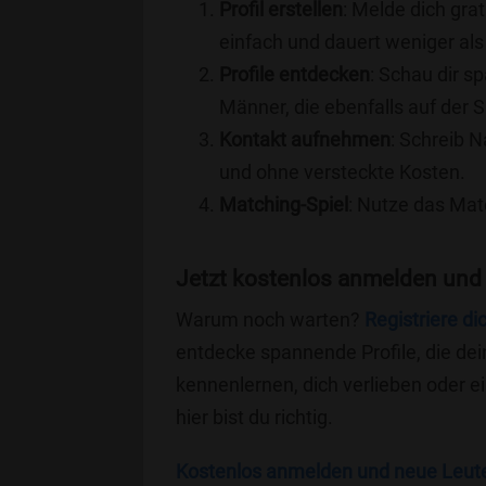
Profil erstellen
: Melde dich grat
einfach und dauert weniger als
Profile entdecken
: Schau dir s
Männer, die ebenfalls auf der 
Kontakt aufnehmen
: Schreib N
und ohne versteckte Kosten.
Matching-Spiel
: Nutze das Mat
Jetzt kostenlos anmelden und
Warum noch warten?
Registriere di
entdecke spannende Profile, die dei
kennenlernen, dich verlieben oder 
hier bist du richtig.
Kostenlos anmelden und neue Leut