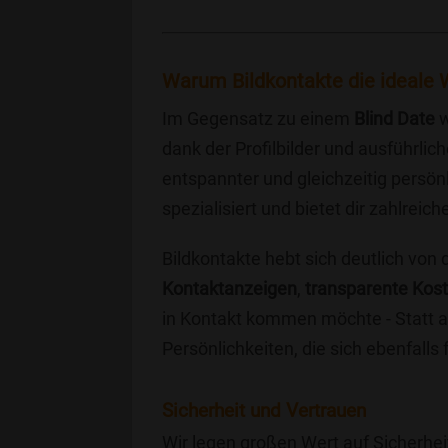
Warum Bildkontakte die ideale W
Im Gegensatz zu einem
Blind Date
w
dank der Profilbilder und ausführli
entspannter und gleichzeitig persönl
spezialisiert und bietet dir zahlre
Bildkontakte hebt sich deutlich von
Kontaktanzeigen
,
transparente Kos
in Kontakt kommen möchte - Statt a
Persönlichkeiten, die sich ebenfalls
Sicherheit und Vertrauen
Wir legen großen Wert auf Sicherhei