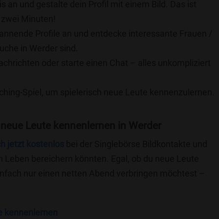
is an und gestalte dein Profil mit einem Bild. Das ist
 zwei Minuten!
pannende Profile an und entdecke interessante Frauen /
Suche in Werder sind.
achrichten oder starte einen Chat – alles unkompliziert
ching-Spiel, um spielerisch neue Leute kennenzulernen.
 neue Leute kennenlernen in Werder
ch jetzt kostenlos
bei der Singlebörse Bildkontakte und
n Leben bereichern könnten. Egal, ob du neue Leute
einfach nur einen netten Abend verbringen möchtest –
e kennenlernen