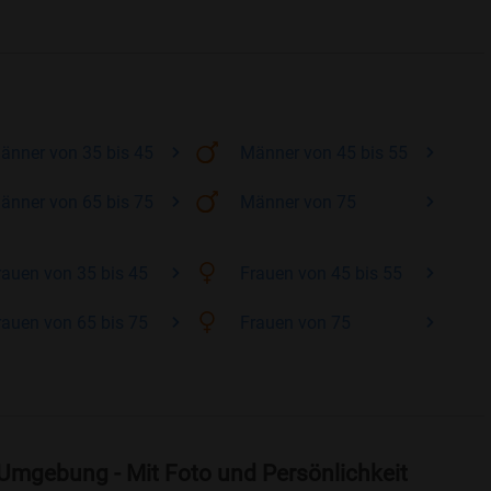
änner
von 35 bis 45
Männer
von 45 bis 55
änner
von 65 bis 75
Männer
von 75
rauen
von 35 bis 45
Frauen
von 45 bis 55
rauen
von 65 bis 75
Frauen
von 75
Umgebung - Mit Foto und Persönlichkeit