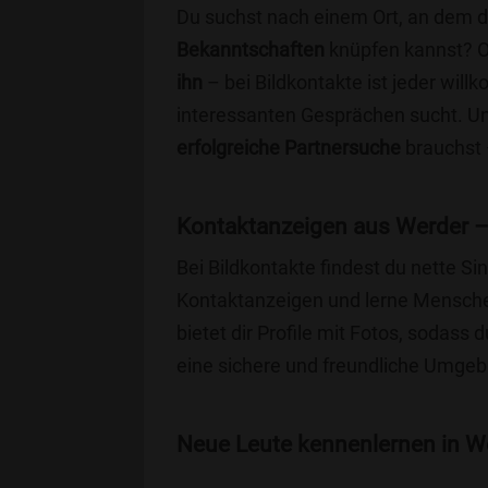
Du suchst nach einem Ort, an dem 
Bekanntschaften
knüpfen kannst? 
ihn
– bei Bildkontakte ist jeder will
interessanten Gesprächen sucht. Unse
erfolgreiche Partnersuche
brauchst 
Kontaktanzeigen aus Werder –
Bei Bildkontakte findest du nette 
Kontaktanzeigen und lerne Menschen
bietet dir Profile mit Fotos, sodass 
eine sichere und freundliche Umgebu
Neue Leute kennenlernen in We