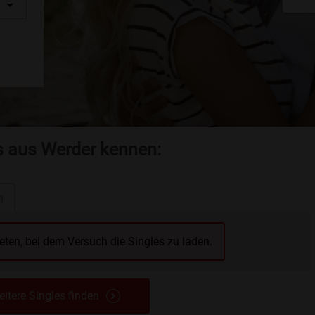
es aus Werder kennen:
n
reten, bei dem Versuch die Singles zu laden.
itere Singles finden