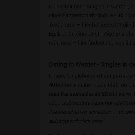
Du suchst nach Singles in Werder, d
einer
Partnerschaft
sind? Bei Bildko
Text bieten – hier hat jedes Mitglied
Egal, ob du eine langfristige Bezie
möchtest – hier findest du, was du 
Dating in Werder - Singles in d
Unsere Singlebörse ist der perfekte
40
bieten wir eine ideale Plattform
oder
Partnersuche ab 60
ist hier wi
sagt:
„Ich möchte nicht nur alte Fr
Freundschaften schließen... Ich bin
außergewöhnlich sind.“