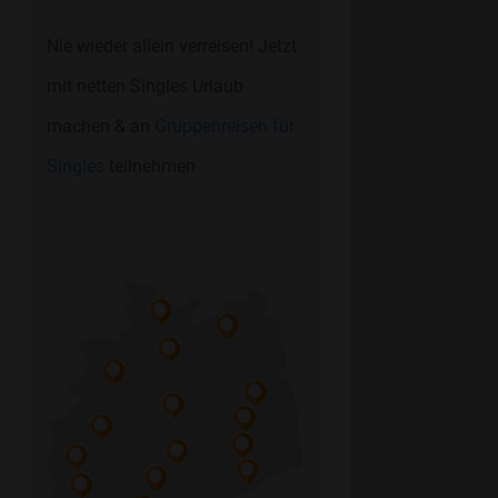
Nie wieder allein verreisen! Jetzt
mit netten Singles Urlaub
machen & an
Gruppenreisen für
Singles
teilnehmen