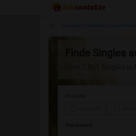
DE
Bundesland Mecklenburg-Vorpommer
Finde Singles 
Über 2.921 Singles i
Ich suche
einen Mann
eine Fr
Altersbereich