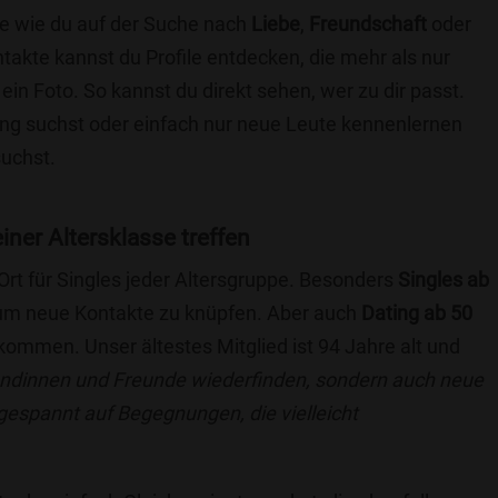
ie wie du auf der Suche nach
Liebe
,
Freundschaft
oder
ntakte kannst du Profile entdecken, die mehr als nur
 ein Foto. So kannst du direkt sehen, wer zu dir passt.
hung suchst oder einfach nur neue Leute kennenlernen
suchst.
einer Altersklasse treffen
 Ort für Singles jeder Altersgruppe. Besonders
Singles ab
, um neue Kontakte zu knüpfen. Aber auch
Dating ab 50
llkommen. Unser ältestes Mitglied ist 94 Jahre alt und
eundinnen und Freunde wiederfinden, sondern auch neue
 gespannt auf Begegnungen, die vielleicht