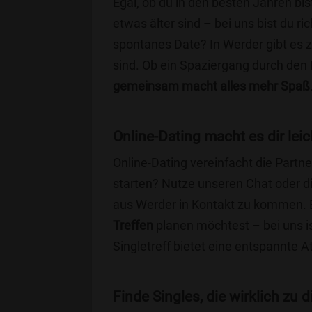
Egal, ob du in den besten Jahren bis
etwas älter sind – bei uns bist du ri
spontanes Date? In Werder gibt es z
sind. Ob ein Spaziergang durch den
gemeinsam macht alles mehr Spaß
Online-Dating macht es dir leic
Online-Dating vereinfacht die Part
starten? Nutze unseren Chat oder di
aus Werder in Kontakt zu kommen. E
Treffen
planen möchtest – bei uns is
Singletreff bietet eine entspannte 
Finde Singles, die wirklich zu