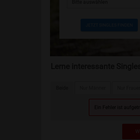
Bitte auswählen
JETZT SINGLES FINDEN
Lerne interessante Singl
Beide
Nur Männer
Nur Fraue
Ein Fehler ist aufget
We