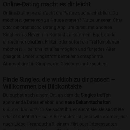
Online-Dating macht es dir leicht
Online-Dating vereinfacht die Partnersuche erheblich. Du
möchtest gerne von zu Hause starten? Nutze unseren Chat
oder die praktische Dating-App, um direkt mit anderen
Singles aus Neverin in Kontakt zu kommen. Egal, ob du
einfach nur
chatten
,
Flirten
oder sofort ein
Treffen
planen
möchtest – bei uns ist alles möglich und für jedes Alter
geeignet. Unser Singletreff bietet eine entspannte
Atmosphäre für Singles, die Gleichgesinnte suchen.
Finde Singles, die wirklich zu dir passen –
Willkommen bei Bildkontakte
Du suchst nach einem Ort, an dem du
Singles treffen
,
spannende Dates erleben und
neue Bekanntschaften
knüpfen kannst? Ob
sie sucht ihn
,
er sucht sie
,
sie sucht sie
oder
er sucht ihn
– bei Bildkontakte ist jeder willkommen, der
nach Liebe, Freundschaft, einem Flirt oder interessanten