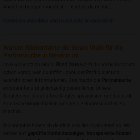
Abend verbringen möchtest – hier bist du richtig.
Kostenlos anmelden und neue Leute kennenlernen
Warum Bildkontakte die ideale Wahl für die
Partnersuche in Neverin ist
Im Gegensatz zu einem
Blind Date
weißt du bei bildkontakte
schon vorab, wen du triffst - dank der Profilbilder und
ausführlichen Informationen. Das macht die
Partnersuche
entspannter und gleichzeitig persönlicher. Unsere
Singlebörse ist auf ältere Singles spezialisiert und bietet dir
zahlreiche Möglichkeiten, um neue Bekanntschaften zu
machen.
Bildkontakte hebt sich deutlich von der Konkurrenz ab. Wir
setzen auf
geprüfte Kontaktanzeigen
,
transparente Kosten