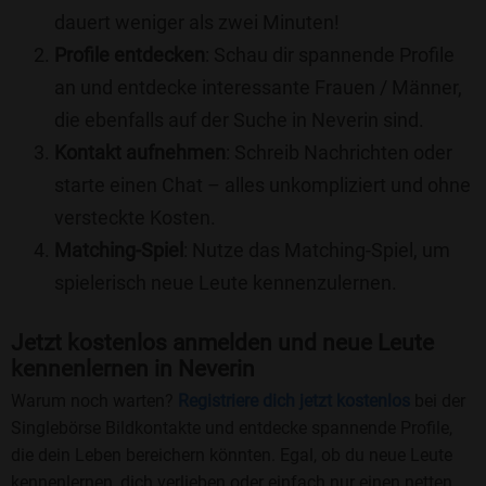
dauert weniger als zwei Minuten!
Profile entdecken
: Schau dir spannende Profile
an und entdecke interessante Frauen / Männer,
die ebenfalls auf der Suche in Neverin sind.
Kontakt aufnehmen
: Schreib Nachrichten oder
starte einen Chat – alles unkompliziert und ohne
versteckte Kosten.
Matching-Spiel
: Nutze das Matching-Spiel, um
spielerisch neue Leute kennenzulernen.
Jetzt kostenlos anmelden und neue Leute
kennenlernen in Neverin
Warum noch warten?
Registriere dich jetzt kostenlos
bei der
Singlebörse Bildkontakte und entdecke spannende Profile,
die dein Leben bereichern könnten. Egal, ob du neue Leute
kennenlernen, dich verlieben oder einfach nur einen netten