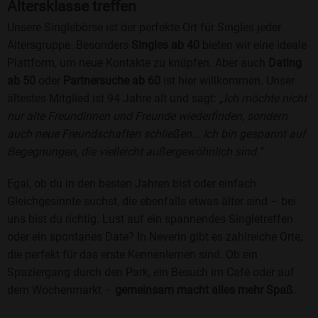
Altersklasse treffen
Unsere Singlebörse ist der perfekte Ort für Singles jeder
Altersgruppe. Besonders
Singles ab 40
bieten wir eine ideale
Plattform, um neue Kontakte zu knüpfen. Aber auch
Dating
ab 50
oder
Partnersuche ab 60
ist hier willkommen. Unser
ältestes Mitglied ist 94 Jahre alt und sagt:
„Ich möchte nicht
nur alte Freundinnen und Freunde wiederfinden, sondern
auch neue Freundschaften schließen... Ich bin gespannt auf
Begegnungen, die vielleicht außergewöhnlich sind.“
Egal, ob du in den besten Jahren bist oder einfach
Gleichgesinnte suchst, die ebenfalls etwas älter sind – bei
uns bist du richtig. Lust auf ein spannendes Singletreffen
oder ein spontanes Date? In Neverin gibt es zahlreiche Orte,
die perfekt für das erste Kennenlernen sind. Ob ein
Spaziergang durch den Park, ein Besuch im Café oder auf
dem Wochenmarkt –
gemeinsam macht alles mehr Spaß
.