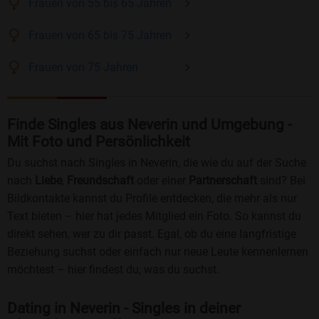
Frauen
von 55 bis 65
Jahren
Frauen
von 65 bis 75
Jahren
Frauen
von 75
Jahren
Finde Singles aus Neverin und Umgebung -
Mit Foto und Persönlichkeit
Du suchst nach Singles in Neverin, die wie du auf der Suche
nach
Liebe
,
Freundschaft
oder einer
Partnerschaft
sind? Bei
Bildkontakte kannst du Profile entdecken, die mehr als nur
Text bieten – hier hat jedes Mitglied ein Foto. So kannst du
direkt sehen, wer zu dir passt. Egal, ob du eine langfristige
Beziehung suchst oder einfach nur neue Leute kennenlernen
möchtest – hier findest du, was du suchst.
Dating in Neverin - Singles in deiner