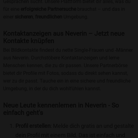
Gesprächen sucht. Unsere Plattform bietet dir alles, was du
für eine
erfolgreiche Partnersuche
brauchst – und das in
einer
sicheren
,
freundlichen
Umgebung.
Kontaktanzeigen aus Neverin – Jetzt neue
Kontakte knüpfen
Bei Bildkontakte findest du nette Single-Frauen und -Männer
aus Neverin. Durchstöbere Kontaktanzeigen und lerne
Menschen kennen, die zu dir passen. Unsere Partnerbörse
bietet dir Profile mit Fotos, sodass du direkt sehen kannst,
wer zu dir passt. Tauche ein in eine sichere und freundliche
Umgebung, in der du dich wohlfühlen kannst.
Neue Leute kennenlernen in Neverin - So
einfach geht's
Profil erstellen
: Melde dich gratis an und gestalte
dein Profil mit einem Bild. Das ist einfach und