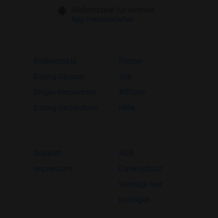
Bildkontakte für Android
App herunterladen
Bildkontakte
Presse
Dating-Glossar
Job
Single-Verzeichnis
Affiliate
Dating-Verzeichnis
Hilfe
Support
AGB
Impressum
Datenschutz
Verträge hier
kündigen