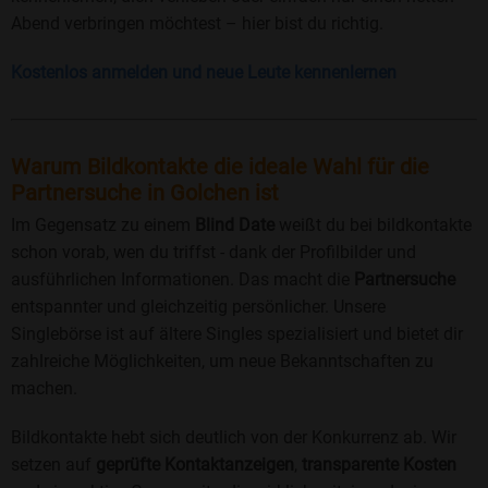
Abend verbringen möchtest – hier bist du richtig.
Kostenlos anmelden und neue Leute kennenlernen
Warum Bildkontakte die ideale Wahl für die
Partnersuche in Golchen ist
Im Gegensatz zu einem
Blind Date
weißt du bei bildkontakte
schon vorab, wen du triffst - dank der Profilbilder und
ausführlichen Informationen. Das macht die
Partnersuche
entspannter und gleichzeitig persönlicher. Unsere
Singlebörse ist auf ältere Singles spezialisiert und bietet dir
zahlreiche Möglichkeiten, um neue Bekanntschaften zu
machen.
Bildkontakte hebt sich deutlich von der Konkurrenz ab. Wir
setzen auf
geprüfte Kontaktanzeigen
,
transparente Kosten