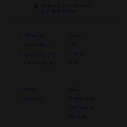
Bildkontakte für Android
App herunterladen
Bildkontakte
Presse
Dating-Glossar
Job
Single-Verzeichnis
Affiliate
Dating-Verzeichnis
Hilfe
Support
AGB
Impressum
Datenschutz
Verträge hier
kündigen