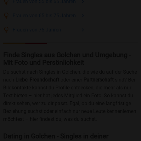
Frauen
von 55 bis 65
Jahren
Frauen
von 65 bis 75
Jahren
Frauen
von 75
Jahren
Finde Singles aus Golchen und Umgebung -
Mit Foto und Persönlichkeit
Du suchst nach Singles in Golchen, die wie du auf der Suche
nach
Liebe
,
Freundschaft
oder einer
Partnerschaft
sind? Bei
Bildkontakte kannst du Profile entdecken, die mehr als nur
Text bieten – hier hat jedes Mitglied ein Foto. So kannst du
direkt sehen, wer zu dir passt. Egal, ob du eine langfristige
Beziehung suchst oder einfach nur neue Leute kennenlernen
möchtest – hier findest du, was du suchst.
Dating in Golchen - Singles in deiner