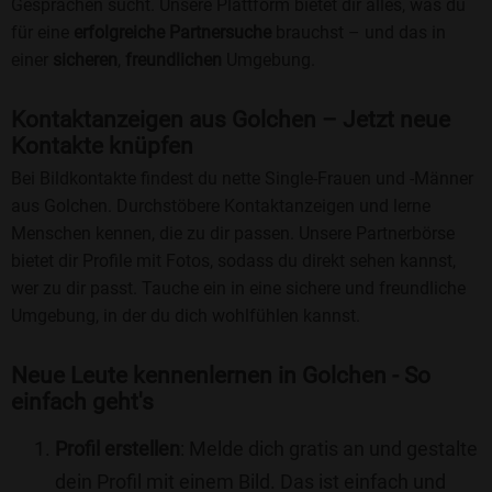
Gesprächen sucht. Unsere Plattform bietet dir alles, was du
für eine
erfolgreiche Partnersuche
brauchst – und das in
einer
sicheren
,
freundlichen
Umgebung.
Kontaktanzeigen aus Golchen – Jetzt neue
Kontakte knüpfen
Bei Bildkontakte findest du nette Single-Frauen und -Männer
aus Golchen. Durchstöbere Kontaktanzeigen und lerne
Menschen kennen, die zu dir passen. Unsere Partnerbörse
bietet dir Profile mit Fotos, sodass du direkt sehen kannst,
wer zu dir passt. Tauche ein in eine sichere und freundliche
Umgebung, in der du dich wohlfühlen kannst.
Neue Leute kennenlernen in Golchen - So
einfach geht's
Profil erstellen
: Melde dich gratis an und gestalte
dein Profil mit einem Bild. Das ist einfach und