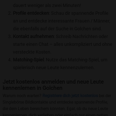
dauert weniger als zwei Minuten!
Profile entdecken
: Schau dir spannende Profile
an und entdecke interessante Frauen / Männer,
die ebenfalls auf der Suche in Golchen sind.
Kontakt aufnehmen
: Schreib Nachrichten oder
starte einen Chat – alles unkompliziert und ohne
versteckte Kosten.
Matching-Spiel
: Nutze das Matching-Spiel, um
spielerisch neue Leute kennenzulernen.
Jetzt kostenlos anmelden und neue Leute
kennenlernen in Golchen
Warum noch warten?
Registriere dich jetzt kostenlos
bei der
Singlebörse Bildkontakte und entdecke spannende Profile,
die dein Leben bereichern könnten. Egal, ob du neue Leute
kennenlernen, dich verlieben oder einfach nur einen netten