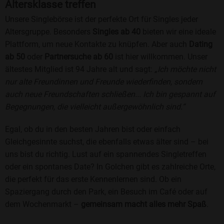
Altersklasse treffen
Unsere Singlebörse ist der perfekte Ort für Singles jeder
Altersgruppe. Besonders
Singles ab 40
bieten wir eine ideale
Plattform, um neue Kontakte zu knüpfen. Aber auch
Dating
ab 50
oder
Partnersuche ab 60
ist hier willkommen. Unser
ältestes Mitglied ist 94 Jahre alt und sagt:
„Ich möchte nicht
nur alte Freundinnen und Freunde wiederfinden, sondern
auch neue Freundschaften schließen... Ich bin gespannt auf
Begegnungen, die vielleicht außergewöhnlich sind.“
Egal, ob du in den besten Jahren bist oder einfach
Gleichgesinnte suchst, die ebenfalls etwas älter sind – bei
uns bist du richtig. Lust auf ein spannendes Singletreffen
oder ein spontanes Date? In Golchen gibt es zahlreiche Orte,
die perfekt für das erste Kennenlernen sind. Ob ein
Spaziergang durch den Park, ein Besuch im Café oder auf
dem Wochenmarkt –
gemeinsam macht alles mehr Spaß
.