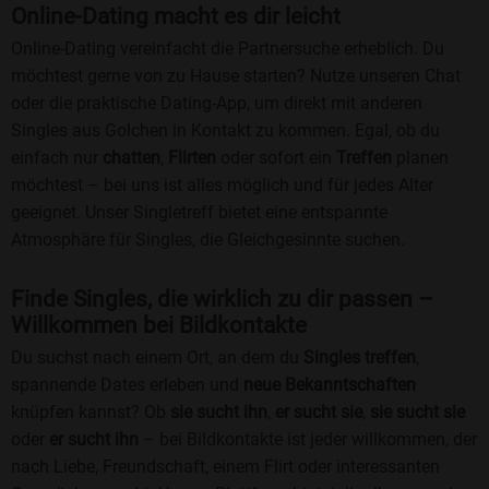
Online-Dating macht es dir leicht
Online-Dating vereinfacht die Partnersuche erheblich. Du
möchtest gerne von zu Hause starten? Nutze unseren Chat
oder die praktische Dating-App, um direkt mit anderen
Singles aus Golchen in Kontakt zu kommen. Egal, ob du
einfach nur
chatten
,
Flirten
oder sofort ein
Treffen
planen
möchtest – bei uns ist alles möglich und für jedes Alter
geeignet. Unser Singletreff bietet eine entspannte
Atmosphäre für Singles, die Gleichgesinnte suchen.
Finde Singles, die wirklich zu dir passen –
Willkommen bei Bildkontakte
Du suchst nach einem Ort, an dem du
Singles treffen
,
spannende Dates erleben und
neue Bekanntschaften
knüpfen kannst? Ob
sie sucht ihn
,
er sucht sie
,
sie sucht sie
oder
er sucht ihn
– bei Bildkontakte ist jeder willkommen, der
nach Liebe, Freundschaft, einem Flirt oder interessanten