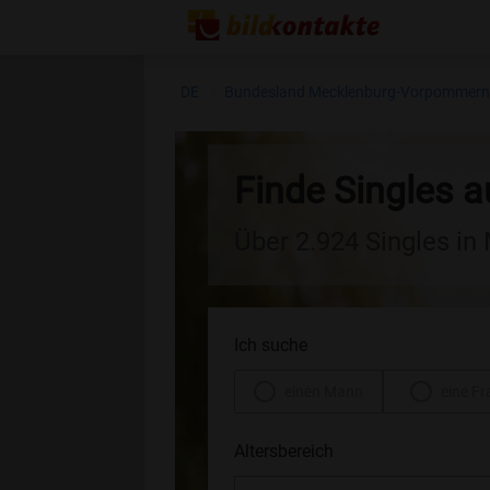
DE
Bundesland Mecklenburg-Vorpommer
Finde Singles 
Über 2.924 Singles i
Ich suche
einen Mann
eine Fr
Altersbereich