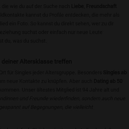
, die wie du auf der Suche nach
Liebe
,
Freundschaft
ildkontakte kannst du Profile entdecken, die mehr als
lied ein Foto. So kannst du direkt sehen, wer zu dir
 Beziehung suchst oder einfach nur neue Leute
t du, was du suchst.
 deiner Altersklasse treffen
 Ort für Singles jeder Altersgruppe. Besonders
Singles ab
, um neue Kontakte zu knüpfen. Aber auch
Dating ab 50
llkommen. Unser ältestes Mitglied ist 94 Jahre alt und
eundinnen und Freunde wiederfinden, sondern auch neue
 gespannt auf Begegnungen, die vielleicht