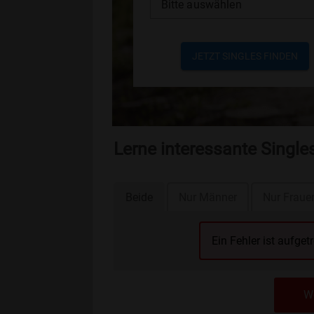
Bitte auswählen
JETZT SINGLES FINDEN
Lerne interessante Single
Beide
Nur Männer
Nur Fraue
Ein Fehler ist aufget
We