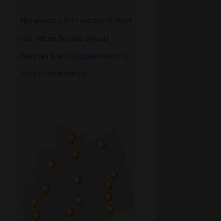
Nie wieder allein verreisen! Jetzt
mit netten Singles Urlaub
machen & an
Gruppenreisen für
Singles
teilnehmen