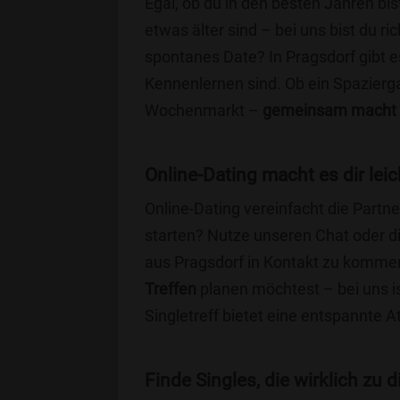
Egal, ob du in den besten Jahren bis
etwas älter sind – bei uns bist du ri
spontanes Date? In Pragsdorf gibt es
Kennenlernen sind. Ob ein Spazierg
Wochenmarkt –
gemeinsam macht 
Online-Dating macht es dir leic
Online-Dating vereinfacht die Part
starten? Nutze unseren Chat oder di
aus Pragsdorf in Kontakt zu kommen
Treffen
planen möchtest – bei uns is
Singletreff bietet eine entspannte 
Finde Singles, die wirklich zu