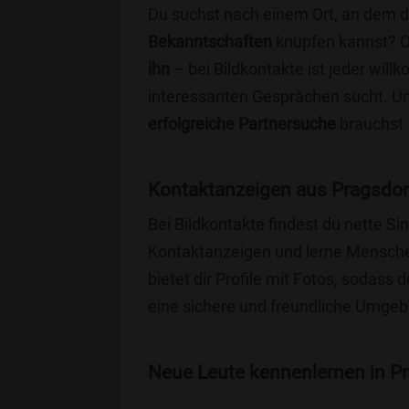
Du suchst nach einem Ort, an dem 
Bekanntschaften
knüpfen kannst? 
ihn
– bei Bildkontakte ist jeder will
interessanten Gesprächen sucht. Unse
erfolgreiche Partnersuche
brauchst 
Kontaktanzeigen aus Pragsdor
Bei Bildkontakte findest du nette S
Kontaktanzeigen und lerne Menschen
bietet dir Profile mit Fotos, sodass 
eine sichere und freundliche Umgebu
Neue Leute kennenlernen in Pra