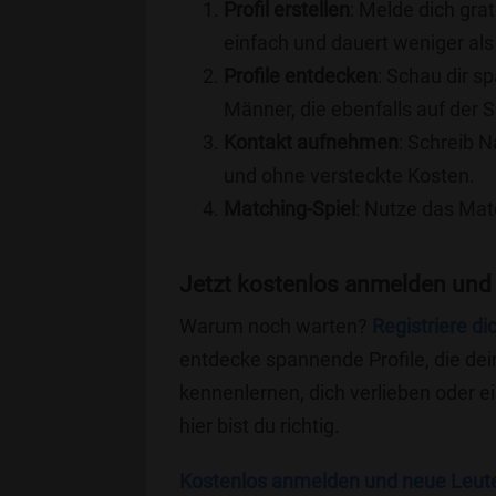
Profil erstellen
: Melde dich grat
einfach und dauert weniger als
Profile entdecken
: Schau dir s
Männer, die ebenfalls auf der S
Kontakt aufnehmen
: Schreib N
und ohne versteckte Kosten.
Matching-Spiel
: Nutze das Mat
Jetzt kostenlos anmelden und 
Warum noch warten?
Registriere di
entdecke spannende Profile, die dei
kennenlernen, dich verlieben oder 
hier bist du richtig.
Kostenlos anmelden und neue Leut