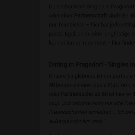
Du suchst nach Singles in Pragsdorf
oder einer
Partnerschaft
sind? Bei B
nur Text bieten – hier hat jedes Mitg
passt. Egal, ob du eine langfristige
kennenlernen möchtest – hier findes
Dating in Pragsdorf - Singles in
Unsere Singlebörse ist der perfekte
40
bieten wir eine ideale Plattform
oder
Partnersuche ab 60
ist hier wi
sagt:
„Ich möchte nicht nur alte Fr
Freundschaften schließen... Ich bin
außergewöhnlich sind.“