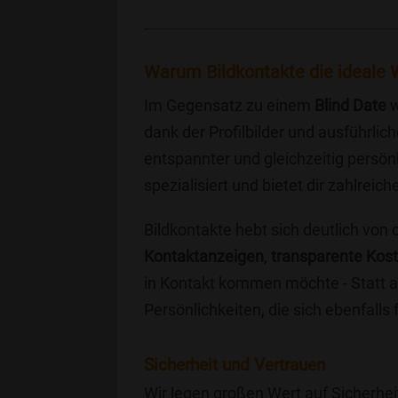
Warum Bildkontakte die ideale W
Im Gegensatz zu einem
Blind Date
w
dank der Profilbilder und ausführli
entspannter und gleichzeitig persönl
spezialisiert und bietet dir zahlre
Bildkontakte hebt sich deutlich von
Kontaktanzeigen
,
transparente Kos
in Kontakt kommen möchte - Statt a
Persönlichkeiten, die sich ebenfalls
Sicherheit und Vertrauen
Wir legen großen Wert auf Sicherhei