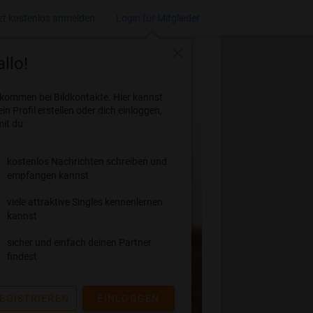
zt kostenlos anmelden
Login für Mitglieder
close
llo!
lkommen bei Bildkontakte. Hier kannst
ein Profil erstellen oder dich einloggen,
it du:
kostenlos Nachrichten schreiben und
empfangen kannst
viele attraktive Singles kennenlernen
kannst
sicher und einfach deinen Partner
findest
EGISTRIEREN
EINLOGGEN