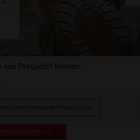
s aus Pragsdorf kennen:
n
reten, bei dem Versuch die Singles zu laden.
itere Singles finden