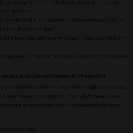
is an und gestalte dein Profil mit einem Bild. Das ist
 zwei Minuten!
pannende Profile an und entdecke interessante Frauen /
uche in Pragsdorf sind.
achrichten oder starte einen Chat – alles unkompliziert
ching-Spiel, um spielerisch neue Leute kennenzulernen.
neue Leute kennenlernen in Pragsdorf
ch jetzt kostenlos
bei der Singlebörse Bildkontakte und
n Leben bereichern könnten. Egal, ob du neue Leute
einfach nur einen netten Abend verbringen möchtest –
e kennenlernen