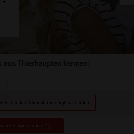
es aus Thierhaupten kennen:
n
reten, bei dem Versuch die Singles zu laden.
itere Singles finden