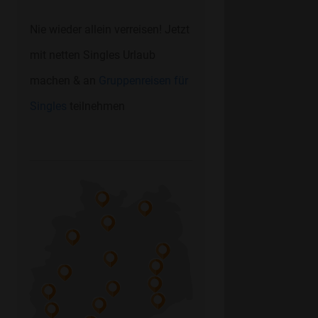
Nie wieder allein verreisen! Jetzt
mit netten Singles Urlaub
machen & an
Gruppenreisen für
Singles
teilnehmen