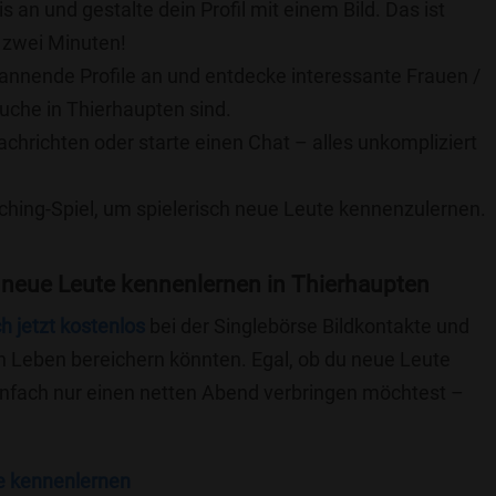
is an und gestalte dein Profil mit einem Bild. Das ist
 zwei Minuten!
pannende Profile an und entdecke interessante Frauen /
Suche in Thierhaupten sind.
achrichten oder starte einen Chat – alles unkompliziert
ching-Spiel, um spielerisch neue Leute kennenzulernen.
 neue Leute kennenlernen in Thierhaupten
ch jetzt kostenlos
bei der Singlebörse Bildkontakte und
n Leben bereichern könnten. Egal, ob du neue Leute
einfach nur einen netten Abend verbringen möchtest –
e kennenlernen