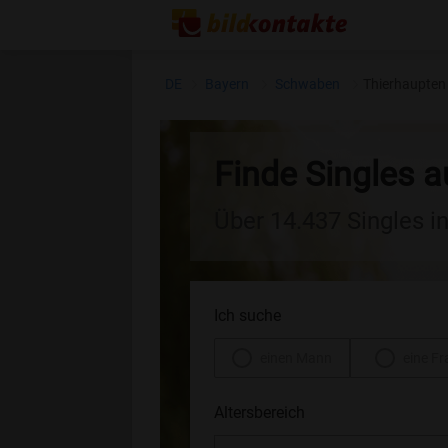
DE
Bayern
Schwaben
Thierhaupten
Finde Singles 
Über 14.437 Singles i
Ich suche
einen Mann
eine Fr
Altersbereich