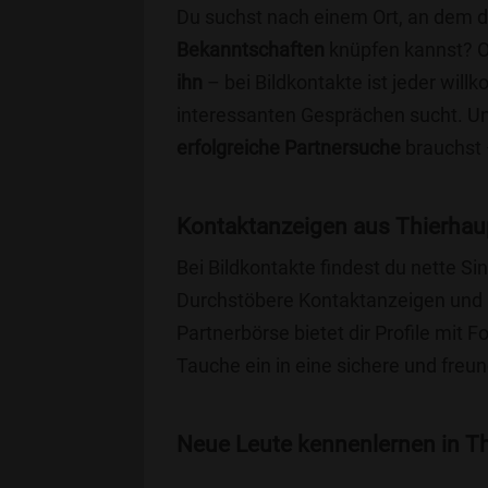
Du suchst nach einem Ort, an dem 
Bekanntschaften
knüpfen kannst? 
ihn
– bei Bildkontakte ist jeder will
interessanten Gesprächen sucht. Unse
erfolgreiche Partnersuche
brauchst 
Kontaktanzeigen aus Thierhau
Bei Bildkontakte findest du nette S
Durchstöbere Kontaktanzeigen und 
Partnerbörse bietet dir Profile mit F
Tauche ein in eine sichere und freu
Neue Leute kennenlernen in Th