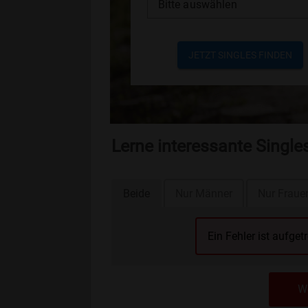
Bitte auswählen
JETZT SINGLES FINDEN
Lerne interessante Singl
Beide
Nur Männer
Nur Fraue
Ein Fehler ist aufget
We