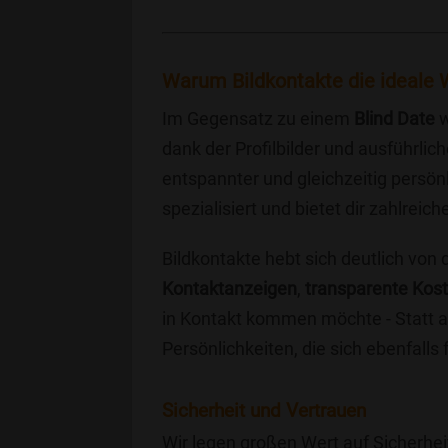
Warum Bildkontakte die ideale W
Im Gegensatz zu einem
Blind Date
w
dank der Profilbilder und ausführli
entspannter und gleichzeitig persönl
spezialisiert und bietet dir zahlre
Bildkontakte hebt sich deutlich von
Kontaktanzeigen
,
transparente Kos
in Kontakt kommen möchte - Statt a
Persönlichkeiten, die sich ebenfalls
Sicherheit und Vertrauen
Wir legen großen Wert auf Sicherhei