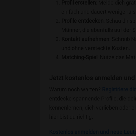
Profil erstellen
: Melde dich grat
einfach und dauert weniger als
Profile entdecken
: Schau dir s
Männer, die ebenfalls auf der 
Kontakt aufnehmen
: Schreib N
und ohne versteckte Kosten.
Matching-Spiel
: Nutze das Mat
Jetzt kostenlos anmelden und
Warum noch warten?
Registriere di
entdecke spannende Profile, die dei
kennenlernen, dich verlieben oder 
hier bist du richtig.
Kostenlos anmelden und neue Leut