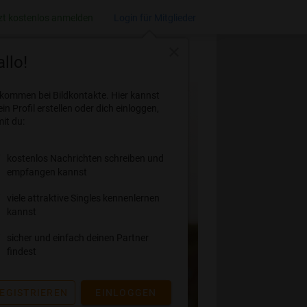
zt kostenlos anmelden
Login für Mitglieder
close
llo!
lkommen bei Bildkontakte. Hier kannst
ein Profil erstellen oder dich einloggen,
it du:
kostenlos Nachrichten schreiben und
empfangen kannst
viele attraktive Singles kennenlernen
kannst
sicher und einfach deinen Partner
findest
EGISTRIEREN
EINLOGGEN