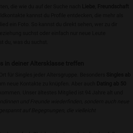
ten, die wie du auf der Suche nach
Liebe
,
Freundschaft
ildkontakte kannst du Profile entdecken, die mehr als
lied ein Foto. So kannst du direkt sehen, wer zu dir
 Beziehung suchst oder einfach nur neue Leute
t du, was du suchst.
s in deiner Altersklasse treffen
 Ort für Singles jeder Altersgruppe. Besonders
Singles ab
, um neue Kontakte zu knüpfen. Aber auch
Dating ab 50
llkommen. Unser ältestes Mitglied ist 94 Jahre alt und
eundinnen und Freunde wiederfinden, sondern auch neue
 gespannt auf Begegnungen, die vielleicht