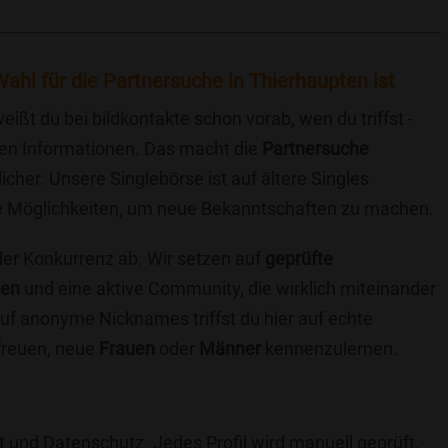
ahl für die Partnersuche in Thierhaupten ist
eißt du bei bildkontakte schon vorab, wen du triffst -
chen Informationen. Das macht die
Partnersuche
icher. Unsere Singlebörse ist auf ältere Singles
iche Möglichkeiten, um neue Bekanntschaften zu machen.
 der Konkurrenz ab. Wir setzen auf
geprüfte
ten
und eine aktive Community, die wirklich miteinander
uf anonyme Nicknames triffst du hier auf echte
 freuen, neue
Frauen
oder
Männer
kennenzulernen.
t und Datenschutz. Jedes Profil wird manuell geprüft,