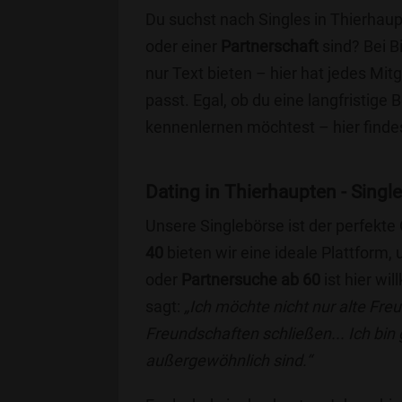
Du suchst nach Singles in Thierhaup
oder einer
Partnerschaft
sind? Bei B
nur Text bieten – hier hat jedes Mitg
passt. Egal, ob du eine langfristige
kennenlernen möchtest – hier findes
Dating in Thierhaupten - Single
Unsere Singlebörse ist der perfekte
40
bieten wir eine ideale Plattform
oder
Partnersuche ab 60
ist hier wi
sagt:
„Ich möchte nicht nur alte Fr
Freundschaften schließen... Ich bin
außergewöhnlich sind.“