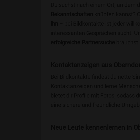
Du suchst nach einem Ort, an dem 
Bekanntschaften
knüpfen kannst? 
ihn
– bei Bildkontakte ist jeder will
interessanten Gesprächen sucht. Unse
erfolgreiche Partnersuche
brauchst 
Kontaktanzeigen aus Oberndor
Bei Bildkontakte findest du nette S
Kontaktanzeigen und lerne Menschen
bietet dir Profile mit Fotos, sodass 
eine sichere und freundliche Umgebu
Neue Leute kennenlernen in Ob