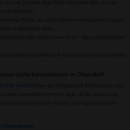
is an und gestalte dein Profil mit einem Bild. Das ist
 zwei Minuten!
pannende Profile an und entdecke interessante Frauen /
uche in Oberndorf sind.
achrichten oder starte einen Chat – alles unkompliziert
ching-Spiel, um spielerisch neue Leute kennenzulernen.
 neue Leute kennenlernen in Oberndorf
ch jetzt kostenlos
bei der Singlebörse Bildkontakte und
n Leben bereichern könnten. Egal, ob du neue Leute
einfach nur einen netten Abend verbringen möchtest –
e kennenlernen