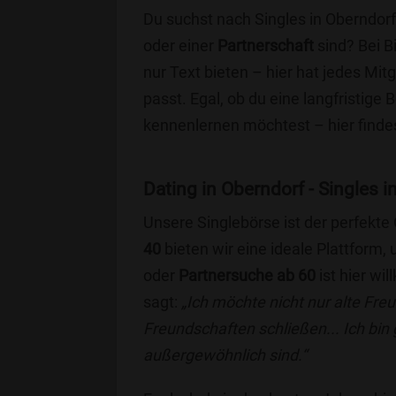
Du suchst nach Singles in Oberndorf
oder einer
Partnerschaft
sind? Bei B
nur Text bieten – hier hat jedes Mitg
passt. Egal, ob du eine langfristige
kennenlernen möchtest – hier findes
Dating in Oberndorf - Singles i
Unsere Singlebörse ist der perfekte
40
bieten wir eine ideale Plattform
oder
Partnersuche ab 60
ist hier wi
sagt:
„Ich möchte nicht nur alte Fr
Freundschaften schließen... Ich bin
außergewöhnlich sind.“