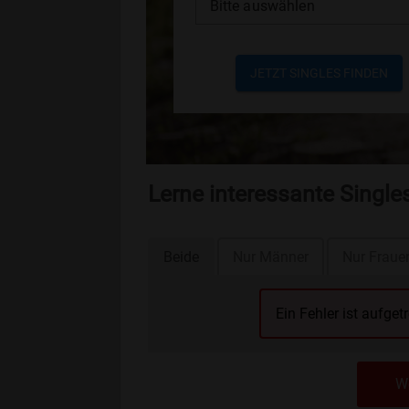
Bitte auswählen
JETZT SINGLES FINDEN
Lerne interessante Single
Beide
Nur Männer
Nur Fraue
Ein Fehler ist aufget
We