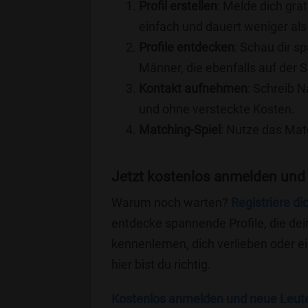
Profil erstellen
: Melde dich grat
einfach und dauert weniger als
Profile entdecken
: Schau dir s
Männer, die ebenfalls auf der S
Kontakt aufnehmen
: Schreib N
und ohne versteckte Kosten.
Matching-Spiel
: Nutze das Mat
Jetzt kostenlos anmelden und
Warum noch warten?
Registriere di
entdecke spannende Profile, die dei
kennenlernen, dich verlieben oder 
hier bist du richtig.
Kostenlos anmelden und neue Leut