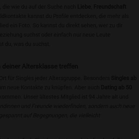
, die wie du auf der Suche nach
Liebe
,
Freundschaft
ildkontakte kannst du Profile entdecken, die mehr als
lied ein Foto. So kannst du direkt sehen, wer zu dir
 Beziehung suchst oder einfach nur neue Leute
t du, was du suchst.
n deiner Altersklasse treffen
 Ort für Singles jeder Altersgruppe. Besonders
Singles ab
, um neue Kontakte zu knüpfen. Aber auch
Dating ab 50
llkommen. Unser ältestes Mitglied ist 94 Jahre alt und
eundinnen und Freunde wiederfinden, sondern auch neue
 gespannt auf Begegnungen, die vielleicht