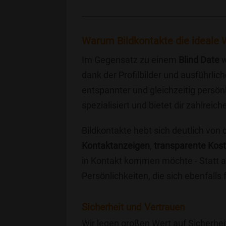
Warum Bildkontakte die ideale W
Im Gegensatz zu einem
Blind Date
w
dank der Profilbilder und ausführli
entspannter und gleichzeitig persönl
spezialisiert und bietet dir zahlre
Bildkontakte hebt sich deutlich von
Kontaktanzeigen
,
transparente Kos
in Kontakt kommen möchte - Statt a
Persönlichkeiten, die sich ebenfalls
Sicherheit und Vertrauen
Wir legen großen Wert auf Sicherhei