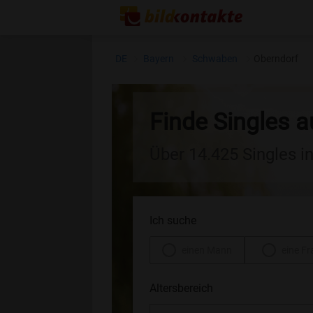
DE
Bayern
Schwaben
Oberndorf
Finde Singles 
Über 14.425 Singles i
Ich suche
einen Mann
eine Fr
Altersbereich