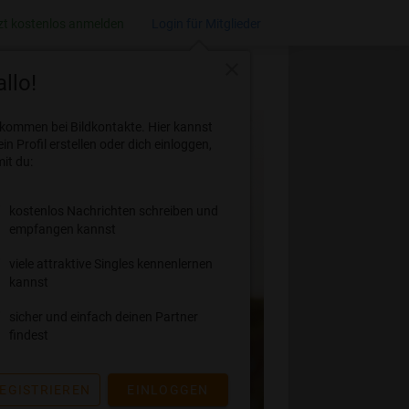
zt kostenlos anmelden
Login für Mitglieder
close
llo!
lkommen bei Bildkontakte. Hier kannst
ein Profil erstellen oder dich einloggen,
it du:
kostenlos Nachrichten schreiben und
empfangen kannst
viele attraktive Singles kennenlernen
kannst
sicher und einfach deinen Partner
findest
EGISTRIEREN
EINLOGGEN