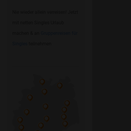
Nie wieder allein verreisen! Jetzt
mit netten Singles Urlaub
machen & an
Gruppenreisen für
Singles
teilnehmen