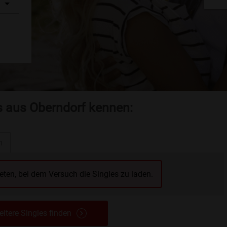
s aus Oberndorf kennen:
n
reten, bei dem Versuch die Singles zu laden.
itere Singles finden