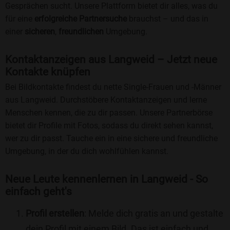
Gesprächen sucht. Unsere Plattform bietet dir alles, was du
für eine
erfolgreiche Partnersuche
brauchst – und das in
einer
sicheren
,
freundlichen
Umgebung.
Kontaktanzeigen aus Langweid – Jetzt neue
Kontakte knüpfen
Bei Bildkontakte findest du nette Single-Frauen und -Männer
aus Langweid. Durchstöbere Kontaktanzeigen und lerne
Menschen kennen, die zu dir passen. Unsere Partnerbörse
bietet dir Profile mit Fotos, sodass du direkt sehen kannst,
wer zu dir passt. Tauche ein in eine sichere und freundliche
Umgebung, in der du dich wohlfühlen kannst.
Neue Leute kennenlernen in Langweid - So
einfach geht's
Profil erstellen
: Melde dich gratis an und gestalte
dein Profil mit einem Bild. Das ist einfach und