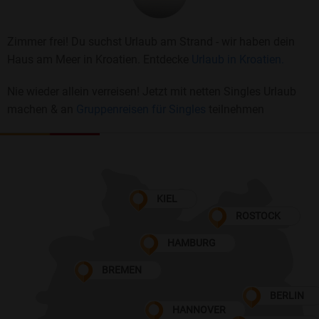
Zimmer frei! Du suchst Urlaub am Strand - wir haben dein
Haus am Meer in Kroatien. Entdecke
Urlaub in Kroatien.
Nie wieder allein verreisen! Jetzt mit netten Singles Urlaub
machen & an
Gruppenreisen für Singles
teilnehmen
KIEL
ROSTOCK
HAMBURG
BREMEN
BERLIN
HANNOVER