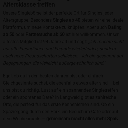
Altersklasse treffen
Unsere Singlebörse ist der perfekte Ort für Singles jeder
Altersgruppe. Besonders
Singles ab 40
bieten wir eine ideale
Plattform, um neue Kontakte zu knüpfen. Aber auch
Dating
ab 50
oder
Partnersuche ab 60
ist hier willkommen. Unser
ältestes Mitglied ist 94 Jahre alt und sagt:
„Ich möchte nicht
nur alte Freundinnen und Freunde wiederfinden, sondern
auch neue Freundschaften schließen... Ich bin gespannt auf
Begegnungen, die vielleicht außergewöhnlich sind.“
Egal, ob du in den besten Jahren bist oder einfach
Gleichgesinnte suchst, die ebenfalls etwas älter sind – bei
uns bist du richtig. Lust auf ein spannendes Singletreffen
oder ein spontanes Date? In Langweid gibt es zahlreiche
Orte, die perfekt für das erste Kennenlernen sind. Ob ein
Spaziergang durch den Park, ein Besuch im Café oder auf
dem Wochenmarkt –
gemeinsam macht alles mehr Spaß
.