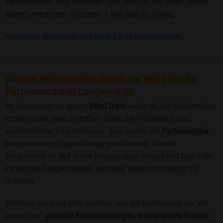
kennenlernen, dich verlieben oder einfach nur einen netten
Abend verbringen möchtest – hier bist du richtig.
Kostenlos anmelden und neue Leute kennenlernen
Warum Bildkontakte die ideale Wahl für die
Partnersuche in Langweid ist
Im Gegensatz zu einem
Blind Date
weißt du bei bildkontakte
schon vorab, wen du triffst - dank der Profilbilder und
ausführlichen Informationen. Das macht die
Partnersuche
entspannter und gleichzeitig persönlicher. Unsere
Singlebörse ist auf ältere Singles spezialisiert und bietet dir
zahlreiche Möglichkeiten, um neue Bekanntschaften zu
machen.
Bildkontakte hebt sich deutlich von der Konkurrenz ab. Wir
setzen auf
geprüfte Kontaktanzeigen
,
transparente Kosten