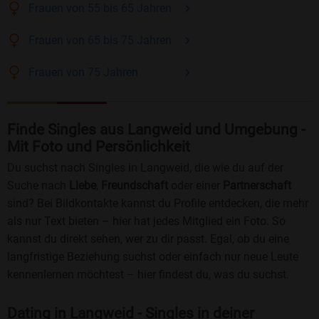
Frauen
von 55 bis 65
Jahren
Frauen
von 65 bis 75
Jahren
Frauen
von 75
Jahren
Finde Singles aus Langweid und Umgebung -
Mit Foto und Persönlichkeit
Du suchst nach Singles in Langweid, die wie du auf der
Suche nach
Liebe
,
Freundschaft
oder einer
Partnerschaft
sind? Bei Bildkontakte kannst du Profile entdecken, die mehr
als nur Text bieten – hier hat jedes Mitglied ein Foto. So
kannst du direkt sehen, wer zu dir passt. Egal, ob du eine
langfristige Beziehung suchst oder einfach nur neue Leute
kennenlernen möchtest – hier findest du, was du suchst.
Dating in Langweid - Singles in deiner