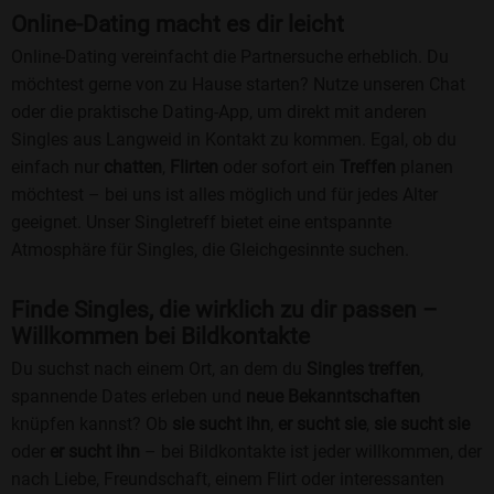
Online-Dating macht es dir leicht
Online-Dating vereinfacht die Partnersuche erheblich. Du
möchtest gerne von zu Hause starten? Nutze unseren Chat
oder die praktische Dating-App, um direkt mit anderen
Singles aus Langweid in Kontakt zu kommen. Egal, ob du
einfach nur
chatten
,
Flirten
oder sofort ein
Treffen
planen
möchtest – bei uns ist alles möglich und für jedes Alter
geeignet. Unser Singletreff bietet eine entspannte
Atmosphäre für Singles, die Gleichgesinnte suchen.
Finde Singles, die wirklich zu dir passen –
Willkommen bei Bildkontakte
Du suchst nach einem Ort, an dem du
Singles treffen
,
spannende Dates erleben und
neue Bekanntschaften
knüpfen kannst? Ob
sie sucht ihn
,
er sucht sie
,
sie sucht sie
oder
er sucht ihn
– bei Bildkontakte ist jeder willkommen, der
nach Liebe, Freundschaft, einem Flirt oder interessanten