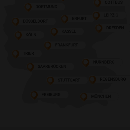
COTTBUS
DORTMUND
LEIPZIG
ERFURT
DÜSSELDORF
DRESDEN
KASSEL
KÖLN
FRANKFURT
TRIER
NÜRNBERG
SAARBRÜCKEN
REGENSBURG
STUTTGART
FREIBURG
MÜNCHEN